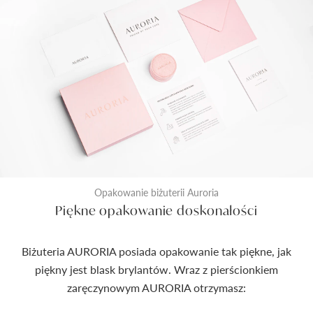
Opakowanie biżuterii Auroria
Piękne opakowanie doskonałości
Biżuteria AURORIA posiada opakowanie tak piękne, jak
piękny jest blask brylantów. Wraz z pierścionkiem
zaręczynowym AURORIA otrzymasz: