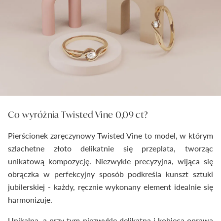
Co wyróżnia Twisted Vine 0,09 ct?
Pierścionek zaręczynowy Twisted Vine to model, w którym
szlachetne złoto delikatnie się przeplata, tworząc
unikatową kompozycję. Niezwykle precyzyjna, wijąca się
obrączka w perfekcyjny sposób podkreśla kunszt sztuki
jubilerskiej - każdy, ręcznie wykonany element idealnie się
harmonizuje.
Unikalna, a przy tym niezwykle delikatna i kobieca oprawa