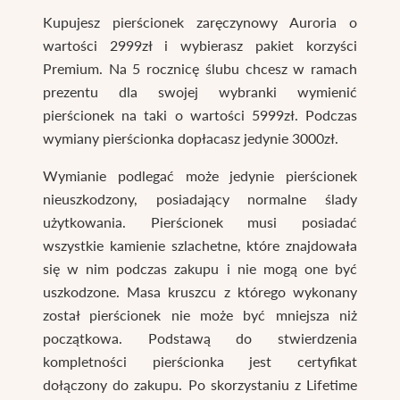
Kupujesz pierścionek zaręczynowy Auroria o
wartości 2999zł i wybierasz pakiet korzyści
Premium. Na 5 rocznicę ślubu chcesz w ramach
prezentu dla swojej wybranki wymienić
pierścionek na taki o wartości 5999zł. Podczas
wymiany pierścionka dopłacasz jedynie 3000zł.
Wymianie podlegać może jedynie pierścionek
nieuszkodzony, posiadający normalne ślady
użytkowania. Pierścionek musi posiadać
wszystkie kamienie szlachetne, które znajdowała
się w nim podczas zakupu i nie mogą one być
uszkodzone. Masa kruszcu z którego wykonany
został pierścionek nie może być mniejsza niż
początkowa. Podstawą do stwierdzenia
kompletności pierścionka jest certyfikat
dołączony do zakupu. Po skorzystaniu z Lifetime