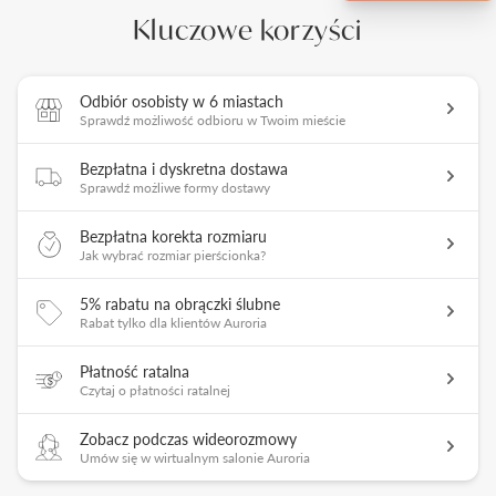
Kluczowe korzyści
Odbiór osobisty w 6 miastach
Sprawdź możliwość odbioru w Twoim mieście
Bezpłatna i dyskretna dostawa
Sprawdź możliwe formy dostawy
Bezpłatna korekta rozmiaru
Jak wybrać rozmiar pierścionka?
5% rabatu na obrączki ślubne
Rabat tylko dla klientów Auroria
Płatność ratalna
Czytaj o płatności ratalnej
Zobacz podczas wideorozmowy
Umów się w wirtualnym salonie Auroria