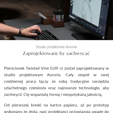
Studio projektowe Auroria
Zaprojektowany by zachwycać
Pierścionek Twisted Vine 0,09 ct został zaprojektowany w
studio projektowym Auroria. Cały zespół w swej
codziennej pracy łączy ze sobą tradycyjne narzędzia
szlachetnego rzemiosła oraz najnowsze technologie, aby
zachwycić Cię wspaniałą formą i niespotykaną jakością.
Od pierwszej kreski na kartce papieru, aż po prototyp
wykonany ze złota, nasi projektanci przywiązują uwagę do