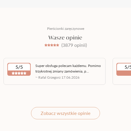
Pierścionki zaręczynowe
Wasze opinie
(3879 opinii)
Super obsługa polecam każdemu. Pomimo
5/5
5/
trzykrotnej zmiany zamówienia, p...
~ Rafal Grzegorz 17.06.2026
Zobacz wszystkie opinie