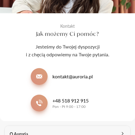
Kontakt
Jak możemy Ci pomóc?
Jesteśmy do Twojej dyspozycji
i z chęcią odpowiemy na Twoje pytania.
kontakt@auroria.pl
+48 518 912 915
Pon - Pt 9:00 - 17:00
O Auroria