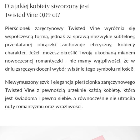
Dla jakiej kobiety stworzony jest
Twisted Vine 0,09 ct?
Pierścionek zaręczynowy Twisted Vine wyróżnia się
współczesną formą, jednak za sprawą niezwykle subtelnej,
przeplatanej obrączki zachowuje eteryczny, kobiecy
charakter. Jeżeli możesz określić Twoją ukochaną mianem
nowoczesnej romantyczki - nie mamy wątpliwości, że w
dniu zaręczyn doceni wybór właśnie tego symbolu miłości!
Niewymuszony szyk i elegancja pierścionka zaręczynowego
Twisted Vine z pewnością urzeknie każdą kobietę, która
jest świadoma i pewna siebie, a równocześnie nie utraciła
nuty romantyzmu oraz wrażliwości.