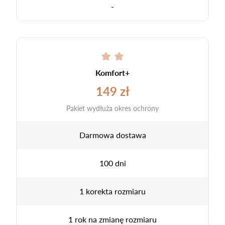
-
Komfort+
149 zł
Pakiet wydłuża okres ochrony
Darmowa dostawa
100 dni
1 korekta rozmiaru
1 rok na zmianę rozmiaru