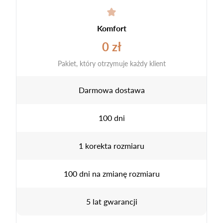
Komfort
0 zł
Pakiet, który otrzymuje każdy klient
Darmowa dostawa
100 dni
1 korekta rozmiaru
100 dni na zmianę rozmiaru
5 lat gwarancji