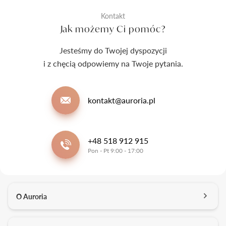
Kontakt
Jak możemy Ci pomóc?
Jesteśmy do Twojej dyspozycji
i z chęcią odpowiemy na Twoje pytania.
kontakt@auroria.pl
+48 518 912 915
Pon - Pt 9:00 - 17:00
O Auroria
O nas