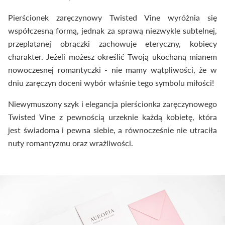
Pierścionek zaręczynowy Twisted Vine wyróżnia się
współczesną formą, jednak za sprawą niezwykle subtelnej,
przeplatanej obrączki zachowuje eteryczny, kobiecy
charakter. Jeżeli możesz określić Twoją ukochaną mianem
nowoczesnej romantyczki - nie mamy wątpliwości, że w
dniu zaręczyn doceni wybór właśnie tego symbolu miłości!
Niewymuszony szyk i elegancja pierścionka zaręczynowego
Twisted Vine z pewnością urzeknie każdą kobietę, która
jest świadoma i pewna siebie, a równocześnie nie utraciła
nuty romantyzmu oraz wrażliwości.