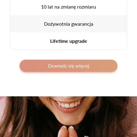
10 lat na zmianę rozmiaru
Dożywotnia gwarancja
Lifetime upgrade
Dowiedz się więcej