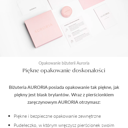
Opakowanie biżuterii Auroria
Piękne opakowanie doskonałości
Biżuteria AURORIA posiada opakowanie tak piękne, jak
piękny jest blask brylantów. Wraz z pierścionkiem
zaręczynowym AURORIA otrzymasz:
Piękne i bezpieczne opakowanie zewnętrzne
Pudełeczko, w którym wręczysz pierścionek swoim