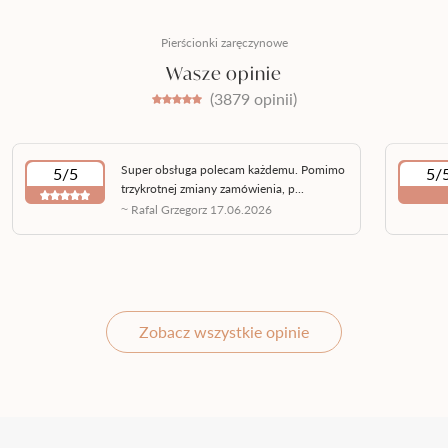
Pierścionki zaręczynowe
Wasze opinie
(3879 opinii)
Super obsługa polecam każdemu. Pomimo
5/5
5/
trzykrotnej zmiany zamówienia, p...
~ Rafal Grzegorz 17.06.2026
Zobacz wszystkie opinie