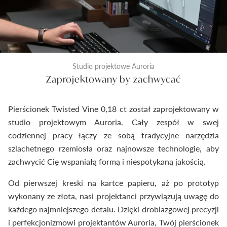
Studio projektowe Auroria
Zaprojektowany by zachwycać
Pierścionek Twisted Vine 0,18 ct został zaprojektowany w
studio projektowym Auroria. Cały zespół w swej
codziennej pracy łączy ze sobą tradycyjne narzędzia
szlachetnego rzemiosła oraz najnowsze technologie, aby
zachwycić Cię wspaniałą formą i niespotykaną jakością.
Od pierwszej kreski na kartce papieru, aż po prototyp
wykonany ze złota, nasi projektanci przywiązują uwagę do
każdego najmniejszego detalu. Dzięki drobiazgowej precyzji
i perfekcjonizmowi projektantów Auroria, Twój pierścionek