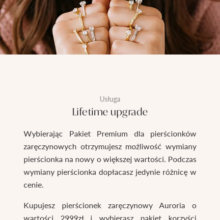
Usługa
Lifetime upgrade
Wybierając Pakiet Premium dla pierścionków
zaręczynowych otrzymujesz możliwość wymiany
pierścionka na nowy o większej wartości. Podczas
wymiany pierścionka dopłacasz jedynie różnicę w
cenie.
Kupujesz pierścionek zaręczynowy Auroria o
wartości 2999zł i wybierasz pakiet korzyści