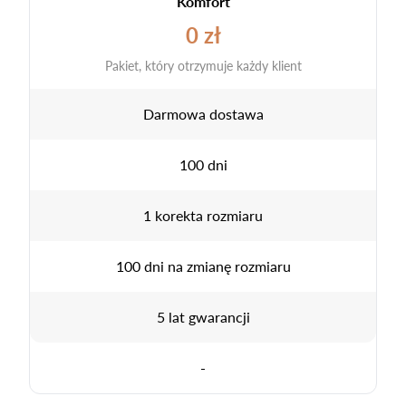
Komfort
0 zł
Pakiet, który otrzymuje każdy klient
Darmowa dostawa
100 dni
1 korekta rozmiaru
100 dni na zmianę rozmiaru
5 lat gwarancji
-