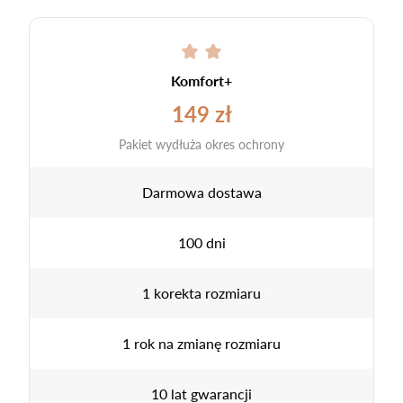
Komfort+
149 zł
Pakiet wydłuża okres ochrony
Darmowa dostawa
100 dni
1 korekta rozmiaru
1 rok na zmianę rozmiaru
10 lat gwarancji