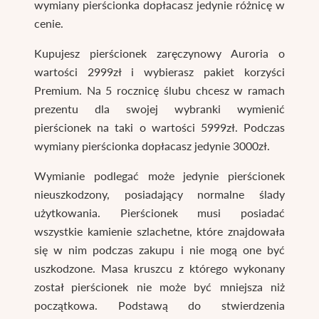
wymiany pierścionka dopłacasz jedynie różnicę w
cenie.
Kupujesz pierścionek zaręczynowy Auroria o
wartości 2999zł i wybierasz pakiet korzyści
Premium. Na 5 rocznicę ślubu chcesz w ramach
prezentu dla swojej wybranki wymienić
pierścionek na taki o wartości 5999zł. Podczas
wymiany pierścionka dopłacasz jedynie 3000zł.
Wymianie podlegać może jedynie pierścionek
nieuszkodzony, posiadający normalne ślady
użytkowania. Pierścionek musi posiadać
wszystkie kamienie szlachetne, które znajdowała
się w nim podczas zakupu i nie mogą one być
uszkodzone. Masa kruszcu z którego wykonany
został pierścionek nie może być mniejsza niż
początkowa. Podstawą do stwierdzenia