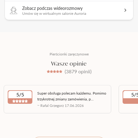
Zobacz podczas wideorozmowy
Umów się w wirtualnym salonie Auroria
Pierścionki zaręczynowe
Wasze opinie
(3879 opinii)
Super obsługa polecam każdemu. Pomimo
5/5
5/
trzykrotnej zmiany zamówienia, p...
~ Rafal Grzegorz 17.06.2026