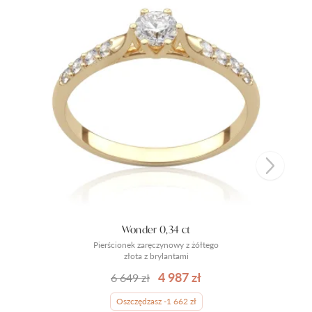
Wonder 0,34 ct
Pierścionek zaręczynowy z żółtego
złota z brylantami
4 987 zł
6 649 zł
Oszczędzasz -1 662 zł