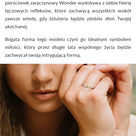
pierścionek zaręczynowy Wonder wydobywa z siebie feerię
tęczowych refleksów, które zachwycą wszystkich wokół
zawsze wtedy, gdy biżuteria będzie zdobiła dłoń Twojej
ukochanej.
Bogata forma tego modelu czyni go idealnym symbolem
miłości, który przez długie lata wspólnego życia będzie
zachwycał swoją intrygującą formą.