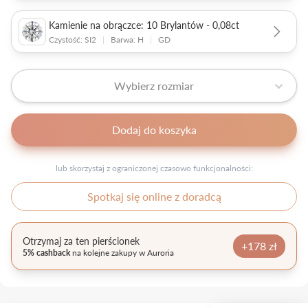
Kamienie na obrączce: 10 Brylantów - 0,08ct
Czystość: SI2
|
Barwa: H
|
GD
Wybierz rozmiar
Dodaj do koszyka
lub skorzystaj z ograniczonej czasowo funkcjonalności:
Spotkaj się online z doradcą
Otrzymaj za ten pierścionek
+178 zł
5% cashback
na kolejne zakupy w Auroria