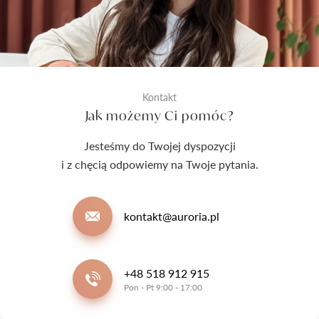
Kontakt
Jak możemy Ci pomóc?
Jesteśmy do Twojej dyspozycji
i z chęcią odpowiemy na Twoje pytania.
kontakt@auroria.pl
+48 518 912 915
Pon - Pt 9:00 - 17:00