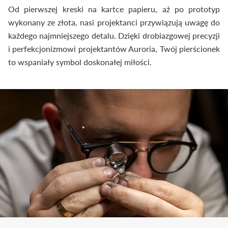
Od pierwszej kreski na kartce papieru, aż po prototyp
wykonany ze złota, nasi projektanci przywiązują uwagę do
każdego najmniejszego detalu. Dzięki drobiazgowej precyzji
i perfekcjonizmowi projektantów Auroria, Twój pierścionek
to wspaniały symbol doskonałej miłości.