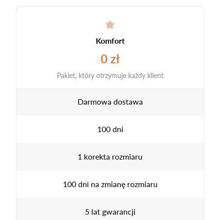
Komfort
0 zł
Pakiet, który otrzymuje każdy klient
Darmowa dostawa
100 dni
1 korekta rozmiaru
100 dni na zmianę rozmiaru
5 lat gwarancji