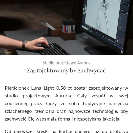
Studio projektowe Auroria
Zaprojektowany by zachwycać
Pierścionek Luna Light 0,50 ct został zaprojektowany w
studio projektowym Auroria. Cały zespół w swej
codziennej pracy łączy ze sobą tradycyjne narzędzia
szlachetnego rzemiosła oraz najnowsze technologie, aby
zachwycić Cię wspaniałą formą i niespotykaną jakością.
Od pierwszej kreski na kartce papieru, aż po prototyp