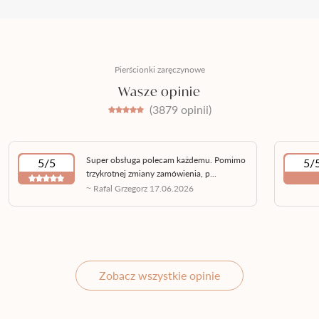
Pierścionki zaręczynowe
Wasze opinie
(3879 opinii)
Super obsługa polecam każdemu. Pomimo
5/5
5/
trzykrotnej zmiany zamówienia, p...
~ Rafal Grzegorz 17.06.2026
Zobacz wszystkie opinie