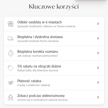
Kluczowe korzyści
Odbiór osobisty w 6 miastach
Sprawdź możliwość odbioru w Twoim mieście
Bezpłatna i dyskretna dostawa
Sprawdź możliwe formy dostawy
Bezpłatna korekta rozmiaru
Jak wybrać rozmiar pierścionka?
5% rabatu na obrączki ślubne
Rabat tylko dla klientów Auroria
Płatność ratalna
Czytaj o płatności ratalnej
Zobacz podczas wideorozmowy
Umów się w wirtualnym salonie Auroria