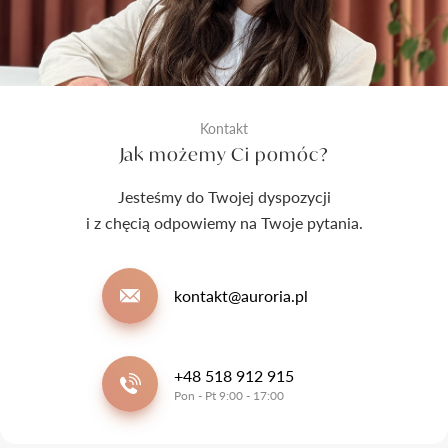
Kontakt
Jak możemy Ci pomóc?
Jesteśmy do Twojej dyspozycji
i z chęcią odpowiemy na Twoje pytania.
kontakt@auroria.pl
+48 518 912 915
Pon - Pt 9:00 - 17:00