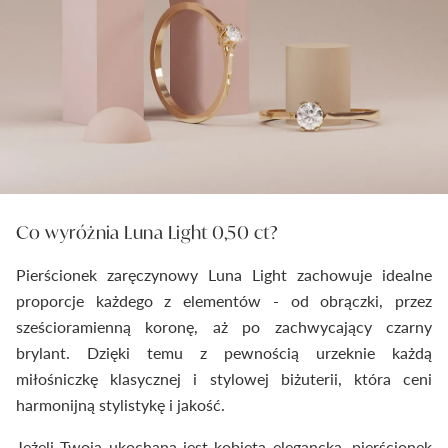
Co wyróżnia Luna Light 0,50 ct?
Pierścionek zaręczynowy Luna Light zachowuje idealne
proporcje każdego z elementów - od obrączki, przez
sześcioramienną koronę, aż po zachwycający czarny
brylant. Dzięki temu z pewnością urzeknie każdą
miłośniczkę klasycznej i stylowej biżuterii, która ceni
harmonijną stylistykę i jakość.
Jeżeli Twoja ukochana jest kobietą elegancką, pierścionek