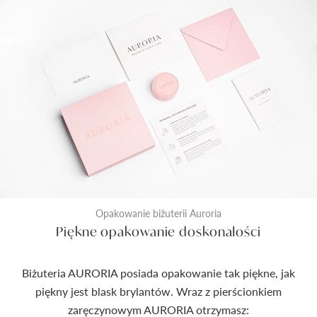
Opakowanie biżuterii Auroria
Piękne opakowanie doskonałości
Biżuteria AURORIA posiada opakowanie tak piękne, jak
piękny jest blask brylantów. Wraz z pierścionkiem
zaręczynowym AURORIA otrzymasz: