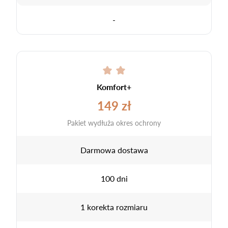
-
Komfort+
149 zł
Pakiet wydłuża okres ochrony
Darmowa dostawa
100 dni
1 korekta rozmiaru