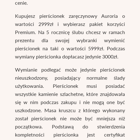
cenie.
Kupujesz pierścionek zaręczynowy Auroria o
wartości 2999zł i wybierasz pakiet korzyści
Premium. Na 5 rocznicę ślubu chcesz w ramach
prezentu dla swojej wybranki wymienić
pierścionek na taki o wartości 5999zł. Podczas
wymiany pierścionka dopłacasz jedynie 3000zł.
Wymianie podlegać może jedynie pierścionek
nieuszkodzony, posiadający normalne ślady
użytkowania. Pierścionek musi posiadać
wszystkie kamienie szlachetne, które znajdowała
się w nim podczas zakupu i nie mogą one być
uszkodzone. Masa kruszcu z którego wykonany
został pierścionek nie może być mniejsza niż
początkowa. Podstawą do stwierdzenia
kompletności pierścionka jest certyfikat