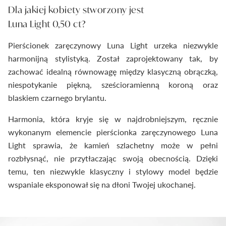
Dla jakiej kobiety stworzony jest
Luna Light 0,50 ct?
Pierścionek zaręczynowy Luna Light urzeka niezwykle
harmonijną stylistyką. Został zaprojektowany tak, by
zachować idealną równowagę między klasyczną obrączką,
niespotykanie piękną, sześcioramienną koroną oraz
blaskiem czarnego brylantu.
Harmonia, która kryje się w najdrobniejszym, ręcznie
wykonanym elemencie pierścionka zaręczynowego Luna
Light sprawia, że kamień szlachetny może w pełni
rozbłysnąć, nie przytłaczając swoją obecnością. Dzięki
temu, ten niezwykle klasyczny i stylowy model będzie
wspaniale eksponował się na dłoni Twojej ukochanej.