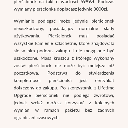
pierścionek na taki o wartości 5999zł. Podczas
wymiany pierścionka dopłacasz jedynie 3000zł.
Wymianie podlegać może jedynie pierścionek
nieuszkodzony, posiadający normalne ślady
użytkowania. Pierścionek musi posiadać
wszystkie kamienie szlachetne, które znajdowała
się w nim podczas zakupu i nie mogą one być
uszkodzone. Masa kruszcu z którego wykonany
został pierścionek nie może być mniejsza niż
początkowa. Podstawą do stwierdzenia
kompletności pierścionka jest certyfikat
dołączony do zakupu. Po skorzystaniu z Lifetime
Upgrade pierścionek nie podlega zwrotowi,
jednak wciąż możesz korzystać z kolejnych
wymian w ramach pakietu bez żadnych
ograniczeń czasowych.