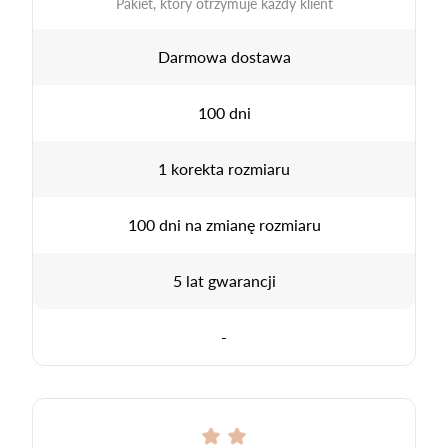
Pakiet, który otrzymuje każdy klient
Darmowa dostawa
100 dni
1 korekta rozmiaru
100 dni na zmianę rozmiaru
5 lat gwarancji
-