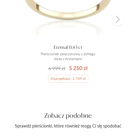
Eternal 0,43 ct
Pierścionek zaręczynowy z żółtego
złota z brylantami
5 250 zł
6 999 zł
Oszczędzasz -1 749 zł
Zobacz podobne
Sprawdź pierścionki, które również mogą Ci się spodobać