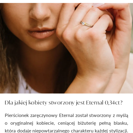
Dla jakiej kobiety stworzony jest Eternal 0,34ct?
Pierścionek zaręczynowy Eternal został stworzony z myślą
o oryginalnej kobiecie, ceniącej biżuterię pełną blasku,
która dodaje niepowtarzalnego charakteru każdej stylizacji.