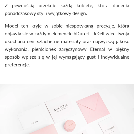
Z pewnością urzeknie każdą kobietę, która docenia
ponadczasowy styl i wyjątkowy design.
Model ten kryje w sobie niespotykaną precyzję, która
objawia się w każdym elemencie biżuterii. Jeżeli więc Twoja
ukochana ceni szlachetne materiały oraz najwyższą jakość
wykonania, pierścionek zaręczynowy Eternal w piękny
sposób wpisze się w jej wymagający gust i indywidualne
preferencje.