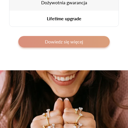
Dożywotnia gwarancja
Lifetime upgrade
Dowiedz się więcej