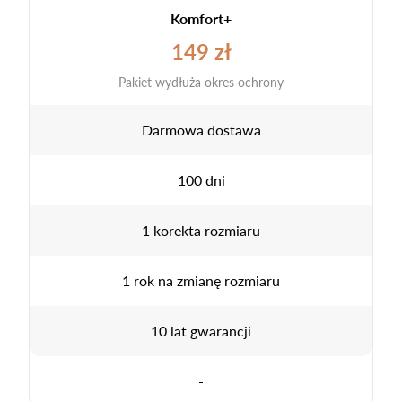
Komfort+
149 zł
Pakiet wydłuża okres ochrony
Darmowa dostawa
100 dni
1 korekta rozmiaru
1 rok na zmianę rozmiaru
10 lat gwarancji
-