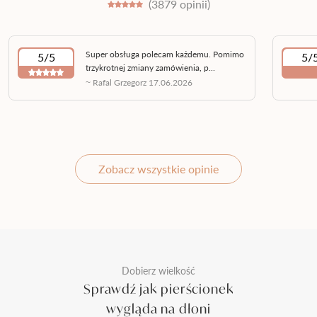
(3879 opinii)
Super obsługa polecam każdemu. Pomimo
5/5
5/
trzykrotnej zmiany zamówienia, p...
~ Rafal Grzegorz 17.06.2026
Zobacz wszystkie opinie
Dobierz wielkość
Sprawdź jak pierścionek
wygląda na dłoni