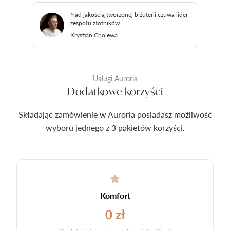
Nad jakością tworzonej biżuterii czuwa lider
zespołu złotników
Krystian Cholewa
Usługi Auroria
Dodatkowe korzyści
Składając zamówienie w Auroria posiadasz możliwość
wyboru jednego z 3 pakietów korzyści.
Komfort
0 zł