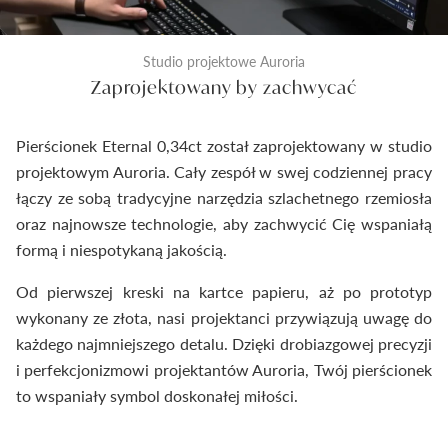
Studio projektowe Auroria
Zaprojektowany by zachwycać
Pierścionek Eternal 0,34ct został zaprojektowany w studio
projektowym Auroria. Cały zespół w swej codziennej pracy
łączy ze sobą tradycyjne narzędzia szlachetnego rzemiosła
oraz najnowsze technologie, aby zachwycić Cię wspaniałą
formą i niespotykaną jakością.
Od pierwszej kreski na kartce papieru, aż po prototyp
wykonany ze złota, nasi projektanci przywiązują uwagę do
każdego najmniejszego detalu. Dzięki drobiazgowej precyzji
i perfekcjonizmowi projektantów Auroria, Twój pierścionek
to wspaniały symbol doskonałej miłości.