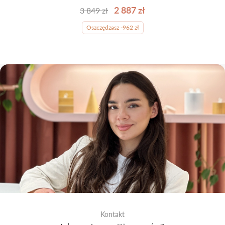
2 887 zł
3 849 zł
Oszczędzasz -962 zł
Kontakt