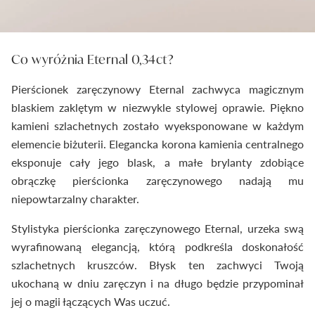
Co wyróżnia Eternal 0,34ct?
Pierścionek zaręczynowy Eternal zachwyca magicznym
blaskiem zaklętym w niezwykle stylowej oprawie. Piękno
kamieni szlachetnych zostało wyeksponowane w każdym
elemencie biżuterii. Elegancka korona kamienia centralnego
eksponuje cały jego blask, a małe brylanty zdobiące
obrączkę pierścionka zaręczynowego nadają mu
niepowtarzalny charakter.
Stylistyka pierścionka zaręczynowego Eternal, urzeka swą
wyrafinowaną elegancją, którą podkreśla doskonałość
szlachetnych kruszców. Błysk ten zachwyci Twoją
ukochaną w dniu zaręczyn i na długo będzie przypominał
jej o magii łączących Was uczuć.