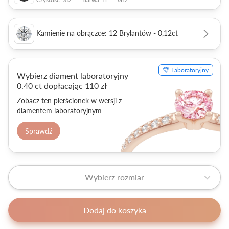
Kamienie na obrączce: 12 Brylantów - 0,12ct
Laboratoryjny
Wybierz diament laboratoryjny
0.40 ct dopłacając 110 zł
Zobacz ten pierścionek w wersji z
diamentem laboratoryjnym
Sprawdź
Wybierz rozmiar
Dodaj do koszyka