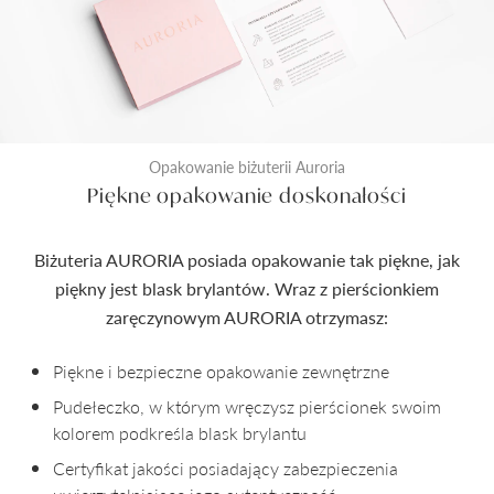
Opakowanie biżuterii Auroria
Piękne opakowanie doskonałości
Biżuteria AURORIA posiada opakowanie tak piękne, jak
piękny jest blask brylantów. Wraz z pierścionkiem
zaręczynowym AURORIA otrzymasz:
Piękne i bezpieczne opakowanie zewnętrzne
Pudełeczko, w którym wręczysz pierścionek swoim
kolorem podkreśla blask brylantu
Certyfikat jakości posiadający zabezpieczenia