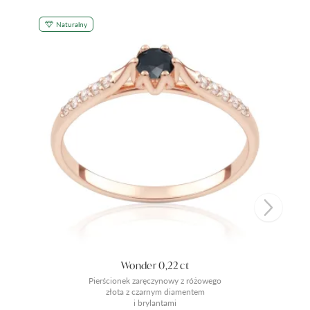
Naturalny
Wonder 0,22 ct
Pierścionek zaręczynowy z różowego
złota z czarnym diamentem
i brylantami