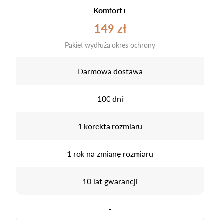
Komfort+
149 zł
Pakiet wydłuża okres ochrony
Darmowa dostawa
100 dni
1 korekta rozmiaru
1 rok na zmianę rozmiaru
10 lat gwarancji
-