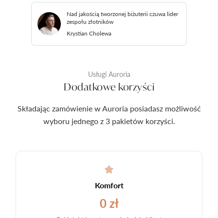
Nad jakością tworzonej biżuterii czuwa lider
zespołu złotników
Krystian Cholewa
Usługi Auroria
Dodatkowe korzyści
Składając zamówienie w Auroria posiadasz możliwość
wyboru jednego z 3 pakietów korzyści.
Komfort
0 zł