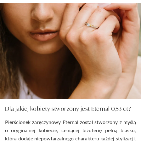
Dla jakiej kobiety stworzony jest Eternal 0,53 ct?
Pierścionek zaręczynowy Eternal został stworzony z myślą
o oryginalnej kobiecie, ceniącej biżuterię pełną blasku,
która dodaje niepowtarzalnego charakteru każdej stylizacji.