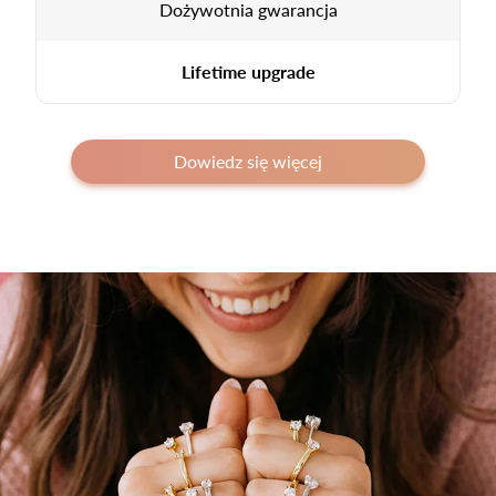
Dożywotnia gwarancja
Lifetime upgrade
Dowiedz się więcej