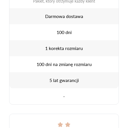
Pakiet, który otrzymuje każdy klient
Darmowa dostawa
100 dni
1 korekta rozmiaru
100 dni na zmianę rozmiaru
5 lat gwarancji
-