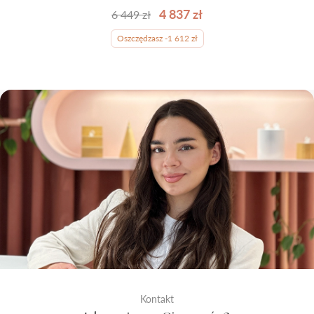
4 837 zł
6 449 zł
Oszczędzasz -1 612 zł
Kontakt