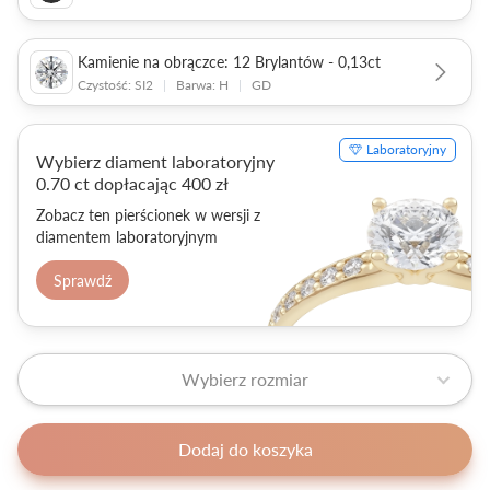
Kamienie na obrączce: 12 Brylantów - 0,13ct
Czystość: SI2
|
Barwa: H
|
GD
Laboratoryjny
Wybierz diament laboratoryjny
0.70 ct dopłacając 400 zł
Zobacz ten pierścionek w wersji z
diamentem laboratoryjnym
Sprawdź
Wybierz rozmiar
Dodaj do koszyka