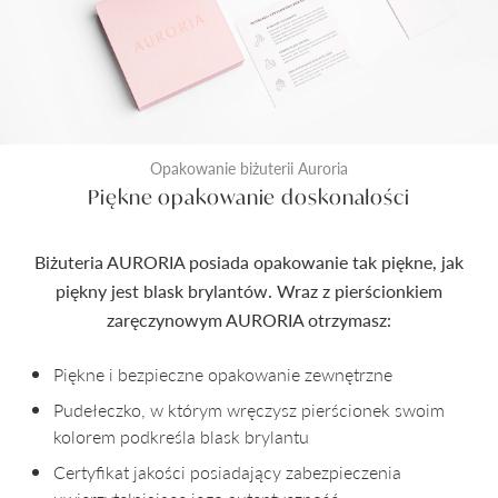
Opakowanie biżuterii Auroria
Piękne opakowanie doskonałości
Biżuteria AURORIA posiada opakowanie tak piękne, jak
piękny jest blask brylantów. Wraz z pierścionkiem
zaręczynowym AURORIA otrzymasz:
Piękne i bezpieczne opakowanie zewnętrzne
Pudełeczko, w którym wręczysz pierścionek swoim
kolorem podkreśla blask brylantu
Certyfikat jakości posiadający zabezpieczenia