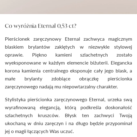
Co wyróżnia Eternal 0,53 ct?
Pierścionek zaręczynowy Eternal zachwyca magicznym
blaskiem brylantów zaklętych w niezwykle stylowej
oprawie. Piękno kamieni szlachetnych zostało
wyeksponowane w każdym elemencie biżuterii. Elegancka
korona kamienia centralnego eksponuje cały jego blask, a
małe brylanty zdobiące obrączkę pierścionka
zaręczynowego nadają mu niepowtarzalny charakter.
Stylistyka pierścionka zaręczynowego Eternal, urzeka swą
wyrafinowaną elegancją, którą podkreśla doskonałość
szlachetnych kruszców. Błysk ten zachwyci Twoją
ukochaną w dniu zaręczyn i na długo będzie przypominał
jej o magii łączących Was uczuć.