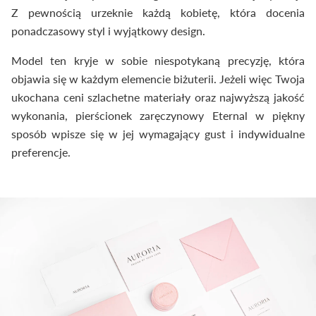
Z pewnością urzeknie każdą kobietę, która docenia
ponadczasowy styl i wyjątkowy design.
Model ten kryje w sobie niespotykaną precyzję, która
objawia się w każdym elemencie biżuterii. Jeżeli więc Twoja
ukochana ceni szlachetne materiały oraz najwyższą jakość
wykonania, pierścionek zaręczynowy Eternal w piękny
sposób wpisze się w jej wymagający gust i indywidualne
preferencje.