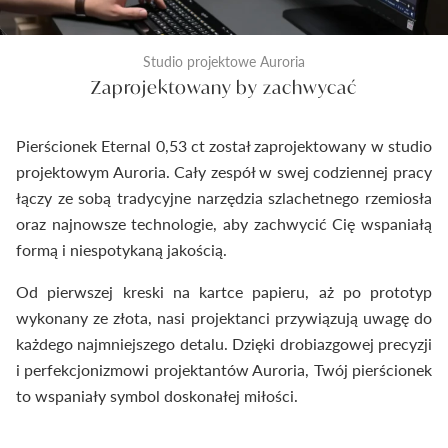
Studio projektowe Auroria
Zaprojektowany by zachwycać
Pierścionek Eternal 0,53 ct został zaprojektowany w studio
projektowym Auroria. Cały zespół w swej codziennej pracy
łączy ze sobą tradycyjne narzędzia szlachetnego rzemiosła
oraz najnowsze technologie, aby zachwycić Cię wspaniałą
formą i niespotykaną jakością.
Od pierwszej kreski na kartce papieru, aż po prototyp
wykonany ze złota, nasi projektanci przywiązują uwagę do
każdego najmniejszego detalu. Dzięki drobiazgowej precyzji
i perfekcjonizmowi projektantów Auroria, Twój pierścionek
to wspaniały symbol doskonałej miłości.