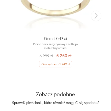
Eternal 0,43 ct
Pierścionek zaręczynowy z żółtego
złota z brylantami
5 250 zł
6 999 zł
Oszczędzasz -1 749 zł
Zobacz podobne
Sprawdź pierścionki, które również mogą Ci się spodobać