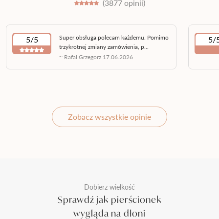
(3877 opinii)
Super obsługa polecam każdemu. Pomimo
5/5
5/
trzykrotnej zmiany zamówienia, p...
~ Rafal Grzegorz 17.06.2026
Zobacz wszystkie opinie
Dobierz wielkość
Sprawdź jak pierścionek
wygląda na dłoni