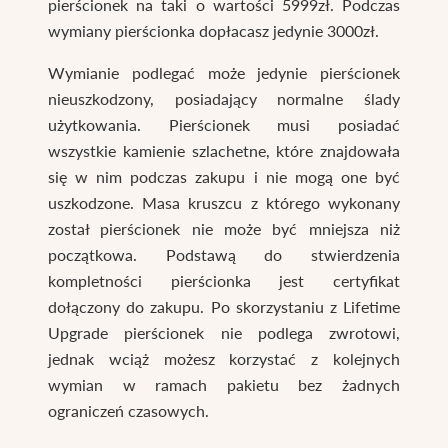
pierścionek na taki o wartości 5999zł. Podczas
wymiany pierścionka dopłacasz jedynie 3000zł.
Wymianie podlegać może jedynie pierścionek
nieuszkodzony, posiadający normalne ślady
użytkowania. Pierścionek musi posiadać
wszystkie kamienie szlachetne, które znajdowała
się w nim podczas zakupu i nie mogą one być
uszkodzone. Masa kruszcu z którego wykonany
został pierścionek nie może być mniejsza niż
początkowa. Podstawą do stwierdzenia
kompletności pierścionka jest certyfikat
dołączony do zakupu. Po skorzystaniu z Lifetime
Upgrade pierścionek nie podlega zwrotowi,
jednak wciąż możesz korzystać z kolejnych
wymian w ramach pakietu bez żadnych
ograniczeń czasowych.