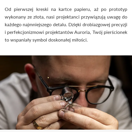
Od pierwszej kreski na kartce papieru, aż po prototyp
wykonany ze złota, nasi projektanci przywiązują uwagę do
każdego najmniejszego detalu. Dzięki drobiazgowej precyzji
i perfekcjonizmowi projektantów Auroria, Twój pierścionek
to wspaniały symbol doskonałej miłości.