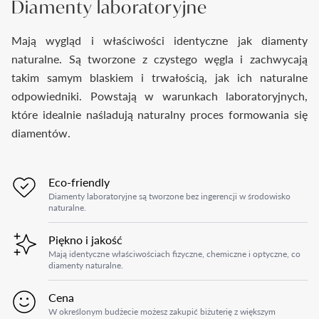
Diamenty laboratoryjne
Mają wygląd i właściwości identyczne jak diamenty
naturalne. Są tworzone z czystego węgla i zachwycają
takim samym blaskiem i trwałością, jak ich naturalne
odpowiedniki. Powstają w warunkach laboratoryjnych,
które idealnie naśladują naturalny proces formowania się
diamentów.
Eco-friendly
Diamenty laboratoryjne są tworzone bez ingerencji w środowisko
naturalne.
Piękno i jakość
Mają identyczne właściwościach fizyczne, chemiczne i optyczne, co
diamenty naturalne.
Cena
W określonym budżecie możesz zakupić biżuterię z większym