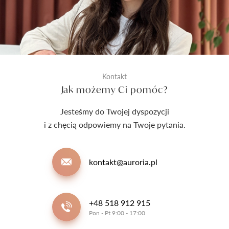
Kontakt
Jak możemy Ci pomóc?
Jesteśmy do Twojej dyspozycji
i z chęcią odpowiemy na Twoje pytania.
kontakt@auroria.pl
+48 518 912 915
Pon - Pt 9:00 - 17:00