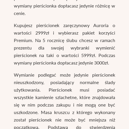
wymiany pierścionka dopłacasz jedynie różnicę w
cenie.
Kupujesz pierścionek zaręczynowy Auroria o
wartości 2999zł i wybierasz pakiet korzyści
Premium. Na 5 rocznicę ślubu chcesz w ramach
prezentu dla swojej wybranki wymienić
pierścionek na taki o wartości 5999zł. Podczas
wymiany pierścionka dopłacasz jedynie 3000zł.
Wymianie podlegać może jedynie pierścionek
nieuszkodzony, posiadający normalne ślady
użytkowania. Pierścionek musi posiadać
wszystkie kamienie szlachetne, które znajdowała
się w nim podczas zakupu i nie mogą one być
uszkodzone. Masa kruszcu z którego wykonany
został pierścionek nie może być mniejsza niż
początkowa. Podstawą do stwierdzenia