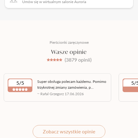
Umów się w wirtualnym salonie Auroria
Pierścionki zaręczynowe
Wasze opinie
(3879 opinii)
Super obsługa polecam każdemu. Pomimo
5/5
5/
trzykrotnej zmiany zamówienia, p...
~ Rafal Grzegorz 17.06.2026
Zobacz wszystkie opinie