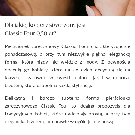
Dla jakiej kobiety stworzony jest
Classic Four 0,50 ct?
Pierścionek zaręczynowy Classic Four charakteryzuje się
ponadczasową, a przy tym niezwykle piękną, elegancką
formą, która nigdy nie wyjdzie z mody. Z pewnością
docenią go kobiety, które na co dzień decydują się na
klasykę - zarówno w kwestii ubioru, jak i w doborze
biżuterii, która uzupełnia każdą stylizację.
Delikatna i bardzo subtelna forma pierścionka
zaręczynowego Classic Four to idealna propozycja dla
tradycyjnych kobiet, które uwielbiają prostą, a przy tym
elegancką biżuterię lub prawie w ogóle jej nie noszą...