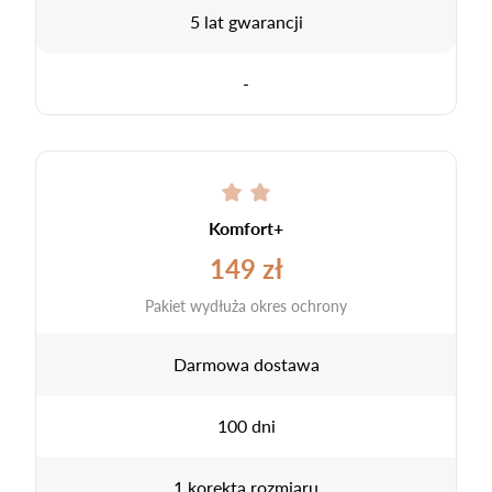
5 lat gwarancji
-
Komfort+
149 zł
Pakiet wydłuża okres ochrony
Darmowa dostawa
100 dni
1 korekta rozmiaru