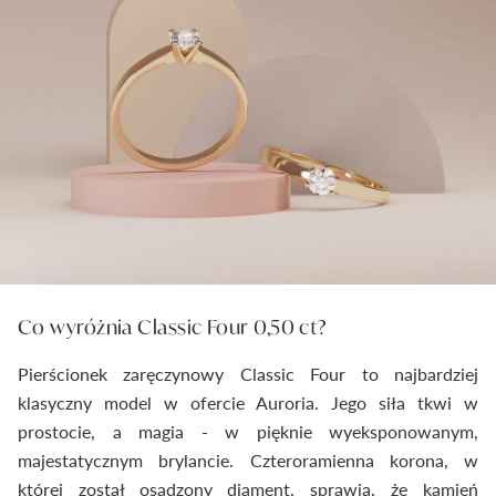
Co wyróżnia Classic Four 0,50 ct?
Pierścionek zaręczynowy Classic Four to najbardziej
klasyczny model w ofercie Auroria. Jego siła tkwi w
prostocie, a magia - w pięknie wyeksponowanym,
majestatycznym brylancie. Czteroramienna korona, w
której został osadzony diament, sprawia, że kamień