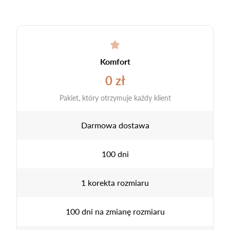
Komfort
0 zł
Pakiet, który otrzymuje każdy klient
Darmowa dostawa
100 dni
1 korekta rozmiaru
100 dni na zmianę rozmiaru