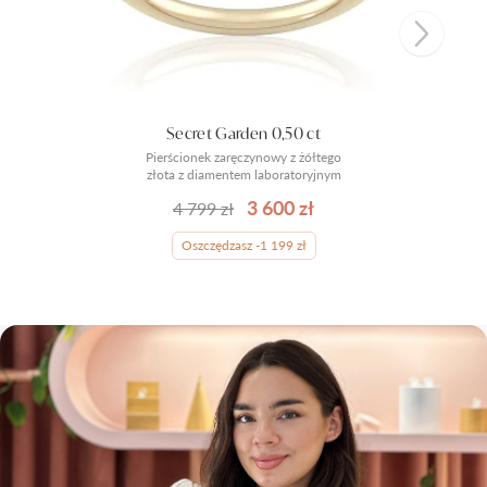
Secret Garden 0,50 ct
Pierścionek zaręczynowy z żółtego
złota z diamentem laboratoryjnym
3 600 zł
4 799 zł
Oszczędzasz -1 199 zł