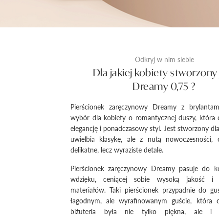
Odkryj w nim siebie
Dla jakiej kobiety stworzony 
Dreamy 0,75 ?
Pierścionek zaręczynowy Dreamy z brylantam
wybór dla kobiety o romantycznej duszy, która 
elegancję i ponadczasowy styl. Jest stworzony dla
uwielbia klasykę, ale z nutą nowoczesności, 
delikatne, lecz wyraziste detale.
Pierścionek zaręczynowy Dreamy pasuje do ko
wdzięku, ceniącej sobie wysoką jakość i s
materiałów. Taki pierścionek przypadnie do gu
łagodnym, ale wyrafinowanym guście, która c
biżuteria była nie tylko piękna, ale i s