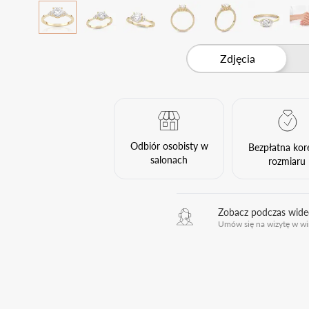
Zdjęcia
Odbiór osobisty w
Bezpłatna kor
salonach
rozmiaru
Zobacz podczas wid
Umów się na wizytę w wi