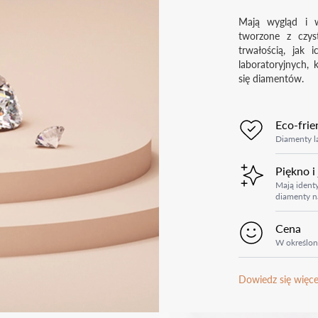
Mają wygląd i w
tworzone z czys
trwałością, jak 
laboratoryjnych, 
się diamentów.
Eco-frie
Diamenty la
Piękno i
Mają identy
diamenty n
Cena
W określon
Dowiedz się więce