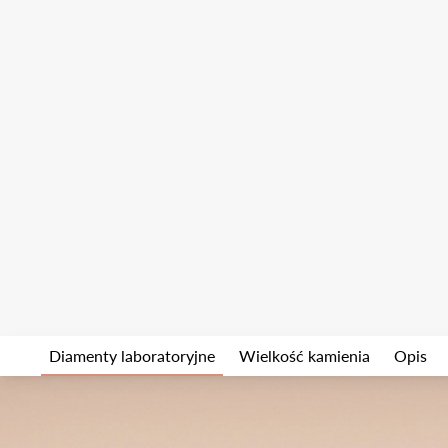
Diamenty laboratoryjne
Wielkość kamienia
Opis