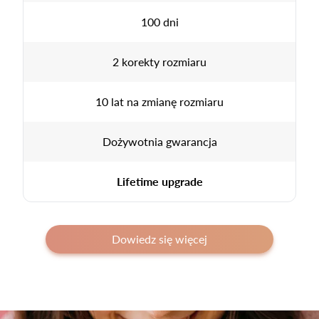
100 dni
2 korekty rozmiaru
10 lat na zmianę rozmiaru
Dożywotnia gwarancja
Lifetime upgrade
Dowiedz się więcej