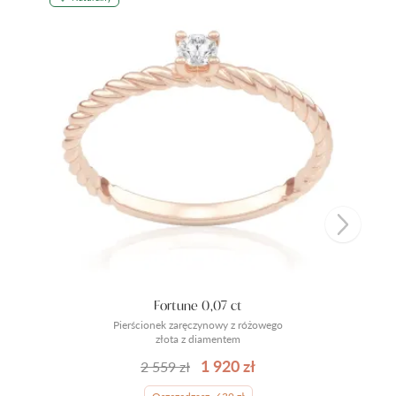
Fortune 0,07 ct
Pierścionek zaręczynowy z różowego
złota z diamentem
1 920 zł
2 559 zł