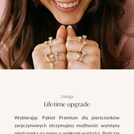
Usługa
Lifetime upgrade
Wybierając Pakiet Premium dla pierścionków
zaręczynowych otrzymujesz możliwość wymiany
pierścionka na nowy o większej wartości. Podczas