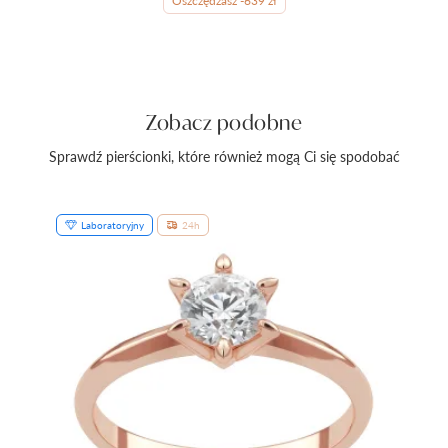
Oszczędzasz -639 zł
Zobacz podobne
Sprawdź pierścionki, które również mogą Ci się spodobać
Laboratoryjny
24h