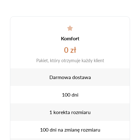
Komfort
0 zł
Pakiet, który otrzymuje każdy klient
Darmowa dostawa
100 dni
1 korekta rozmiaru
100 dni na zmianę rozmiaru