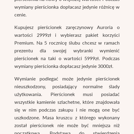
wymiany pierścionka dopłacasz jedynie różnicę w
cenie.
Kupujesz pierścionek zaręczynowy Auroria o
wartości 2999zł i wybierasz pakiet korzyści
Premium. Na 5 rocznicę ślubu chcesz w ramach
prezentu dla swojej wybranki wymienić
pierścionek na taki o wartości 5999zł. Podczas
wymiany pierścionka dopłacasz jedynie 3000zł.
Wymianie podlegać może jedynie pierścionek
nieuszkodzony, posiadający normalne ślady
użytkowania. Pierścionek musi posiadać
wszystkie kamienie szlachetne, które znajdowała
się w nim podczas zakupu i nie mogą one być
uszkodzone. Masa kruszcu z którego wykonany
został pierścionek nie może być mniejsza niż
początkowa. Podstawą do stwierdzenia