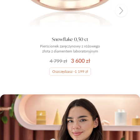
Snowflake 0,50 ct
Pierścionek zaręczynowy z różowego
złota z diamentem laboratoryjnym
3 600 zł
4 799 zł
Oszczędzasz -1 199 zł