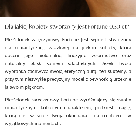
Dla jakiej kobiety stworzony jest Fortune 0,50 ct?
Pierścionek zaręczynowy Fortune jest wprost stworzony
dla romantycznej, wrażliwej na piękno kobiety, która
doceni jego niebanalne, finezyjne wzornictwo oraz
naturalny blask kamieni szlachetnych. Jeżeli Twoja
wybranka zachwyca swoją eteryczną aurą, ten subtelny, a
przy tym niezwykle precyzyjny model z pewnością urzeknie
ją swoim pięknem.
Pierścionek zaręczynowy Fortune wyróżniający się swoim
romantycznym, kobiecym charakterem, podkreśli magię,
którą nosi w sobie Twoja ukochana - na co dzień i w
wyjątkowych momentach.