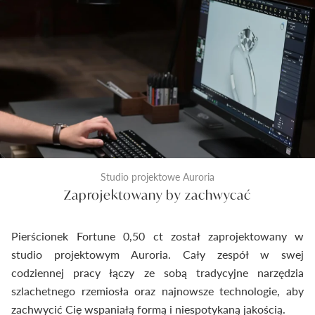
Studio projektowe Auroria
Zaprojektowany by zachwycać
Pierścionek Fortune 0,50 ct został zaprojektowany w
studio projektowym Auroria. Cały zespół w swej
codziennej pracy łączy ze sobą tradycyjne narzędzia
szlachetnego rzemiosła oraz najnowsze technologie, aby
zachwycić Cię wspaniałą formą i niespotykaną jakością.