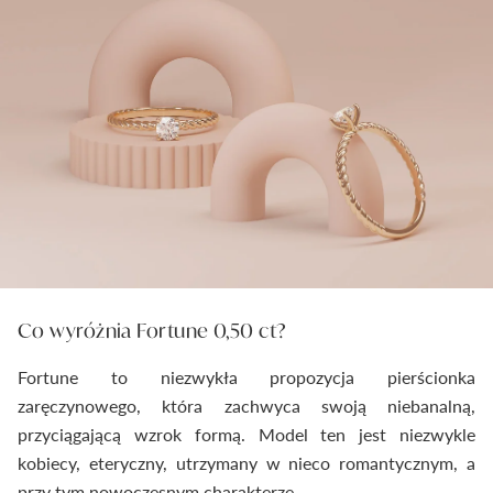
Co wyróżnia Fortune 0,50 ct?
Fortune to niezwykła propozycja pierścionka
zaręczynowego, która zachwyca swoją niebanalną,
przyciągającą wzrok formą. Model ten jest niezwykle
kobiecy, eteryczny, utrzymany w nieco romantycznym, a
przy tym nowoczesnym charakterze.