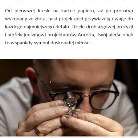
Od pierwszej kreski na kartce papieru, aż po prototyp
wykonany ze złota, nasi projektanci przywiązują uwagę do
każdego najmniejszego detalu. Dzięki drobiazgowej precyzji
i perfekcjonizmowi projektantów Auroria, Twój pierścionek
to wspaniały symbol doskonałej miłości.