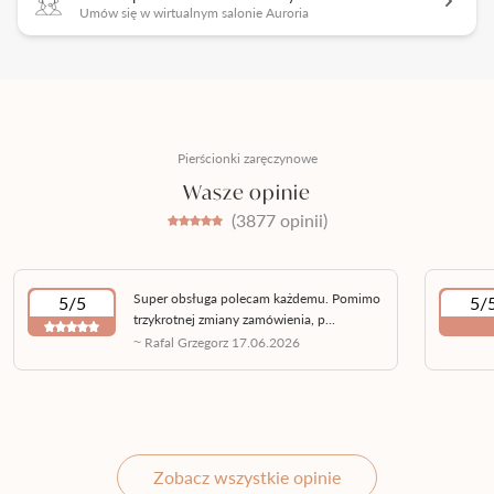
Umów się w wirtualnym salonie Auroria
Pierścionki zaręczynowe
Wasze opinie
(3877 opinii)
Super obsługa polecam każdemu. Pomimo
5/5
5/
trzykrotnej zmiany zamówienia, p...
~ Rafal Grzegorz 17.06.2026
Zobacz wszystkie opinie