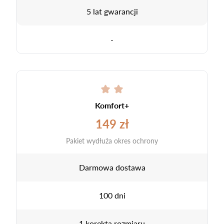
5 lat gwarancji
-
Komfort+
149 zł
Pakiet wydłuża okres ochrony
Darmowa dostawa
100 dni
1 korekta rozmiaru