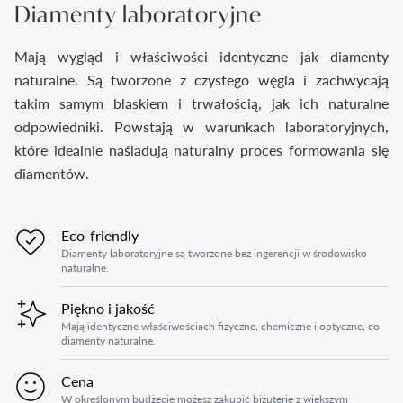
Diamenty laboratoryjne
Mają wygląd i właściwości identyczne jak diamenty
naturalne. Są tworzone z czystego węgla i zachwycają
takim samym blaskiem i trwałością, jak ich naturalne
odpowiedniki. Powstają w warunkach laboratoryjnych,
które idealnie naśladują naturalny proces formowania się
diamentów.
Eco-friendly
Diamenty laboratoryjne są tworzone bez ingerencji w środowisko
naturalne.
Piękno i jakość
Mają identyczne właściwościach fizyczne, chemiczne i optyczne, co
diamenty naturalne.
Cena
W określonym budżecie możesz zakupić biżuterię z większym