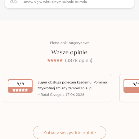
Umów się w wirtualnym salonie Auroria
Pierścionki zaręczynowe
Wasze opinie
(3878 opinii)
Super obsługa polecam każdemu. Pomimo
5/5
5/
trzykrotnej zmiany zamówienia, p...
~ Rafal Grzegorz 17.06.2026
Zobacz wszystkie opinie