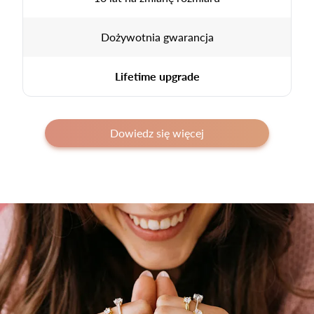
Dożywotnia gwarancja
Lifetime upgrade
Dowiedz się więcej