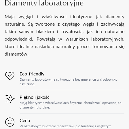
Diamenty laboratoryjne
Mają wygląd i właściwości identyczne jak diamenty
naturalne. Są tworzone z czystego węgla i zachwycają
takim samym blaskiem i trwałością, jak ich naturalne
odpowiedniki. Powstają w warunkach laboratoryjnych,
które idealnie naśladują naturalny proces formowania się
diamentów.
Eco-friendly
Diamenty laboratoryjne są tworzone bez ingerencji w środowisko
naturalne.
Piękno i jakość
Mają identyczne właściwościach fizyczne, chemiczne i optyczne, co
diamenty naturalne.
Cena
W określonym budżecie możesz zakupić biżuterię z większym