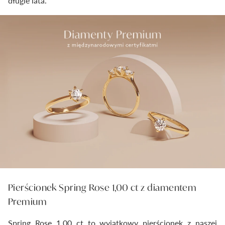
długie lata.
Pierścionek Spring Rose 1,00 ct z diamentem
Premium
Spring Rose 1,00 ct to wyjątkowy pierścionek z naszej