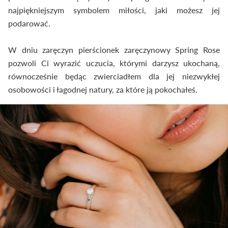
najpiękniejszym symbolem miłości, jaki możesz jej
podarować.
W dniu zaręczyn pierścionek zaręczynowy Spring Rose
pozwoli Ci wyrazić uczucia, którymi darzysz ukochaną,
równocześnie będąc zwierciadłem dla jej niezwykłej
osobowości i łagodnej natury, za które ją pokochałeś.