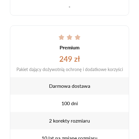
-
Premium
249 zł
Pakiet dający dożywotnią ochronę i dodatkowe korzyści
Darmowa dostawa
100 dni
2 korekty rozmiaru
10 lat na zmianę rozmiaru