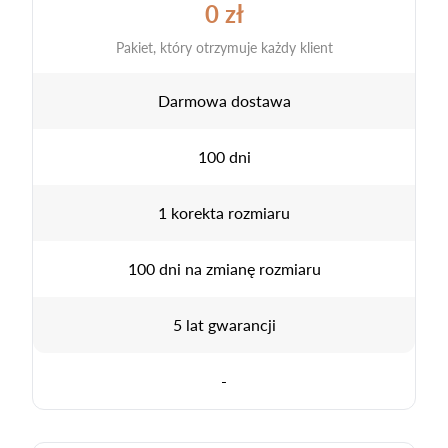
0 zł
Pakiet, który otrzymuje każdy klient
Darmowa dostawa
100 dni
1 korekta rozmiaru
100 dni na zmianę rozmiaru
5 lat gwarancji
-