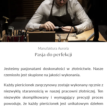
pierścionka do pudełeczka. Dzięki temu
dostarczymy Ci wyroby jubilerskie najwyższej klasy.
Manufaktura Auroria
Pasja do perfekcji
Jesteśmy pasjonatami doskonałości w złotnictwie. Nasze
rzemiosło jest skupione na jakości wykonania.
Każdy pierścionek zaręczynowy zostaje wykonany ręcznie z
niezwykłą starannością w naszej pracowni złotniczej. Ten
niezwykle skomplikowany i wymagający precyzji proces
powoduje, że każdy pierścionek jest unikatowym dziełem