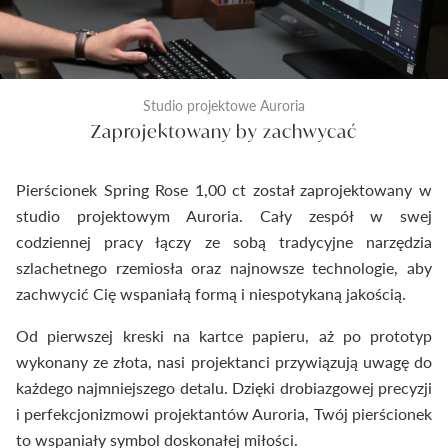
Studio projektowe Auroria
Zaprojektowany by zachwycać
Pierścionek Spring Rose 1,00 ct został zaprojektowany w
studio projektowym Auroria. Cały zespół w swej
codziennej pracy łączy ze sobą tradycyjne narzędzia
szlachetnego rzemiosła oraz najnowsze technologie, aby
zachwycić Cię wspaniałą formą i niespotykaną jakością.
Od pierwszej kreski na kartce papieru, aż po prototyp
wykonany ze złota, nasi projektanci przywiązują uwagę do
każdego najmniejszego detalu. Dzięki drobiazgowej precyzji
i perfekcjonizmowi projektantów Auroria, Twój pierścionek
to wspaniały symbol doskonałej miłości.