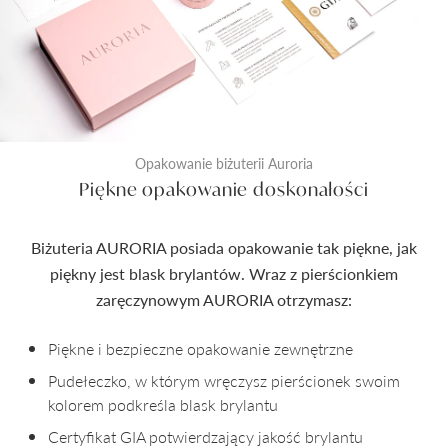
Opakowanie biżuterii Auroria
Piękne opakowanie doskonałości
Biżuteria AURORIA posiada opakowanie tak piękne, jak
piękny jest blask brylantów. Wraz z pierścionkiem
zaręczynowym AURORIA otrzymasz:
Piękne i bezpieczne opakowanie zewnętrzne
Pudełeczko, w którym wręczysz pierścionek swoim
kolorem podkreśla blask brylantu
Certyfikat GIA potwierdzający jakość brylantu