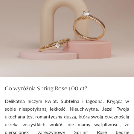
Co wyróżnia Spring Rose 1,00 ct?
Delikatna niczym kwiat. Subtelna i łagodna. Kryjąca w
sobie niespotykaną lekkość. Nieuchwytna. Jeżeli Twoja
ukochana jest romantyczną duszą, która swoją etycznością
urzeka wszystkich wokół, nie mamy wątpliwości, że
pierścionek zaręczynowy Spring Rose będzie