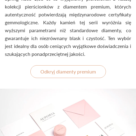
kolekcji pierścionków z diamentem premium, których
autentyczność potwierdzają międzynarodowe certyfikaty
gemmologiczne. Każdy kamień tej serii wyróżnia się
wyższymi parametrami niż standardowe diamenty, co
gwarantuje ich niezrównany blask i czystość. Ten wybór
jest idealny dla osób ceniących wyjątkowe doświadczenia i
szukających ponadprzeciętnej jakości.
Odkryj diamenty premium