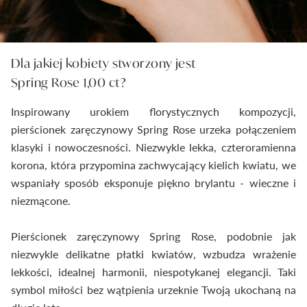
Dla jakiej kobiety stworzony jest
Spring Rose 1,00 ct?
Inspirowany urokiem florystycznych kompozycji,
pierścionek zaręczynowy Spring Rose urzeka połączeniem
klasyki i nowoczesności. Niezwykle lekka, czteroramienna
korona, która przypomina zachwycający kielich kwiatu, we
wspaniały sposób eksponuje piękno brylantu - wieczne i
niezmącone.
Pierścionek zaręczynowy Spring Rose, podobnie jak
niezwykle delikatne płatki kwiatów, wzbudza wrażenie
lekkości, idealnej harmonii, niespotykanej elegancji. Taki
symbol miłości bez wątpienia urzeknie Twoją ukochaną na