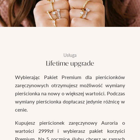
Usługa
Lifetime upgrade
Wybierając Pakiet Premium dla pierścionków
zaręczynowych otrzymujesz możliwość wymiany
pierścionka na nowy o większej wartości. Podczas
wymiany pierścionka dopłacasz jedynie różnicę w
cenie.
Kupujesz pierścionek zaręczynowy Auroria o
wartości 2999zł i wybierasz pakiet korzyści
Premium. Na 5 rocznicę ślubu chcesz w ramach