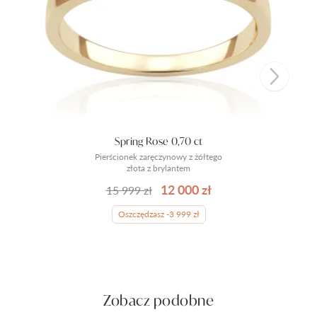
Spring Rose 0,70 ct
Pierścionek zaręczynowy z żółtego
złota z brylantem
12 000 zł
15 999 zł
Oszczędzasz -3 999 zł
Zobacz podobne