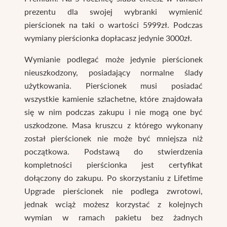
prezentu dla swojej wybranki wymienić
pierścionek na taki o wartości 5999zł. Podczas
wymiany pierścionka dopłacasz jedynie 3000zł.
Wymianie podlegać może jedynie pierścionek
nieuszkodzony, posiadający normalne ślady
użytkowania. Pierścionek musi posiadać
wszystkie kamienie szlachetne, które znajdowała
się w nim podczas zakupu i nie mogą one być
uszkodzone. Masa kruszcu z którego wykonany
został pierścionek nie może być mniejsza niż
początkowa. Podstawą do stwierdzenia
kompletności pierścionka jest certyfikat
dołączony do zakupu. Po skorzystaniu z Lifetime
Upgrade pierścionek nie podlega zwrotowi,
jednak wciąż możesz korzystać z kolejnych
wymian w ramach pakietu bez żadnych