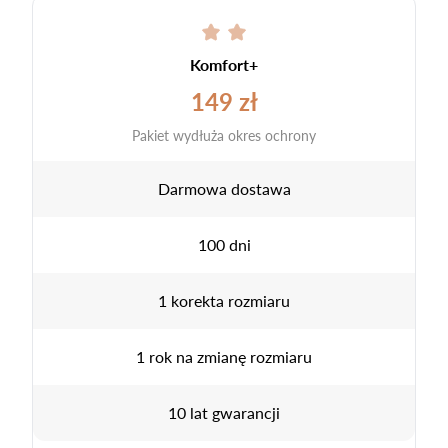
Komfort+
149 zł
Pakiet wydłuża okres ochrony
Darmowa dostawa
100 dni
1 korekta rozmiaru
1 rok na zmianę rozmiaru
10 lat gwarancji