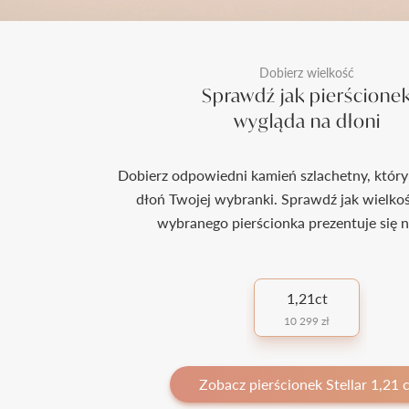
Dobierz wielkość
Sprawdź jak pierścione
wygląda na dłoni
Dobierz odpowiedni kamień szlachetny, który
dłoń Twojej wybranki. Sprawdź jak wielko
wybranego pierścionka prezentuje się n
1,21ct
10 299 zł
Zobacz pierścionek Stellar 1,21 c