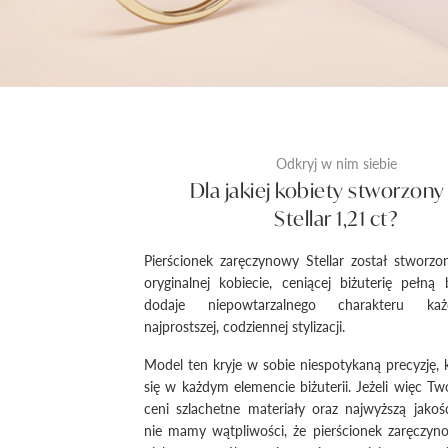
Odkryj w nim siebie
Dla jakiej kobiety stworzony 
Stellar 1,21 ct?
Pierścionek zaręczynowy Stellar został stworz
oryginalnej kobiecie, ceniącej biżuterię pełną 
dodaje niepowtarzalnego charakteru każ
najprostszej, codziennej stylizacji.
Model ten kryje w sobie niespotykaną precyzję, 
się w każdym elemencie biżuterii. Jeżeli więc T
ceni szlachetne materiały oraz najwyższą jako
nie mamy wątpliwości, że pierścionek zaręczyn