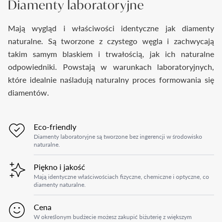
Diamenty laboratoryjne
Mają wygląd i właściwości identyczne jak diamenty
naturalne. Są tworzone z czystego węgla i zachwycają
takim samym blaskiem i trwałością, jak ich naturalne
odpowiedniki. Powstają w warunkach laboratoryjnych,
które idealnie naśladują naturalny proces formowania się
diamentów.
Eco-friendly
Diamenty laboratoryjne są tworzone bez ingerencji w środowisko
naturalne.
Piękno i jakość
Mają identyczne właściwościach fizyczne, chemiczne i optyczne, co
diamenty naturalne.
Cena
W określonym budżecie możesz zakupić biżuterię z większym