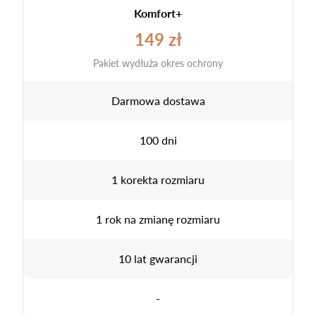
Komfort+
149 zł
Pakiet wydłuża okres ochrony
Darmowa dostawa
100 dni
1 korekta rozmiaru
1 rok na zmianę rozmiaru
10 lat gwarancji
-