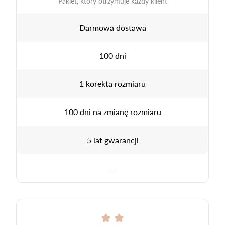
Pakiet, który otrzymuje każdy klient
Darmowa dostawa
100 dni
1 korekta rozmiaru
100 dni na zmianę rozmiaru
5 lat gwarancji
-