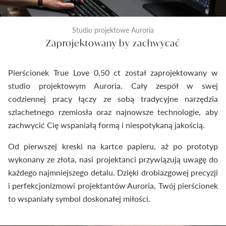
Studio projektowe Auroria
Zaprojektowany by zachwycać
Pierścionek True Love 0,50 ct został zaprojektowany w
studio projektowym Auroria. Cały zespół w swej
codziennej pracy łączy ze sobą tradycyjne narzędzia
szlachetnego rzemiosła oraz najnowsze technologie, aby
zachwycić Cię wspaniałą formą i niespotykaną jakością.
Od pierwszej kreski na kartce papieru, aż po prototyp
wykonany ze złota, nasi projektanci przywiązują uwagę do
każdego najmniejszego detalu. Dzięki drobiazgowej precyzji
i perfekcjonizmowi projektantów Auroria, Twój pierścionek
to wspaniały symbol doskonałej miłości.