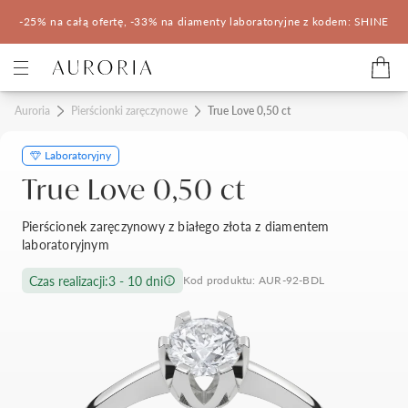
-25% na całą ofertę, -33% na diamenty laboratoryjne z kodem: SHINE
Kategorie
Auroria
Pierścionki zaręczynowe
True Love 0,50 ct
Laboratoryjny
Pierścionki zaręczynowe
Obrączki ślubne
True Love 0,50 ct
Pomocne
Pierścionek zaręczynowy z białego złota z diamentem
laboratoryjnym
Konfigurator 3D
Czas realizacji:
3 - 10 dni
Kod produktu: AUR-92-BDL
Salony Auroria
Salony Auroria
Korzyści z zakupu
Salon Auroria Arkadia