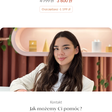
3 600 zł
4 799 zł
Oszczędzasz -1 199 zł
Kontakt
Jak możemy Ci pomóc?