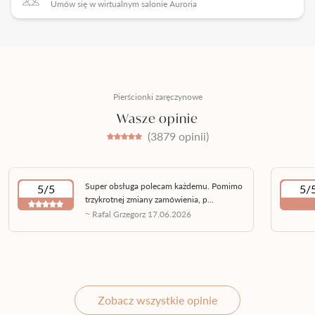
Umów się w wirtualnym salonie Auroria
Pierścionki zaręczynowe
Wasze opinie
(3879 opinii)
Super obsługa polecam każdemu. Pomimo
5/5
5/
trzykrotnej zmiany zamówienia, p...
~ Rafal Grzegorz 17.06.2026
Zobacz wszystkie opinie