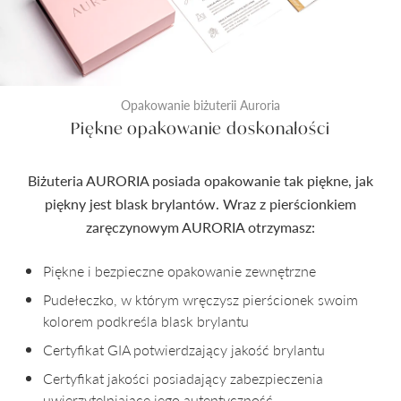
Opakowanie biżuterii Auroria
Piękne opakowanie doskonałości
Biżuteria AURORIA posiada opakowanie tak piękne, jak
piękny jest blask brylantów. Wraz z pierścionkiem
zaręczynowym AURORIA otrzymasz:
Piękne i bezpieczne opakowanie zewnętrzne
Pudełeczko, w którym wręczysz pierścionek swoim
kolorem podkreśla blask brylantu
Certyfikat GIA potwierdzający jakość brylantu
Certyfikat jakości posiadający zabezpieczenia
uwierzytelniające jego autentyczność