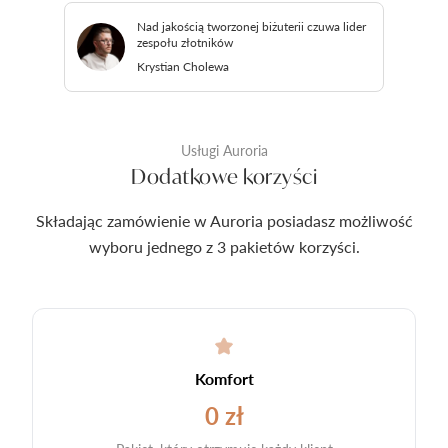
Nad jakością tworzonej biżuterii czuwa lider
zespołu złotników
Krystian Cholewa
Usługi Auroria
Dodatkowe korzyści
Składając zamówienie w Auroria posiadasz możliwość
wyboru jednego z 3 pakietów korzyści.
Komfort
0 zł