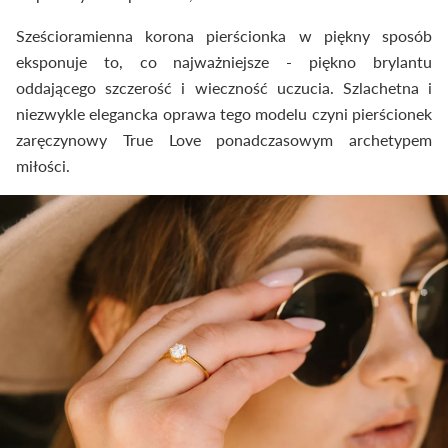
Sześcioramienna korona pierścionka w piękny sposób
eksponuje to, co najważniejsze - piękno brylantu
oddającego szczerość i wieczność uczucia. Szlachetna i
niezwykle elegancka oprawa tego modelu czyni pierścionek
zaręczynowy True Love ponadczasowym archetypem
miłości.