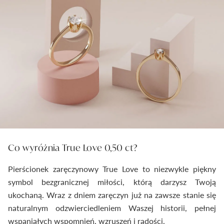
Co wyróżnia True Love 0,50 ct?
Pierścionek zaręczynowy True Love to niezwykle piękny
symbol bezgranicznej miłości, którą darzysz Twoją
ukochaną. Wraz z dniem zaręczyn już na zawsze stanie się
naturalnym odzwierciedleniem Waszej historii, pełnej
wspaniałych wspomnień, wzruszeń i radości.