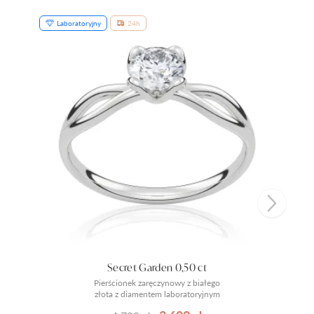
Laboratoryjny
24h
Secret Garden 0,50 ct
Pierścionek zaręczynowy z białego
złota z diamentem laboratoryjnym