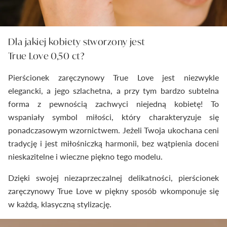
Dla jakiej kobiety stworzony jest
True Love 0,50 ct?
Pierścionek zaręczynowy True Love jest niezwykle
elegancki, a jego szlachetna, a przy tym bardzo subtelna
forma z pewnością zachwyci niejedną kobietę! To
wspaniały symbol miłości, który charakteryzuje się
ponadczasowym wzornictwem. Jeżeli Twoja ukochana ceni
tradycję i jest miłośniczką harmonii, bez wątpienia doceni
nieskazitelne i wieczne piękno tego modelu.
Dzięki swojej niezaprzeczalnej delikatności, pierścionek
zaręczynowy True Love w piękny sposób wkomponuje się
w każdą, klasyczną stylizację.