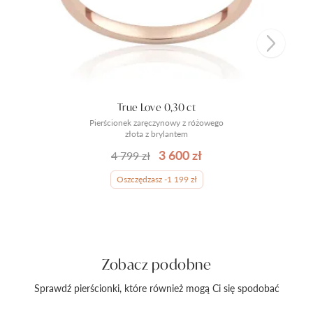
True Love 0,30 ct
Pierścionek zaręczynowy z różowego
złota z brylantem
3 600 zł
4 799 zł
Oszczędzasz -1 199 zł
Zobacz podobne
Sprawdź pierścionki, które również mogą Ci się spodobać