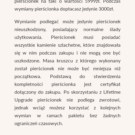
pierścionek na taki o wartości 5999zł. Podczas
wymiany pierścionka dopłacasz jedynie 3000zł.
Wymianie podlegać może jedynie pierścionek
nieuszkodzony, posiadający normalne ślady
użytkowania. Pierścionek musi posiadać
wszystkie kamienie szlachetne, które znajdowała
się w nim podczas zakupu i nie mogą one być
uszkodzone. Masa kruszcu z którego wykonany
został pierścionek nie może być mniejsza niż
początkowa. Podstawą do stwierdzenia
kompletności pierścionka jest certyfikat
dołączony do zakupu. Po skorzystaniu z Lifetime
Upgrade pierścionek nie podlega zwrotowi,
jednak wciąż możesz korzystać z kolejnych
wymian w ramach pakietu bez żadnych
ograniczeń czasowych.