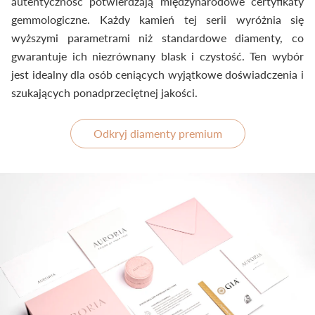
autentyczność potwierdzają międzynarodowe certyfikaty
gemmologiczne. Każdy kamień tej serii wyróżnia się
wyższymi parametrami niż standardowe diamenty, co
gwarantuje ich niezrównany blask i czystość. Ten wybór
jest idealny dla osób ceniących wyjątkowe doświadczenia i
szukających ponadprzeciętnej jakości.
Odkryj diamenty premium