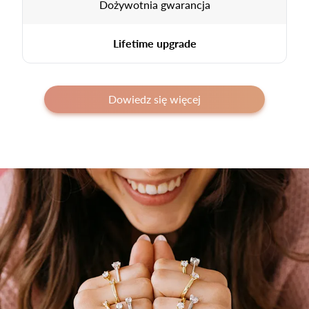
Dożywotnia gwarancja
Lifetime upgrade
Dowiedz się więcej