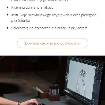
Pisemną gwarancję jakości
Instrukcję prawidłowego użytkowania oraz pielęgnacji
pierścionka
Ściereczkę do czyszczenia biżuterii z brylantami
Dowiedz się więcej o opakowaniu