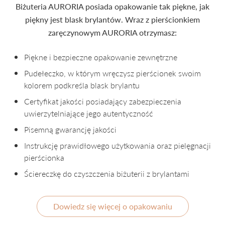
Biżuteria AURORIA posiada opakowanie tak piękne, jak
piękny jest blask brylantów. Wraz z pierścionkiem
zaręczynowym AURORIA otrzymasz:
Piękne i bezpieczne opakowanie zewnętrzne
Pudełeczko, w którym wręczysz pierścionek swoim
kolorem podkreśla blask brylantu
Certyfikat jakości posiadający zabezpieczenia
uwierzytelniające jego autentyczność
Pisemną gwarancję jakości
Instrukcję prawidłowego użytkowania oraz pielęgnacji
pierścionka
Ściereczkę do czyszczenia biżuterii z brylantami
Dowiedz się więcej o opakowaniu