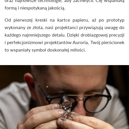
oraz najnowsze technologie, aby zachwycić Cię wspaniałą
formą i niespotykaną jakością.
Od pierwszej kreski na kartce papieru, aż po prototyp
wykonany ze złota, nasi projektanci przywiązują uwagę do
każdego najmniejszego detalu. Dzięki drobiazgowej precyzji
i perfekcjonizmowi projektantów Auroria, Twój pierścionek
to wspaniały symbol doskonałej miłości.