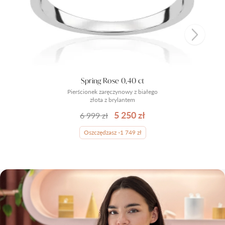
Spring Rose 0,40 ct
Pierścionek zaręczynowy z białego
złota z brylantem
5 250 zł
6 999 zł
Oszczędzasz -1 749 zł