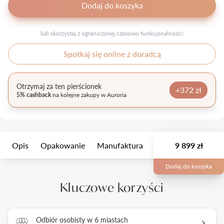
Dodaj do koszyka
lub skorzystaj z ograniczonej czasowo funkcjonalności:
Spotkaj się online z doradcą
Otrzymaj za ten pierścionek
+372 zł
5% cashback
na kolejne zakupy w Auroria
Opis
Opakowanie
Manufaktura
Usługi dodatkowe
9 899 zł
Dodaj do koszyka
Kluczowe korzyści
Odbiór osobisty w 6 miastach