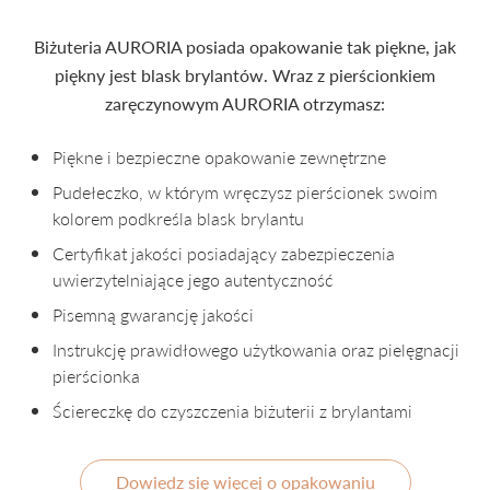
Biżuteria AURORIA posiada opakowanie tak piękne, jak
piękny jest blask brylantów. Wraz z pierścionkiem
zaręczynowym AURORIA otrzymasz:
Piękne i bezpieczne opakowanie zewnętrzne
Pudełeczko, w którym wręczysz pierścionek swoim
kolorem podkreśla blask brylantu
Certyfikat jakości posiadający zabezpieczenia
uwierzytelniające jego autentyczność
Pisemną gwarancję jakości
Instrukcję prawidłowego użytkowania oraz pielęgnacji
pierścionka
Ściereczkę do czyszczenia biżuterii z brylantami
Dowiedz się więcej o opakowaniu