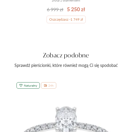
złota z diamentem
5 250 zł
6 999 zł
Oszczędzasz -1 749 zł
Zobacz podobne
Sprawdź pierścionki, które również mogą Ci się spodobać
Naturalny
24h