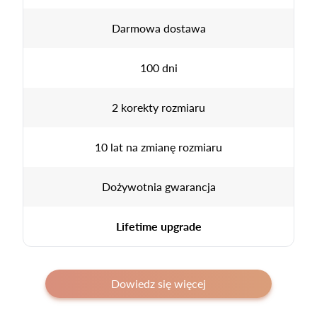
Darmowa dostawa
100 dni
2 korekty rozmiaru
10 lat na zmianę rozmiaru
Dożywotnia gwarancja
Lifetime upgrade
Dowiedz się więcej