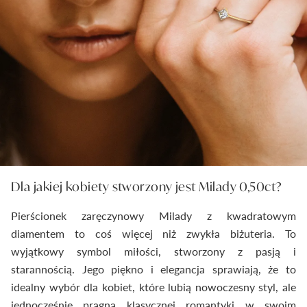
Dla jakiej kobiety stworzony jest Milady 0,50ct?
Pierścionek zaręczynowy Milady z kwadratowym
diamentem to coś więcej niż zwykła biżuteria. To
wyjątkowy symbol miłości, stworzony z pasją i
starannością. Jego piękno i elegancja sprawiają, że to
idealny wybór dla kobiet, które lubią nowoczesny styl, ale
jednocześnie pragną klasycznej romantyki w swoim