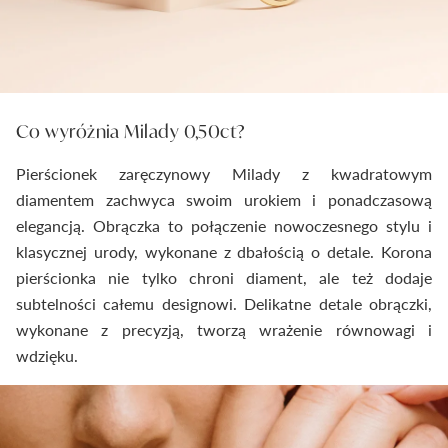
Co wyróżnia Milady 0,50ct?
Pierścionek zaręczynowy Milady z kwadratowym
diamentem zachwyca swoim urokiem i ponadczasową
elegancją. Obrączka to połączenie nowoczesnego stylu i
klasycznej urody, wykonane z dbałością o detale. Korona
pierścionka nie tylko chroni diament, ale też dodaje
subtelności całemu designowi. Delikatne detale obrączki,
wykonane z precyzją, tworzą wrażenie równowagi i
wdzięku.