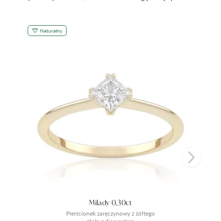
Naturalny
Milady 0,30ct
Pierścionek zaręczynowy z żółtego