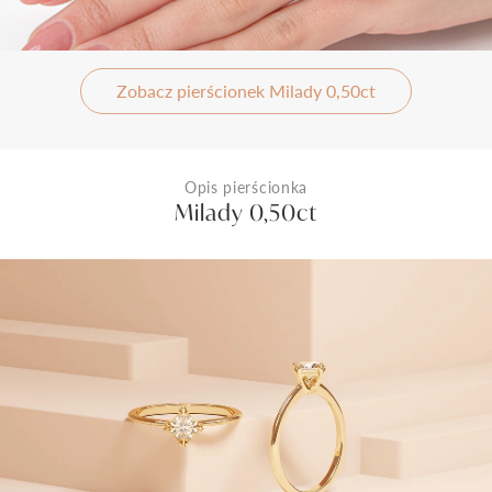
Zobacz pierścionek Milady 0,50ct
Opis pierścionka
Milady 0,50ct