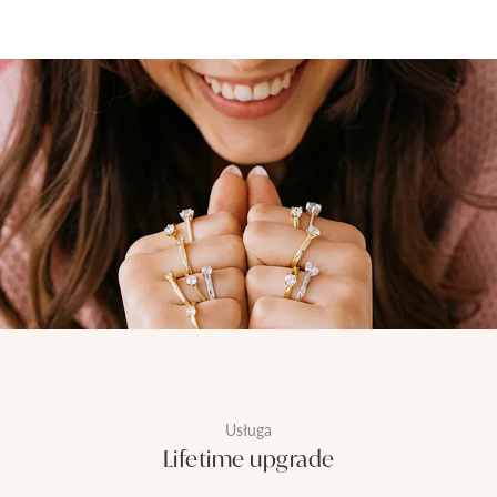
Usługa
Lifetime upgrade