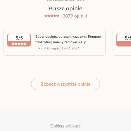
Wasze opinie
(3879 opinii)
Super obsługa polecam każdemu. Pomimo
5/5
5/
trzykrotnej zmiany zamówienia, p...
~ Rafal Grzegorz 17.06.2026
Zobacz wszystkie opinie
Dobierz wielkość