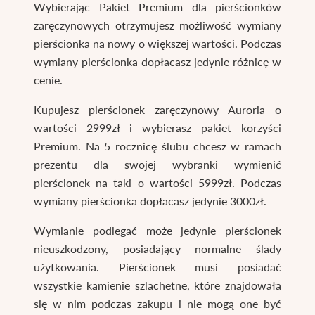
Wybierając Pakiet Premium dla pierścionków
zaręczynowych otrzymujesz możliwość wymiany
pierścionka na nowy o większej wartości. Podczas
wymiany pierścionka dopłacasz jedynie różnicę w
cenie.
Kupujesz pierścionek zaręczynowy Auroria o
wartości 2999zł i wybierasz pakiet korzyści
Premium. Na 5 rocznicę ślubu chcesz w ramach
prezentu dla swojej wybranki wymienić
pierścionek na taki o wartości 5999zł. Podczas
wymiany pierścionka dopłacasz jedynie 3000zł.
Wymianie podlegać może jedynie pierścionek
nieuszkodzony, posiadający normalne ślady
użytkowania. Pierścionek musi posiadać
wszystkie kamienie szlachetne, które znajdowała
się w nim podczas zakupu i nie mogą one być