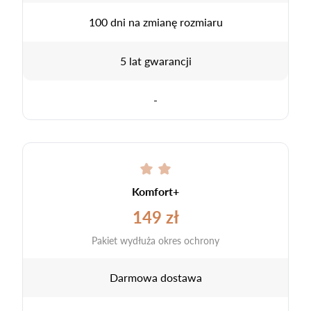
100 dni na zmianę rozmiaru
5 lat gwarancji
-
Komfort+
149 zł
Pakiet wydłuża okres ochrony
Darmowa dostawa