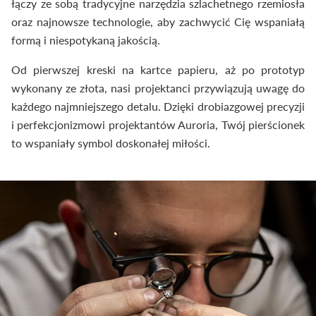
łączy ze sobą tradycyjne narzędzia szlachetnego rzemiosła
oraz najnowsze technologie, aby zachwycić Cię wspaniałą
formą i niespotykaną jakością.
Od pierwszej kreski na kartce papieru, aż po prototyp
wykonany ze złota, nasi projektanci przywiązują uwagę do
każdego najmniejszego detalu. Dzięki drobiazgowej precyzji
i perfekcjonizmowi projektantów Auroria, Twój pierścionek
to wspaniały symbol doskonałej miłości.