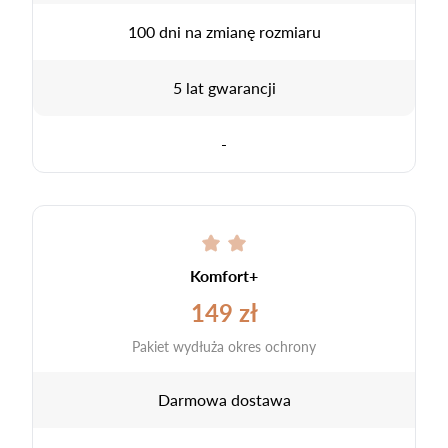
100 dni na zmianę rozmiaru
5 lat gwarancji
-
Komfort+
149 zł
Pakiet wydłuża okres ochrony
Darmowa dostawa