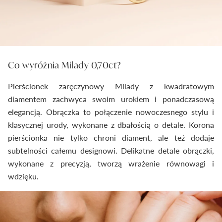
Co wyróżnia Milady 0,70ct?
Pierścionek zaręczynowy Milady z kwadratowym
diamentem zachwyca swoim urokiem i ponadczasową
elegancją. Obrączka to połączenie nowoczesnego stylu i
klasycznej urody, wykonane z dbałością o detale. Korona
pierścionka nie tylko chroni diament, ale też dodaje
subtelności całemu designowi. Delikatne detale obrączki,
wykonane z precyzją, tworzą wrażenie równowagi i
wdzięku.