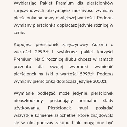
Wybierając Pakiet Premium dla pierścionków
zaręczynowych otrzymujesz możliwość wymiany
pierścionka na nowy o większej wartości. Podczas
wymiany pierścionka dopłacasz jedynie różnicę w
cenie.
Kupujesz pierścionek zaręczynowy Auroria o
wartości 2999zł i wybierasz pakiet korzyści
Premium. Na 5 rocznicę ślubu chcesz w ramach
prezentu dla swojej wybranki wymienić
pierścionek na taki o wartości 5999zł. Podczas
wymiany pierścionka dopłacasz jedynie 3000zł.
Wymianie podlegać może jedynie pierścionek
nieuszkodzony, posiadający normalne ślady
użytkowania. Pierścionek musi posiadać
wszystkie kamienie szlachetne, które znajdowała
się w nim podczas zakupu i nie mogą one być