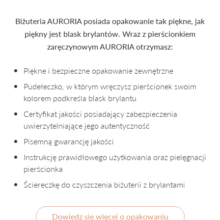
Biżuteria AURORIA posiada opakowanie tak piękne, jak
piękny jest blask brylantów. Wraz z pierścionkiem
zaręczynowym AURORIA otrzymasz:
Piękne i bezpieczne opakowanie zewnętrzne
Pudełeczko, w którym wręczysz pierścionek swoim
kolorem podkreśla blask brylantu
Certyfikat jakości posiadający zabezpieczenia
uwierzytelniające jego autentyczność
Pisemną gwarancję jakości
Instrukcję prawidłowego użytkowania oraz pielęgnacji
pierścionka
Ściereczkę do czyszczenia biżuterii z brylantami
Dowiedz się więcej o opakowaniu