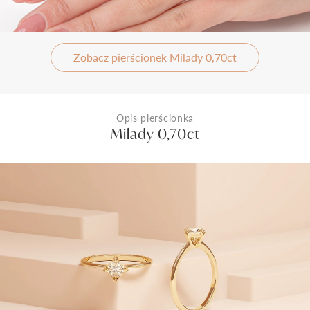
Zobacz pierścionek Milady 0,70ct
Opis pierścionka
Milady 0,70ct