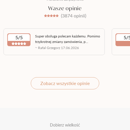
Wasze opinie
(3874 opinii)
Super obsługa polecam każdemu. Pomimo
5/5
5/
trzykrotnej zmiany zamówienia, p...
~ Rafal Grzegorz 17.06.2026
Zobacz wszystkie opinie
Dobierz wielkość