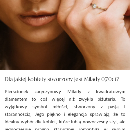
Dla jakiej kobiety stworzony jest Milady 0,70ct?
Pierścionek zaręczynowy Milady z kwadratowym
diamentem to coś więcej niż zwykła biżuteria. To
wyjątkowy symbol miłości, stworzony z pasją i
starannością. Jego piękno i elegancja sprawiają, że to
idealny wybór dla kobiet, które lubią nowoczesny styl, ale
jednocześnie pragną klasycznej romantyki w swoim