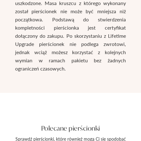
uszkodzone. Masa kruszcu z którego wykonany
został pierścionek nie może być mniejsza niż
początkowa. Podstawą do stwierdzenia
kompletności pierścionka jest certyfikat
dołączony do zakupu. Po skorzystaniu z Lifetime
Upgrade pierścionek nie podlega zwrotowi,
jednak wciąż możesz korzystać z kolejnych
wymian w ramach pakietu bez żadnych
ograniczeń czasowych.
Polecane pierścionki
Sprawdź pierścionki, które również mogą Ci się spodobać