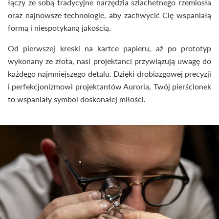
łączy ze sobą tradycyjne narzędzia szlachetnego rzemiosła
oraz najnowsze technologie, aby zachwycić Cię wspaniałą
formą i niespotykaną jakością.
Od pierwszej kreski na kartce papieru, aż po prototyp
wykonany ze złota, nasi projektanci przywiązują uwagę do
każdego najmniejszego detalu. Dzięki drobiazgowej precyzji
i perfekcjonizmowi projektantów Auroria, Twój pierścionek
to wspaniały symbol doskonałej miłości.