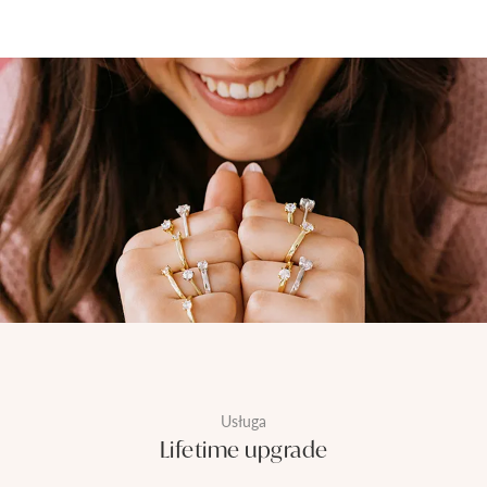
Usługa
Lifetime upgrade