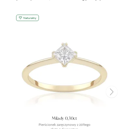
Naturalny
Milady 0,30ct
Pierścionek zaręczynowy z żółtego