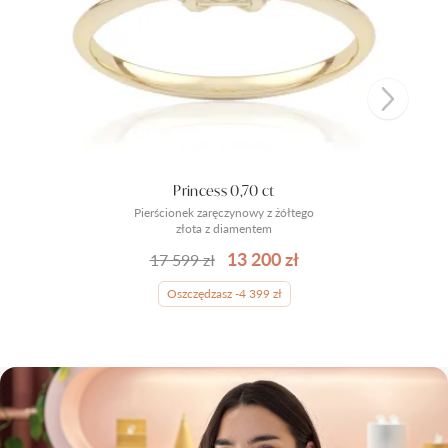
Princess 0,70 ct
Pierścionek zaręczynowy z żółtego
złota z diamentem
13 200 zł
17 599 zł
Oszczędzasz -4 399 zł