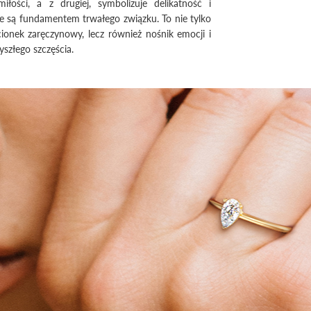
iłości, a z drugiej, symbolizuje delikatność i
re są fundamentem trwałego związku. To nie tylko
cionek zaręczynowy, lecz również nośnik emocji i
yszłego szczęścia.