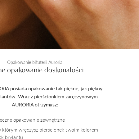
Opakowanie biżuterii Auroria
ne opakowanie doskonałości
RIA posiada opakowanie tak piękne, jak piękny
rylantów. Wraz z pierścionkiem zaręczynowym
AURORIA otrzymasz:
pieczne opakowanie zewnętrzne
w którym wręczysz pierścionek swoim kolorem
sk brylantu