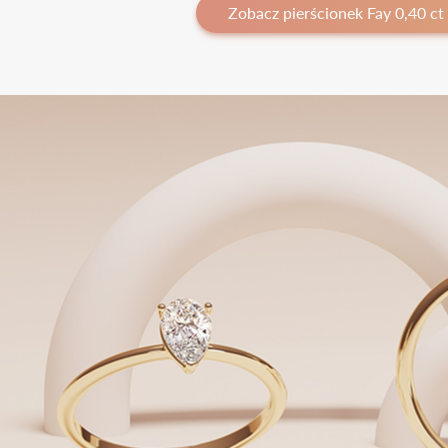
Zobacz pierścionek Fay 0,40 ct