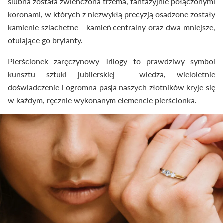
ślubna została zwieńczona trzema, fantazyjnie połączonymi
koronami, w których z niezwykłą precyzją osadzone zostały
kamienie szlachetne - kamień centralny oraz dwa mniejsze,
otulające go brylanty.
Pierścionek zaręczynowy Trilogy to prawdziwy symbol
kunsztu sztuki jubilerskiej - wiedza, wieloletnie
doświadczenie i ogromna pasja naszych złotników kryje się
w każdym, ręcznie wykonanym elemencie pierścionka.