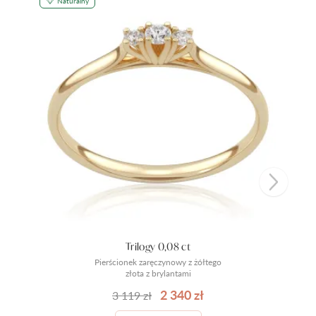
Naturalny
Trilogy 0,08 ct
Pierścionek zaręczynowy z żółtego
złota z brylantami
2 340 zł
3 119 zł