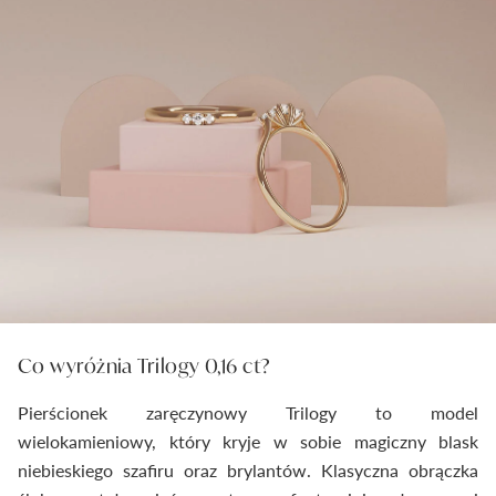
Co wyróżnia Trilogy 0,16 ct?
Pierścionek zaręczynowy Trilogy to model
wielokamieniowy, który kryje w sobie magiczny blask
niebieskiego szafiru oraz brylantów. Klasyczna obrączka