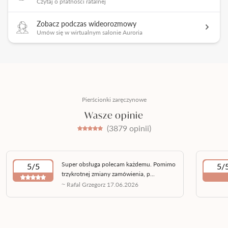
Czytaj o płatności ratalnej
Zobacz podczas wideorozmowy
Umów się w wirtualnym salonie Auroria
Pierścionki zaręczynowe
Wasze opinie
(3879 opinii)
Super obsługa polecam każdemu. Pomimo
5/5
5/
trzykrotnej zmiany zamówienia, p...
~ Rafal Grzegorz 17.06.2026