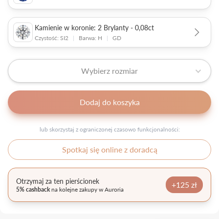
Kamienie w koronie: 2 Brylanty - 0,08ct
Czystość: SI2
|
Barwa: H
|
GD
Wybierz rozmiar
Dodaj do koszyka
lub skorzystaj z ograniczonej czasowo funkcjonalności:
Spotkaj się online z doradcą
Otrzymaj za ten pierścionek
+125 zł
5% cashback
na kolejne zakupy w Auroria