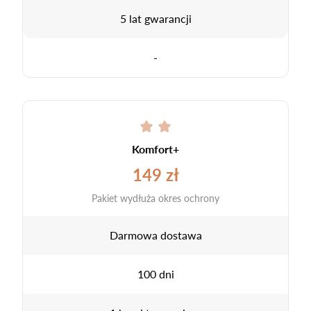
5 lat gwarancji
-
Komfort+
149 zł
Pakiet wydłuża okres ochrony
Darmowa dostawa
100 dni