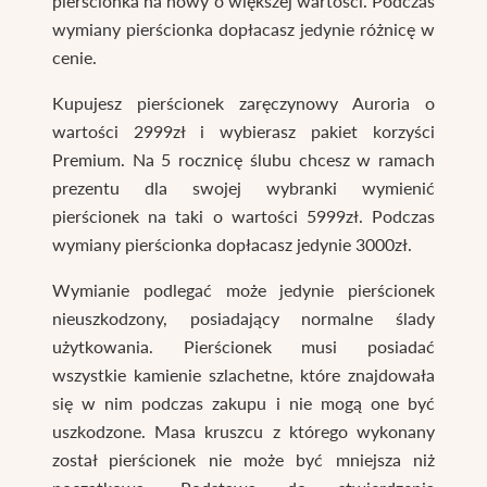
pierścionka na nowy o większej wartości. Podczas
wymiany pierścionka dopłacasz jedynie różnicę w
cenie.
Kupujesz pierścionek zaręczynowy Auroria o
wartości 2999zł i wybierasz pakiet korzyści
Premium. Na 5 rocznicę ślubu chcesz w ramach
prezentu dla swojej wybranki wymienić
pierścionek na taki o wartości 5999zł. Podczas
wymiany pierścionka dopłacasz jedynie 3000zł.
Wymianie podlegać może jedynie pierścionek
nieuszkodzony, posiadający normalne ślady
użytkowania. Pierścionek musi posiadać
wszystkie kamienie szlachetne, które znajdowała
się w nim podczas zakupu i nie mogą one być
uszkodzone. Masa kruszcu z którego wykonany
został pierścionek nie może być mniejsza niż