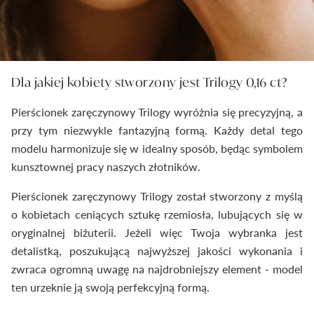
Dla jakiej kobiety stworzony jest Trilogy 0,16 ct?
Pierścionek zaręczynowy Trilogy wyróżnia się precyzyjną, a
przy tym niezwykle fantazyjną formą. Każdy detal tego
modelu harmonizuje się w idealny sposób, będąc symbolem
kunsztownej pracy naszych złotników.
Pierścionek zaręczynowy Trilogy został stworzony z myślą
o kobietach ceniących sztukę rzemiosła, lubujących się w
oryginalnej biżuterii. Jeżeli więc Twoja wybranka jest
detalistką, poszukującą najwyższej jakości wykonania i
zwraca ogromną uwagę na najdrobniejszy element - model
ten urzeknie ją swoją perfekcyjną formą.