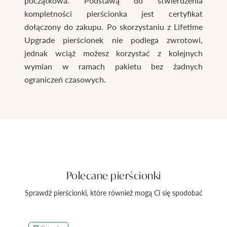
początkowa. Podstawą do stwierdzenia
kompletności pierścionka jest certyfikat
dołączony do zakupu. Po skorzystaniu z Lifetime
Upgrade pierścionek nie podlega zwrotowi,
jednak wciąż możesz korzystać z kolejnych
wymian w ramach pakietu bez żadnych
ograniczeń czasowych.
Polecane pierścionki
Sprawdź pierścionki, które również mogą Ci się spodobać