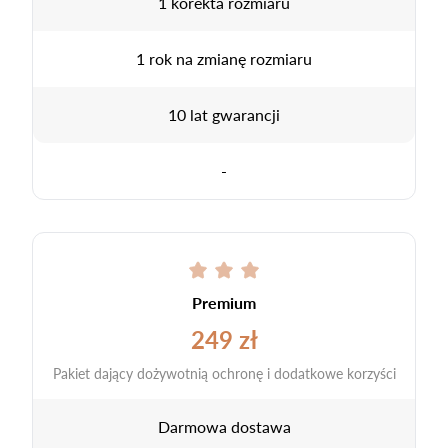
1 korekta rozmiaru
1 rok na zmianę rozmiaru
10 lat gwarancji
-
Premium
249 zł
Pakiet dający dożywotnią ochronę i dodatkowe korzyści
Darmowa dostawa