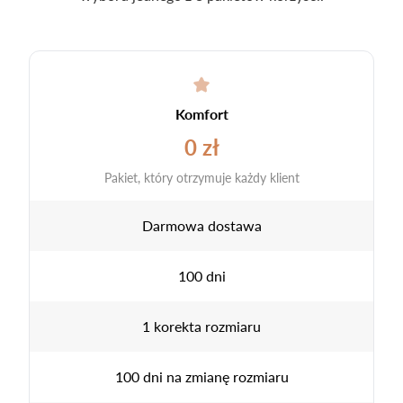
Komfort
0 zł
Pakiet, który otrzymuje każdy klient
Darmowa dostawa
100 dni
1 korekta rozmiaru
100 dni na zmianę rozmiaru