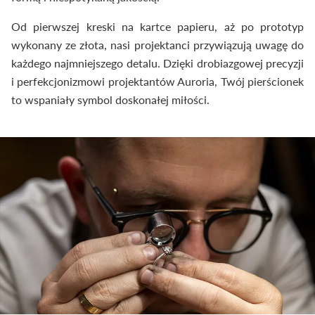
Od pierwszej kreski na kartce papieru, aż po prototyp
wykonany ze złota, nasi projektanci przywiązują uwagę do
każdego najmniejszego detalu. Dzięki drobiazgowej precyzji
i perfekcjonizmowi projektantów Auroria, Twój pierścionek
to wspaniały symbol doskonałej miłości.