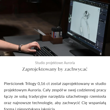
Studio projektowe Auroria
Zaprojektowany by zachwycać
Pierścionek Trilogy 0,16 ct został zaprojektowany w studio
projektowym Auroria. Cały zespół w swej codziennej pracy
łączy ze sobą tradycyjne narzędzia szlachetnego rzemiosła
oraz najnowsze technologie, aby zachwycić Cię wspaniałą
formą i niespotykaną jakością.