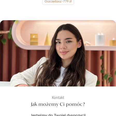
Oszczędzasz -779 zł
Kontakt
Jak możemy Ci pomóc?
Jesteśmy do Twojej dyspozycji