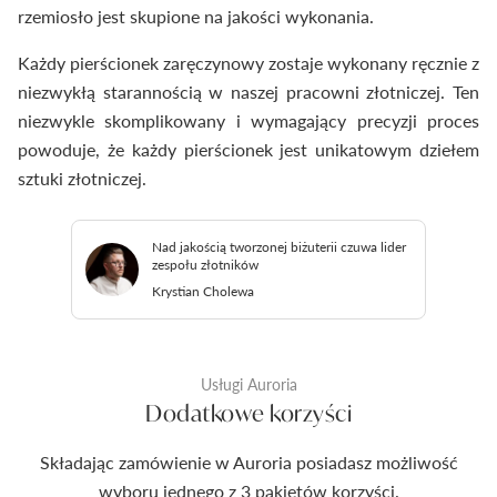
rzemiosło jest skupione na jakości wykonania.
Każdy pierścionek zaręczynowy zostaje wykonany ręcznie z
niezwykłą starannością w naszej pracowni złotniczej. Ten
niezwykle skomplikowany i wymagający precyzji proces
powoduje, że każdy pierścionek jest unikatowym dziełem
sztuki złotniczej.
Nad jakością tworzonej biżuterii czuwa lider
zespołu złotników
Krystian Cholewa
Usługi Auroria
Dodatkowe korzyści
Składając zamówienie w Auroria posiadasz możliwość
wyboru jednego z 3 pakietów korzyści.