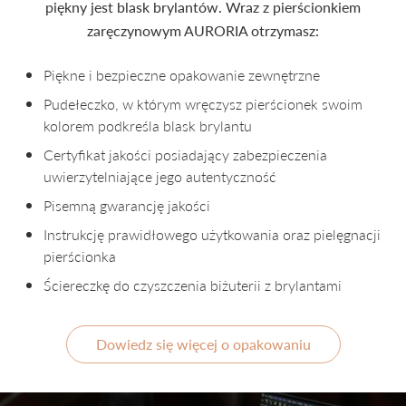
piękny jest blask brylantów. Wraz z pierścionkiem
zaręczynowym AURORIA otrzymasz:
Piękne i bezpieczne opakowanie zewnętrzne
Pudełeczko, w którym wręczysz pierścionek swoim
kolorem podkreśla blask brylantu
Certyfikat jakości posiadający zabezpieczenia
uwierzytelniające jego autentyczność
Pisemną gwarancję jakości
Instrukcję prawidłowego użytkowania oraz pielęgnacji
pierścionka
Ściereczkę do czyszczenia biżuterii z brylantami
Dowiedz się więcej o opakowaniu