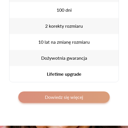
100 dni
2 korekty rozmiaru
10 lat na zmianę rozmiaru
Dożywotnia gwarancja
Lifetime upgrade
Dowiedz się więcej