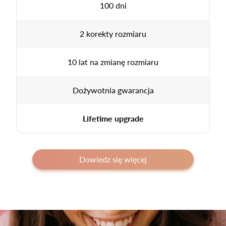
100 dni
2 korekty rozmiaru
10 lat na zmianę rozmiaru
Dożywotnia gwarancja
Lifetime upgrade
Dowiedz się więcej