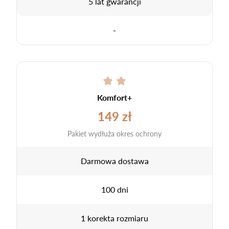
5 lat gwarancji
-
Komfort+
149 zł
Pakiet wydłuża okres ochrony
Darmowa dostawa
100 dni
1 korekta rozmiaru