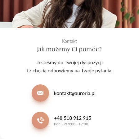
Kontakt
Jak możemy Ci pomóc?
Jesteśmy do Twojej dyspozycji
i z chęcią odpowiemy na Twoje pytania.
kontakt@auroria.pl
+48 518 912 915
Pon - Pt 9:00 - 17:00