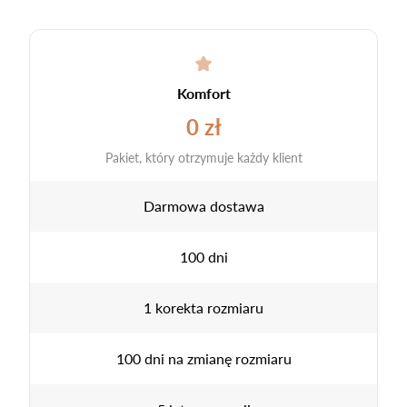
Komfort
0 zł
Pakiet, który otrzymuje każdy klient
Darmowa dostawa
100 dni
1 korekta rozmiaru
100 dni na zmianę rozmiaru