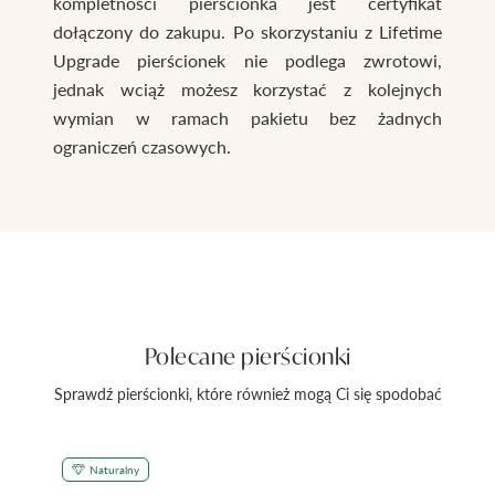
kompletności pierścionka jest certyfikat
dołączony do zakupu. Po skorzystaniu z Lifetime
Upgrade pierścionek nie podlega zwrotowi,
jednak wciąż możesz korzystać z kolejnych
wymian w ramach pakietu bez żadnych
ograniczeń czasowych.
Polecane pierścionki
Sprawdź pierścionki, które również mogą Ci się spodobać
Naturalny