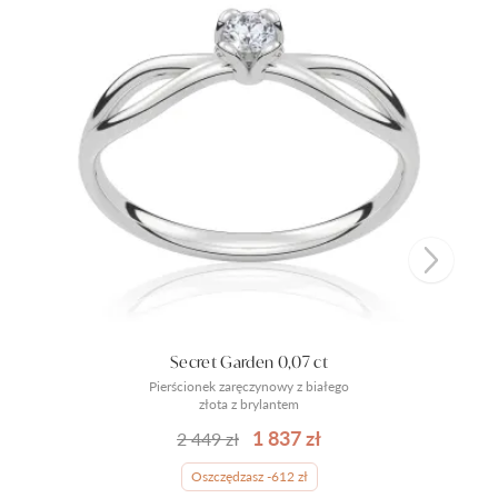
Secret Garden 0,07 ct
Pierścionek zaręczynowy z białego
złota z brylantem
1 837 zł
2 449 zł
Oszczędzasz -612 zł