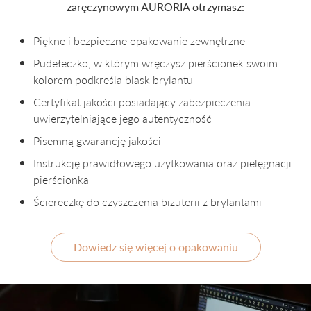
zaręczynowym AURORIA otrzymasz:
Piękne i bezpieczne opakowanie zewnętrzne
Pudełeczko, w którym wręczysz pierścionek swoim
kolorem podkreśla blask brylantu
Certyfikat jakości posiadający zabezpieczenia
uwierzytelniające jego autentyczność
Pisemną gwarancję jakości
Instrukcję prawidłowego użytkowania oraz pielęgnacji
pierścionka
Ściereczkę do czyszczenia biżuterii z brylantami
Dowiedz się więcej o opakowaniu