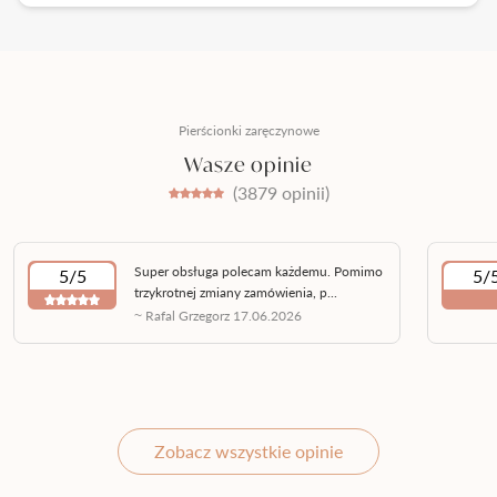
Pierścionki zaręczynowe
Wasze opinie
(3879 opinii)
Super obsługa polecam każdemu. Pomimo
5/5
5/
trzykrotnej zmiany zamówienia, p...
~ Rafal Grzegorz 17.06.2026
Zobacz wszystkie opinie