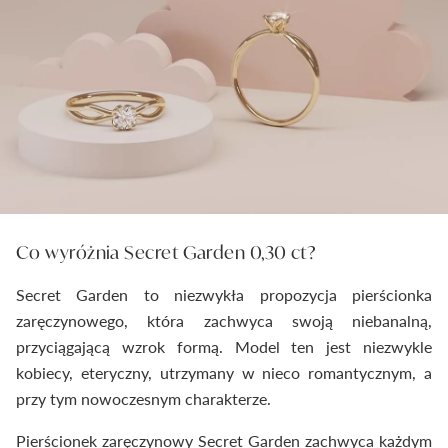
Co wyróżnia Secret Garden 0,30 ct?
Secret Garden to niezwykła propozycja pierścionka
zaręczynowego, która zachwyca swoją niebanalną,
przyciągającą wzrok formą. Model ten jest niezwykle
kobiecy, eteryczny, utrzymany w nieco romantycznym, a
przy tym nowoczesnym charakterze.
Pierścionek zaręczynowy Secret Garden zachwyca każdym