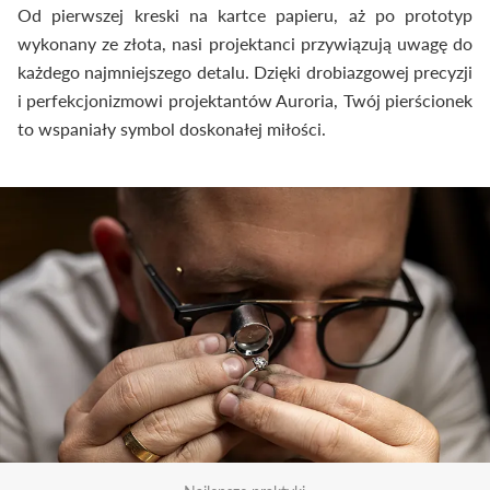
Od pierwszej kreski na kartce papieru, aż po prototyp
wykonany ze złota, nasi projektanci przywiązują uwagę do
każdego najmniejszego detalu. Dzięki drobiazgowej precyzji
i perfekcjonizmowi projektantów Auroria, Twój pierścionek
to wspaniały symbol doskonałej miłości.