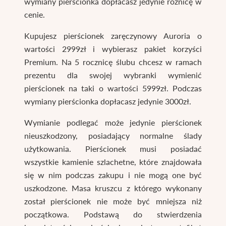
wymiany pierścionka dopłacasz jedynie różnicę w
cenie.
Kupujesz pierścionek zaręczynowy Auroria o
wartości 2999zł i wybierasz pakiet korzyści
Premium. Na 5 rocznicę ślubu chcesz w ramach
prezentu dla swojej wybranki wymienić
pierścionek na taki o wartości 5999zł. Podczas
wymiany pierścionka dopłacasz jedynie 3000zł.
Wymianie podlegać może jedynie pierścionek
nieuszkodzony, posiadający normalne ślady
użytkowania. Pierścionek musi posiadać
wszystkie kamienie szlachetne, które znajdowała
się w nim podczas zakupu i nie mogą one być
uszkodzone. Masa kruszcu z którego wykonany
został pierścionek nie może być mniejsza niż
początkowa. Podstawą do stwierdzenia