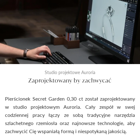
Studio projektowe Auroria
Zaprojektowany by zachwycać
Pierścionek Secret Garden 0,30 ct został zaprojektowany
w studio projektowym Auroria. Cały zespół w swej
codziennej pracy łączy ze sobą tradycyjne narzędzia
szlachetnego rzemiosła oraz najnowsze technologie, aby
zachwycić Cię wspaniałą formą i niespotykaną jakością.