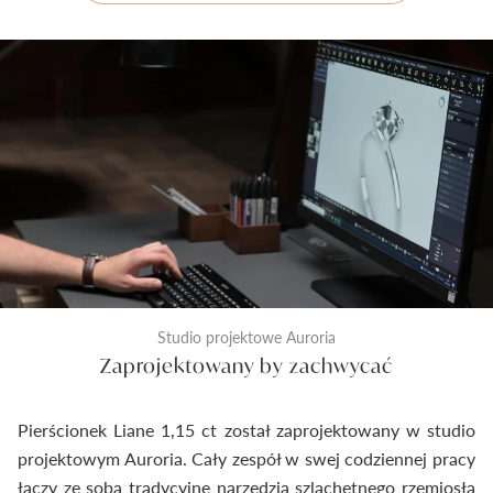
Studio projektowe Auroria
Zaprojektowany by zachwycać
Pierścionek Liane 1,15 ct został zaprojektowany w studio
projektowym Auroria. Cały zespół w swej codziennej pracy
łączy ze sobą tradycyjne narzędzia szlachetnego rzemiosła