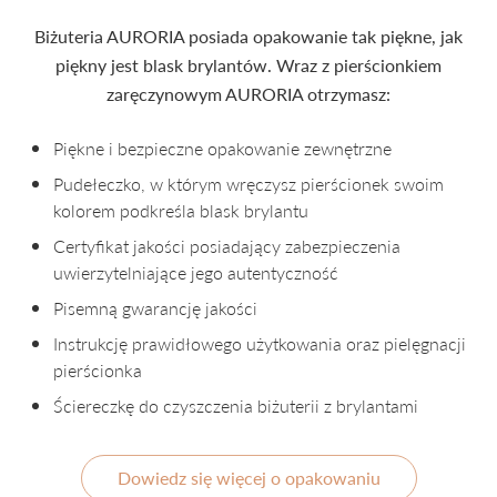
Biżuteria AURORIA posiada opakowanie tak piękne, jak
piękny jest blask brylantów. Wraz z pierścionkiem
zaręczynowym AURORIA otrzymasz:
Piękne i bezpieczne opakowanie zewnętrzne
Pudełeczko, w którym wręczysz pierścionek swoim
kolorem podkreśla blask brylantu
Certyfikat jakości posiadający zabezpieczenia
uwierzytelniające jego autentyczność
Pisemną gwarancję jakości
Instrukcję prawidłowego użytkowania oraz pielęgnacji
pierścionka
Ściereczkę do czyszczenia biżuterii z brylantami
Dowiedz się więcej o opakowaniu