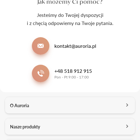
Jak możemy Ci pomóc?
Jesteśmy do Twojej dyspozycji
i z chęcią odpowiemy na Twoje pytania.
kontakt@auroria.pl
+48 518 912 915
Pon - Pt 9:00 - 17:00
O Auroria
O nas
Nasze produkty
Kontakt