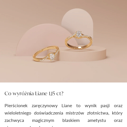
Co wyróżnia Liane 1,15 ct?
Pierścionek zaręczynowy Liane to wynik pasji oraz
wieloletniego doświadczenia mistrzów złotnictwa, który
zachwyca magicznym blaskiem ametystu oraz