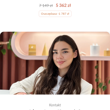
5 362 zł
7 149 zł
Oszczędzasz -1 787 zł
Kontakt