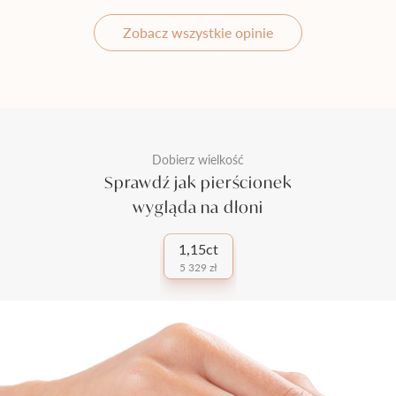
Zobacz wszystkie opinie
Dobierz wielkość
Sprawdź jak pierścionek
wygląda na dłoni
1,15ct
5 329 zł