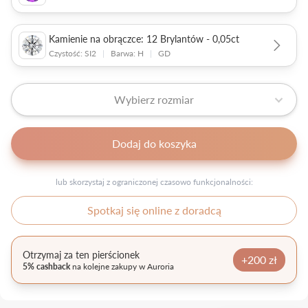
Kamienie na obrączce: 12 Brylantów - 0,05ct
Czystość: SI2
|
Barwa: H
|
GD
Wybierz rozmiar
Dodaj do koszyka
lub skorzystaj z ograniczonej czasowo funkcjonalności:
Spotkaj się online z doradcą
Otrzymaj za ten pierścionek
+200 zł
5% cashback
na kolejne zakupy w Auroria