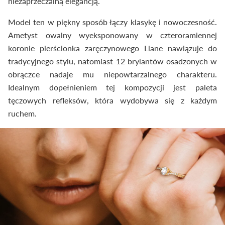
niezaprzeczalną elegancją.
Model ten w piękny sposób łączy klasykę i nowoczesność.
Ametyst owalny wyeksponowany w czteroramiennej
koronie pierścionka zaręczynowego Liane nawiązuje do
tradycyjnego stylu, natomiast 12 brylantów osadzonych w
obrączce nadaje mu niepowtarzalnego charakteru.
Idealnym dopełnieniem tej kompozycji jest paleta
tęczowych refleksów, która wydobywa się z każdym
ruchem.