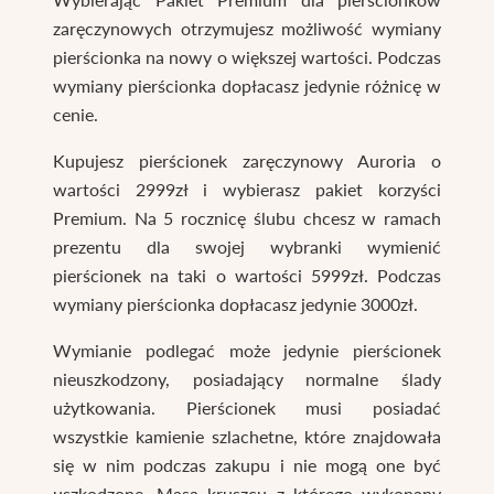
zaręczynowych otrzymujesz możliwość wymiany
pierścionka na nowy o większej wartości. Podczas
wymiany pierścionka dopłacasz jedynie różnicę w
cenie.
Kupujesz pierścionek zaręczynowy Auroria o
wartości 2999zł i wybierasz pakiet korzyści
Premium. Na 5 rocznicę ślubu chcesz w ramach
prezentu dla swojej wybranki wymienić
pierścionek na taki o wartości 5999zł. Podczas
wymiany pierścionka dopłacasz jedynie 3000zł.
Wymianie podlegać może jedynie pierścionek
nieuszkodzony, posiadający normalne ślady
użytkowania. Pierścionek musi posiadać
wszystkie kamienie szlachetne, które znajdowała
się w nim podczas zakupu i nie mogą one być
uszkodzone. Masa kruszcu z którego wykonany