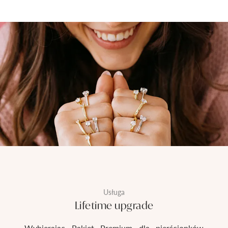
Usługa
Lifetime upgrade
Wybierając Pakiet Premium dla pierścionków