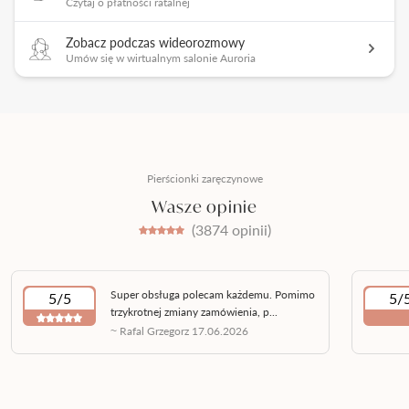
Czytaj o płatności ratalnej
Zobacz podczas wideorozmowy
Umów się w wirtualnym salonie Auroria
Pierścionki zaręczynowe
Wasze opinie
(3874 opinii)
Super obsługa polecam każdemu. Pomimo
5/5
5/
trzykrotnej zmiany zamówienia, p...
~ Rafal Grzegorz 17.06.2026