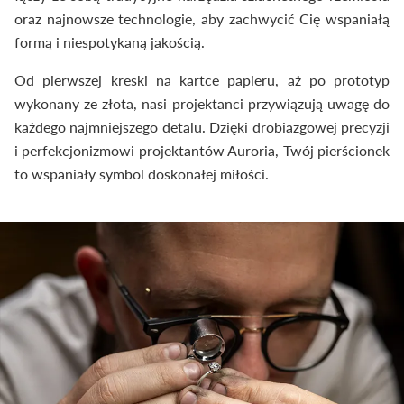
oraz najnowsze technologie, aby zachwycić Cię wspaniałą
formą i niespotykaną jakością.
Od pierwszej kreski na kartce papieru, aż po prototyp
wykonany ze złota, nasi projektanci przywiązują uwagę do
każdego najmniejszego detalu. Dzięki drobiazgowej precyzji
i perfekcjonizmowi projektantów Auroria, Twój pierścionek
to wspaniały symbol doskonałej miłości.