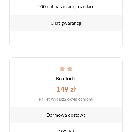
100 dni na zmianę rozmiaru
5 lat gwarancji
-
Komfort+
149 zł
Pakiet wydłuża okres ochrony
Darmowa dostawa
100 dni