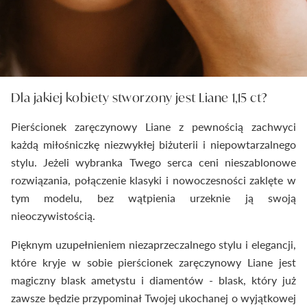
Dla jakiej kobiety stworzony jest Liane 1,15 ct?
Pierścionek zaręczynowy Liane z pewnością zachwyci
każdą miłośniczkę niezwykłej biżuterii i niepowtarzalnego
stylu. Jeżeli wybranka Twego serca ceni nieszablonowe
rozwiązania, połączenie klasyki i nowoczesności zaklęte w
tym modelu, bez wątpienia urzeknie ją swoją
nieoczywistością.
Pięknym uzupełnieniem niezaprzeczalnego stylu i elegancji,
które kryje w sobie pierścionek zaręczynowy Liane jest
magiczny blask ametystu i diamentów - blask, który już
zawsze będzie przypominał Twojej ukochanej o wyjątkowej