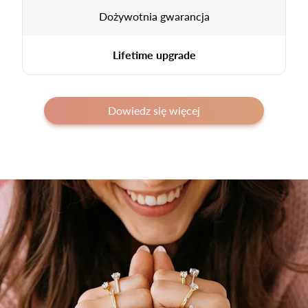
Dożywotnia gwarancja
Lifetime upgrade
Dowiedz się więcej