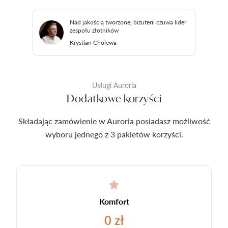
Nad jakością tworzonej biżuterii czuwa lider
zespołu złotników
Krystian Cholewa
Usługi Auroria
Dodatkowe korzyści
Składając zamówienie w Auroria posiadasz możliwość
wyboru jednego z 3 pakietów korzyści.
Komfort
0 zł