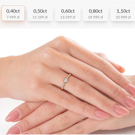
0,40ct
0,50ct
0,60ct
0,80ct
1,10ct
7 999 zł
11 299 zł
13 299 zł
19 999 zł
32 999 zł