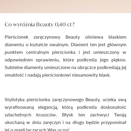
Co wyróżnia Beauty 0,40 ct?
Pierścionek zaręczynowy Beauty olśniewa blaskiem
diamentu o kształcie owalnym. Diament ten jest głównym
punktem centralnym pierścionka i jest umieszczony w
odpowiednim oprawieniu, które podkreśla jego piękno.
Subtelne diamenty umieszczone na obrączce podkreślają jej
smukłość i nadają pierścionkowi niesamowity blask.
Stylistyka pierścionka zaręczynowego Beauty, urzeka swą
wyrafinowaną elegancją, którą podkreśla doskonałość
szlachetnych kruszców. Błysk ten zachwyci Twoją
ukochaną w dniu zaręczyn i na długo będzie przypominał
jej o magii łączących Was uczuć.