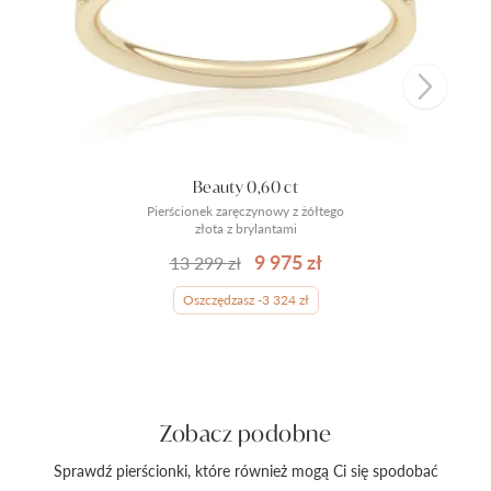
Beauty 0,60 ct
Pierścionek zaręczynowy z żółtego
złota z brylantami
9 975 zł
13 299 zł
Oszczędzasz -3 324 zł
Zobacz podobne
Sprawdź pierścionki, które również mogą Ci się spodobać