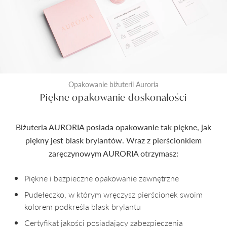
Opakowanie biżuterii Auroria
Piękne opakowanie doskonałości
Biżuteria AURORIA posiada opakowanie tak piękne, jak
piękny jest blask brylantów. Wraz z pierścionkiem
zaręczynowym AURORIA otrzymasz:
Piękne i bezpieczne opakowanie zewnętrzne
Pudełeczko, w którym wręczysz pierścionek swoim
kolorem podkreśla blask brylantu
Certyfikat jakości posiadający zabezpieczenia