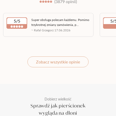
(3879 opinii)
Super obsługa polecam każdemu. Pomimo
5/5
5/
trzykrotnej zmiany zamówienia, p...
~ Rafal Grzegorz 17.06.2026
Zobacz wszystkie opinie
Dobierz wielkość
Sprawdź jak pierścionek
wygląda na dłoni