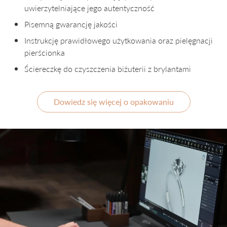
uwierzytelniające jego autentyczność
Pisemną gwarancję jakości
Instrukcję prawidłowego użytkowania oraz pielęgnacji
pierścionka
Ściereczkę do czyszczenia biżuterii z brylantami
Dowiedz się więcej o opakowaniu