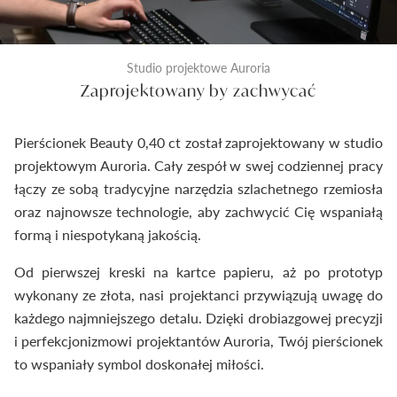
Studio projektowe Auroria
Zaprojektowany by zachwycać
Pierścionek Beauty 0,40 ct został zaprojektowany w studio
projektowym Auroria. Cały zespół w swej codziennej pracy
łączy ze sobą tradycyjne narzędzia szlachetnego rzemiosła
oraz najnowsze technologie, aby zachwycić Cię wspaniałą
formą i niespotykaną jakością.
Od pierwszej kreski na kartce papieru, aż po prototyp
wykonany ze złota, nasi projektanci przywiązują uwagę do
każdego najmniejszego detalu. Dzięki drobiazgowej precyzji
i perfekcjonizmowi projektantów Auroria, Twój pierścionek
to wspaniały symbol doskonałej miłości.