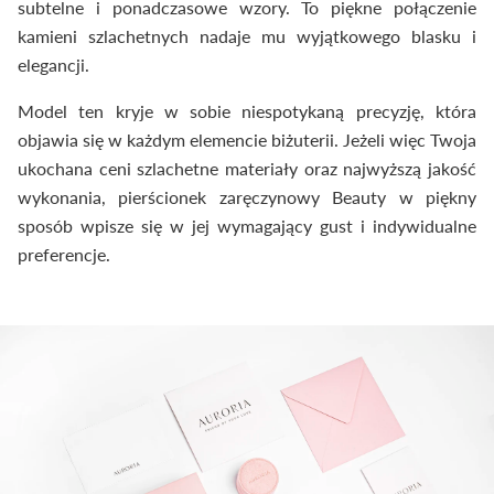
subtelne i ponadczasowe wzory. To piękne połączenie
kamieni szlachetnych nadaje mu wyjątkowego blasku i
elegancji.
Model ten kryje w sobie niespotykaną precyzję, która
objawia się w każdym elemencie biżuterii. Jeżeli więc Twoja
ukochana ceni szlachetne materiały oraz najwyższą jakość
wykonania, pierścionek zaręczynowy Beauty w piękny
sposób wpisze się w jej wymagający gust i indywidualne
preferencje.