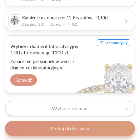
Kamienie na obrączce: 12 Brylantów - 0,10ct
Czystość: SI2
|
Barwa: H
|
GD
Laboratoryjny
Wybierz diament laboratoryjny
1.00 ct dopłacając 1300 zł
Zobacz ten pierścionek w wersji z
diamentem laboratoryjnym
Sprawdź
Wybierz rozmiar
Dodaj do koszyka