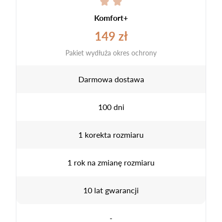
Komfort+
149 zł
Pakiet wydłuża okres ochrony
Darmowa dostawa
100 dni
1 korekta rozmiaru
1 rok na zmianę rozmiaru
10 lat gwarancji
-