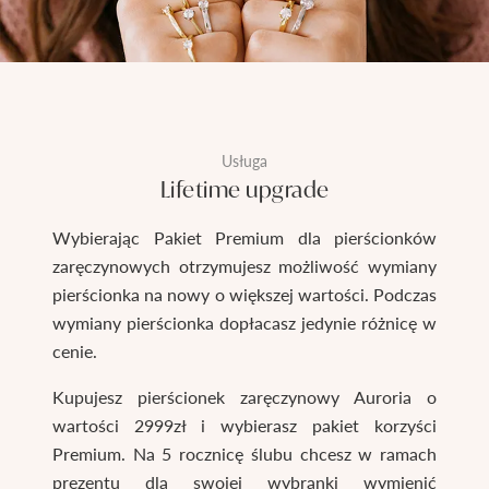
Usługa
Lifetime upgrade
Wybierając Pakiet Premium dla pierścionków
zaręczynowych otrzymujesz możliwość wymiany
pierścionka na nowy o większej wartości. Podczas
wymiany pierścionka dopłacasz jedynie różnicę w
cenie.
Kupujesz pierścionek zaręczynowy Auroria o
wartości 2999zł i wybierasz pakiet korzyści
Premium. Na 5 rocznicę ślubu chcesz w ramach
prezentu dla swojej wybranki wymienić