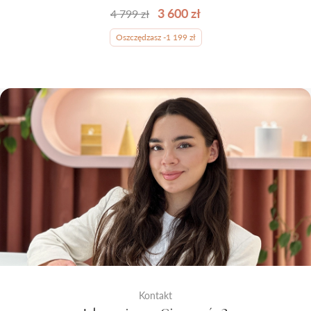
3 600 zł
4 799 zł
Oszczędzasz -1 199 zł
Kontakt