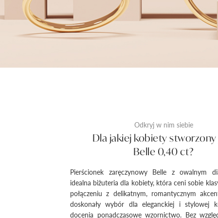
Odkryj w nim siebie
Dla jakiej kobiety stworzony 
Belle 0,40 ct?
Pierścionek zaręczynowy Belle z owalnym d
idealna biżuteria dla kobiety, która ceni sobie kl
połączeniu z delikatnym, romantycznym akcen
doskonały wybór dla eleganckiej i stylowej ko
docenia ponadczasowe wzornictwo. Bez wzglę