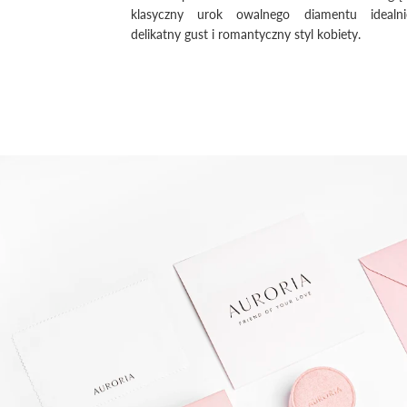
klasyczny urok owalnego diamentu idealni
delikatny gust i romantyczny styl kobiety.