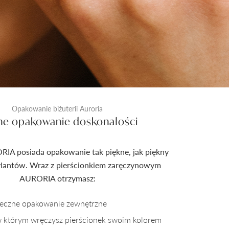
Opakowanie biżuterii Auroria
ne opakowanie doskonałości
RIA posiada opakowanie tak piękne, jak piękny
rylantów. Wraz z pierścionkiem zaręczynowym
AURORIA otrzymasz:
pieczne opakowanie zewnętrzne
w którym wręczysz pierścionek swoim kolorem