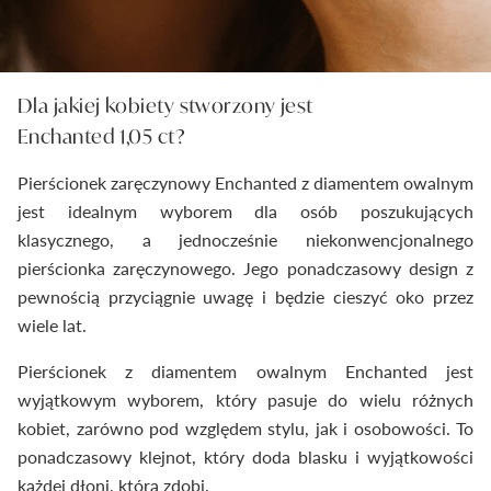
Dla jakiej kobiety stworzony jest
Enchanted 1,05 ct?
Pierścionek zaręczynowy Enchanted z diamentem owalnym
jest idealnym wyborem dla osób poszukujących
klasycznego, a jednocześnie niekonwencjonalnego
pierścionka zaręczynowego. Jego ponadczasowy design z
pewnością przyciągnie uwagę i będzie cieszyć oko przez
wiele lat.
Pierścionek z diamentem owalnym Enchanted jest
wyjątkowym wyborem, który pasuje do wielu różnych
kobiet, zarówno pod względem stylu, jak i osobowości. To
ponadczasowy klejnot, który doda blasku i wyjątkowości
każdej dłoni, którą zdobi.