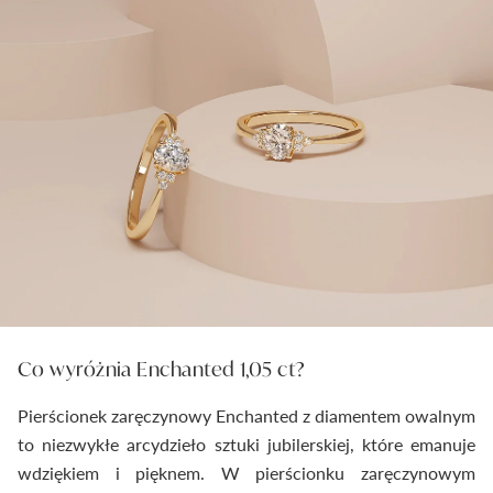
Co wyróżnia Enchanted 1,05 ct?
Pierścionek zaręczynowy Enchanted z diamentem owalnym
to niezwykłe arcydzieło sztuki jubilerskiej, które emanuje
wdziękiem i pięknem. W pierścionku zaręczynowym