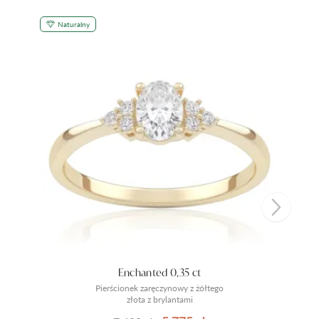
Naturalny
Enchanted 0,35 ct
Pierścionek zaręczynowy z żółtego
złota z brylantami