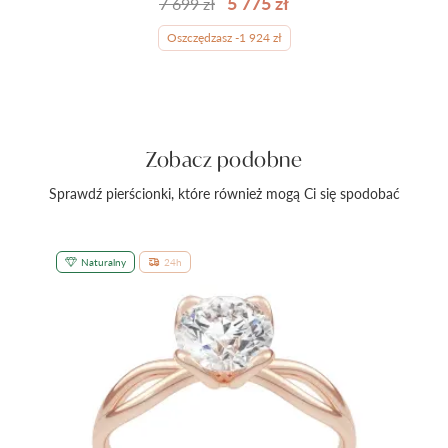
5 775 zł
7 699 zł
Oszczędzasz -1 924 zł
Zobacz podobne
Sprawdź pierścionki, które również mogą Ci się spodobać
Naturalny
24h