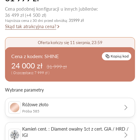
Pielęgnacja biżuterii
Cena podobnej konfiguracji u innych jubilerów:
36 499 zł (+4 500 zł)
Najniższa cena z 30 dni przed obniżką:
31999 zł
Skąd tak atrakcyjna cena?
Oferta kończy się 11 sierpnia, 23:59
Cena z kodem:
SHINE
Kopiuj kod
24 000 zł
31 999 zł
( Oszczędzasz 7 999 zł )
Wybrane parametry
Różowe złoto
Próba 585
Kamień cent. : Diament owalny 1ct z cert. GIA / HRD /
IGI