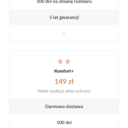
100 dni na zmianę rozmiaru
5 lat gwarancji
-
Komfort+
149 zł
Pakiet wydłuża okres ochrony
Darmowa dostawa
100 dni