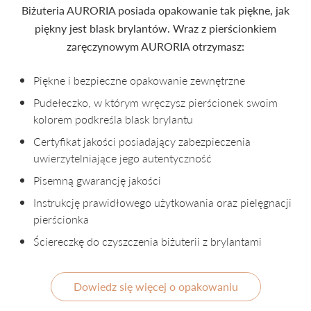
Biżuteria AURORIA posiada opakowanie tak piękne, jak
piękny jest blask brylantów. Wraz z pierścionkiem
zaręczynowym AURORIA otrzymasz:
Piękne i bezpieczne opakowanie zewnętrzne
Pudełeczko, w którym wręczysz pierścionek swoim
kolorem podkreśla blask brylantu
Certyfikat jakości posiadający zabezpieczenia
uwierzytelniające jego autentyczność
Pisemną gwarancję jakości
Instrukcję prawidłowego użytkowania oraz pielęgnacji
pierścionka
Ściereczkę do czyszczenia biżuterii z brylantami
Dowiedz się więcej o opakowaniu