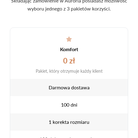
Składając zamówienie w Auroria posiadasz możliwość
wyboru jednego z 3 pakietów korzyści.
Komfort
0 zł
Pakiet, który otrzymuje każdy klient
Darmowa dostawa
100 dni
1 korekta rozmiaru