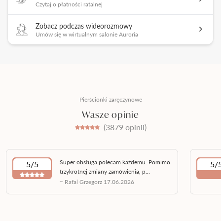
Czytaj o płatności ratalnej
Zobacz podczas wideorozmowy
Umów się w wirtualnym salonie Auroria
Pierścionki zaręczynowe
Wasze opinie
(3879 opinii)
Super obsługa polecam każdemu. Pomimo
5/5
5/
trzykrotnej zmiany zamówienia, p...
~ Rafal Grzegorz 17.06.2026