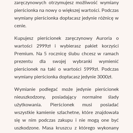
zaręczynowych otrzymujesz możliwość wymiany
pierścionka na nowy o większej wartości. Podczas
wymiany pierścionka dopłacasz jedynie różnicę w
cenie.
Kupujesz pierścionek zaręczynowy Auroria o
wartości 2999zł i wybierasz pakiet korzyści
Premium. Na 5 rocznicę ślubu chcesz w ramach
prezentu dla swojej wybranki wymienić
pierścionek na taki o wartości 5999zł. Podczas
wymiany pierścionka dopłacasz jedynie 3000zł.
Wymianie podlegać może jedynie pierścionek
nieuszkodzony, posiadający normalne ślady
użytkowania. Pierścionek musi posiadać
wszystkie kamienie szlachetne, które znajdowała
się w nim podczas zakupu i nie mogą one być
uszkodzone. Masa kruszcu z którego wykonany