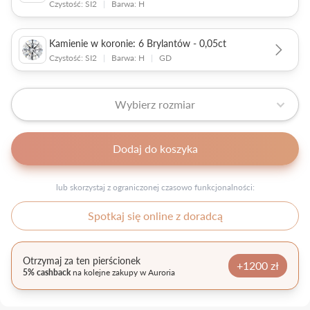
Czystość: SI2
|
Barwa: H
Kamienie w koronie: 6 Brylantów - 0,05ct
Czystość: SI2
|
Barwa: H
|
GD
Wybierz rozmiar
Dodaj do koszyka
lub skorzystaj z ograniczonej czasowo funkcjonalności:
Spotkaj się online z doradcą
Otrzymaj za ten pierścionek
+1200 zł
5% cashback
na kolejne zakupy w Auroria