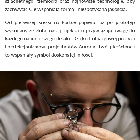
szlachetnego rzemiosła oraz najnowsze technologie, aby
zachwycić Cię wspaniałą formą i niespotykaną jakością.
Od pierwszej kreski na kartce papieru, aż po prototyp
wykonany ze złota, nasi projektanci przywiązują uwagę do
każdego najmniejszego detalu. Dzięki drobiazgowej precyzji
i perfekcjonizmowi projektantów Auroria, Twój pierścionek
to wspaniały symbol doskonałej miłości.