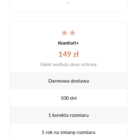
-
Komfort+
149 zł
Pakiet wydłuża okres ochrony
Darmowa dostawa
100 dni
1 korekta rozmiaru
1 rok na zmianę rozmiaru