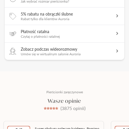
Jak wybrać rozmiar pierścionka?
5% rabatu na obrączki ślubne
Rabat tylko dla klientów Auroria
Płatność ratalna
Czytaj o płatności ratalnej
Zobacz podczas wideorozmowy
Umów się w wirtualnym salonie Auroria
Pierścionki zaręczynowe
Wasze opinie
(3875 opinii)
Super obsługa polecam każdemu. Pomimo