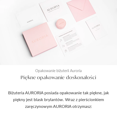
Opakowanie biżuterii Auroria
Piękne opakowanie doskonałości
Biżuteria AURORIA posiada opakowanie tak piękne, jak
piękny jest blask brylantów. Wraz z pierścionkiem
zaręczynowym AURORIA otrzymasz: