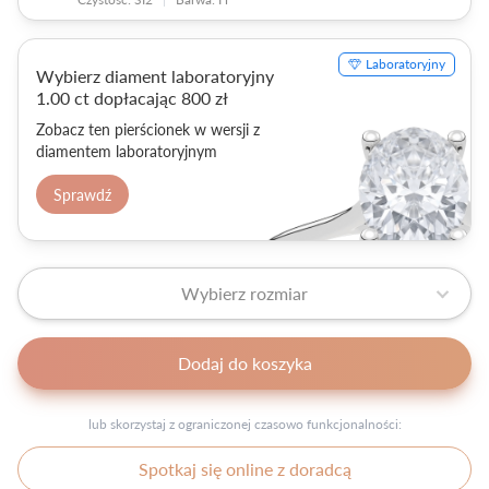
Laboratoryjny
Wybierz diament laboratoryjny
1.00 ct dopłacając 800 zł
Zobacz ten pierścionek w wersji z
diamentem laboratoryjnym
Sprawdź
Wybierz rozmiar
Dodaj do koszyka
lub skorzystaj z ograniczonej czasowo funkcjonalności:
Spotkaj się online z doradcą