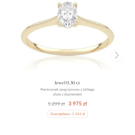
Jewel 0,30 ct
Pierścionek zaręczynowy z żółtego
złota z diamentem
3 975 zł
5 299 zł
Oszczędzasz -1 324 zł