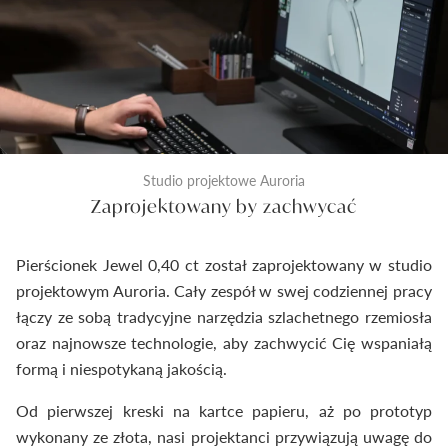
Studio projektowe Auroria
Zaprojektowany by zachwycać
Pierścionek Jewel 0,40 ct został zaprojektowany w studio
projektowym Auroria. Cały zespół w swej codziennej pracy
łączy ze sobą tradycyjne narzędzia szlachetnego rzemiosła
oraz najnowsze technologie, aby zachwycić Cię wspaniałą
formą i niespotykaną jakością.
Od pierwszej kreski na kartce papieru, aż po prototyp
wykonany ze złota, nasi projektanci przywiązują uwagę do