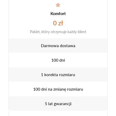
Komfort
0 zł
Pakiet, który otrzymuje każdy klient
Darmowa dostawa
100 dni
1 korekta rozmiaru
100 dni na zmianę rozmiaru
5 lat gwarancji