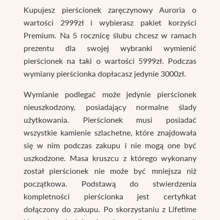
Kupujesz pierścionek zaręczynowy Auroria o
wartości 2999zł i wybierasz pakiet korzyści
Premium. Na 5 rocznicę ślubu chcesz w ramach
prezentu dla swojej wybranki wymienić
pierścionek na taki o wartości 5999zł. Podczas
wymiany pierścionka dopłacasz jedynie 3000zł.
Wymianie podlegać może jedynie pierścionek
nieuszkodzony, posiadający normalne ślady
użytkowania. Pierścionek musi posiadać
wszystkie kamienie szlachetne, które znajdowała
się w nim podczas zakupu i nie mogą one być
uszkodzone. Masa kruszcu z którego wykonany
został pierścionek nie może być mniejsza niż
początkowa. Podstawą do stwierdzenia
kompletności pierścionka jest certyfikat
dołączony do zakupu. Po skorzystaniu z Lifetime