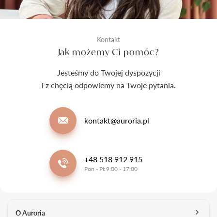
Kontakt
Jak możemy Ci pomóc?
Jesteśmy do Twojej dyspozycji
i z chęcią odpowiemy na Twoje pytania.
kontakt@auroria.pl
+48 518 912 915
Pon - Pt 9:00 - 17:00
O Auroria