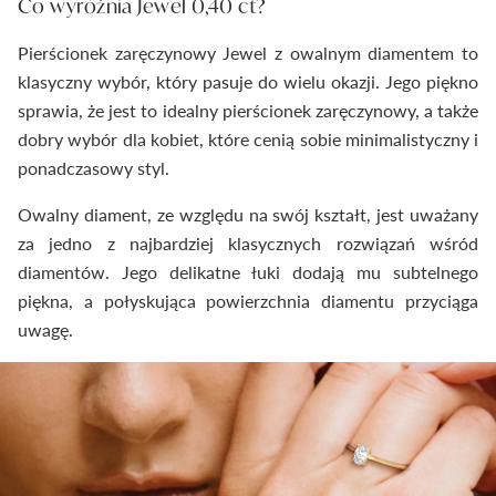
Co wyróżnia Jewel 0,40 ct?
Pierścionek zaręczynowy Jewel z owalnym diamentem to
klasyczny wybór, który pasuje do wielu okazji. Jego piękno
sprawia, że jest to idealny pierścionek zaręczynowy, a także
dobry wybór dla kobiet, które cenią sobie minimalistyczny i
ponadczasowy styl.
Owalny diament, ze względu na swój kształt, jest uważany
za jedno z najbardziej klasycznych rozwiązań wśród
diamentów. Jego delikatne łuki dodają mu subtelnego
piękna, a połyskująca powierzchnia diamentu przyciąga
uwagę.