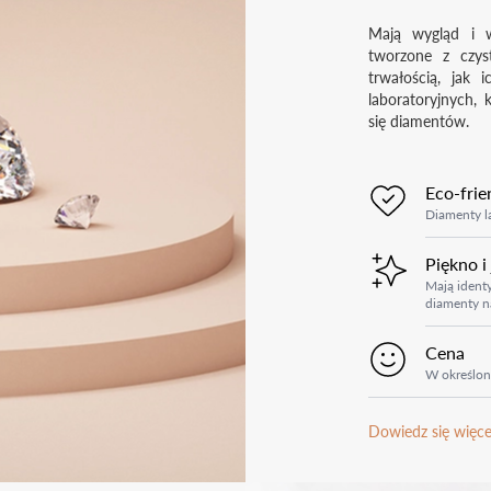
Mają wygląd i w
tworzone z czys
trwałością, jak 
laboratoryjnych, 
się diamentów.
Eco-frie
Diamenty la
Piękno i
Mają identy
diamenty n
Cena
W określon
Dowiedz się więce