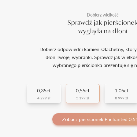
Dobierz wielkość
Sprawdź jak pierścione
wygląda na dłoni
Dobierz odpowiedni kamień szlachetny, który
dłoń Twojej wybranki. Sprawdź jak wielko
wybranego pierścionka prezentuje się n
0,35ct
0,55ct
1,05ct
4 299 zł
5 199 zł
8 999 zł
Zobacz pierścionek Enchanted 0,55