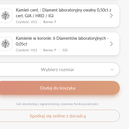
Kamień cent. : Diament laboratoryjny owalny 0,50ct z
cert. GIA / HRD / IGI
Czystość: VS1
|
Barwa: F
Kamienie w koronie: 6 Diamentów laboratoryjnych -
0,05ct
Czystość: VS2
|
Barwa: F
|
GD
Wybierz rozmiar
Dodaj do koszyka
lub skorzystaj z ograniczonej czasowo funkcjonalności:
Spotkaj się online z doradcą