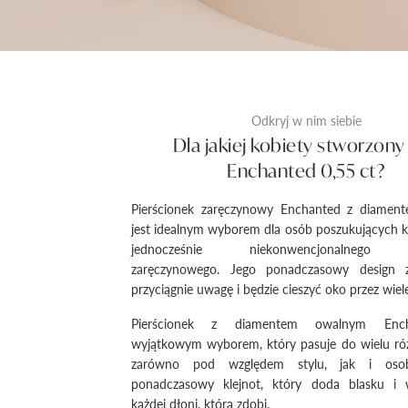
Odkryj w nim siebie
Dla jakiej kobiety stworzony 
Enchanted 0,55 ct?
Pierścionek zaręczynowy Enchanted z diame
jest idealnym wyborem dla osób poszukujących k
jednocześnie niekonwencjonalnego p
zaręczynowego. Jego ponadczasowy design 
przyciągnie uwagę i będzie cieszyć oko przez wiele
Pierścionek z diamentem owalnym Ench
wyjątkowym wyborem, który pasuje do wielu róż
zarówno pod względem stylu, jak i osob
ponadczasowy klejnot, który doda blasku i 
każdej dłoni, którą zdobi.