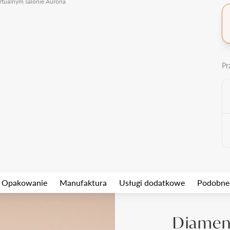
rtualnym salonie Auroria
Pr
Opakowanie
Manufaktura
Usługi dodatkowe
Podobne
Diament