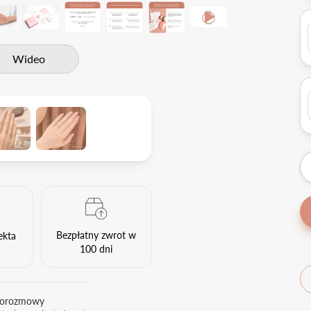
Wideo
Bezpłatny zwrot w
ekta
100 dni
eorozmowy