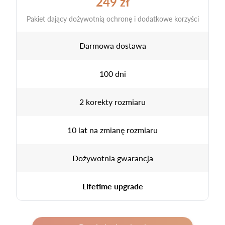
249 zł
Pakiet dający dożywotnią ochronę i dodatkowe korzyści
Darmowa dostawa
100 dni
2 korekty rozmiaru
10 lat na zmianę rozmiaru
Dożywotnia gwarancja
Lifetime upgrade