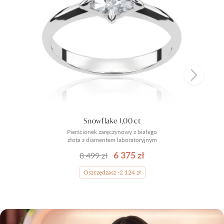
Snowflake 1,00 ct
Pierścionek zaręczynowy z białego
złota z diamentem laboratoryjnym
6 375 zł
8 499 zł
Oszczędzasz -2 124 zł