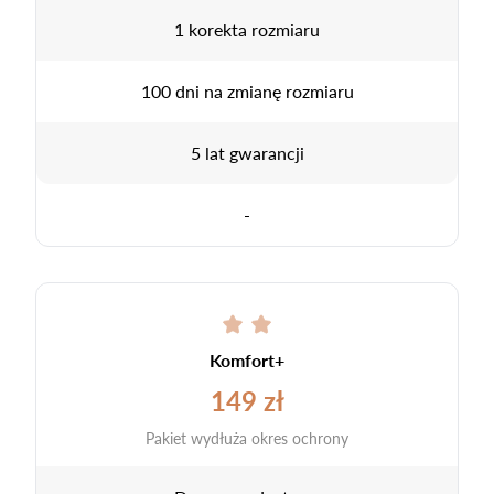
1 korekta rozmiaru
100 dni na zmianę rozmiaru
5 lat gwarancji
-
Komfort+
149 zł
Pakiet wydłuża okres ochrony