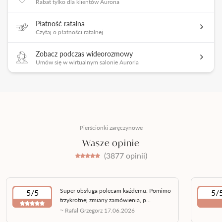
Rabat tylko dla klientów Auroria
Płatność ratalna
Czytaj o płatności ratalnej
Zobacz podczas wideorozmowy
Umów się w wirtualnym salonie Auroria
Pierścionki zaręczynowe
Wasze opinie
(3877 opinii)
Super obsługa polecam każdemu. Pomimo
5/5
5/
trzykrotnej zmiany zamówienia, p...
~ Rafal Grzegorz 17.06.2026