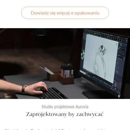
Dowiedz się więcej o opakowaniu
Studio projektowe Auroria
Zaprojektowany by zachwycać