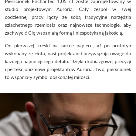
Pierścionek Enchanted 1,05 ct został zaprojektowany w
studio projektowym Auroria. Cały zespół w swej
codziennej pracy łączy ze sobą tradycyjne narzędzia
szlachetnego rzemiosła oraz najnowsze technologie, aby
zachwycić Cię wspaniałą formą i niespotykaną jakością.
Od pierwszej kreski na kartce papieru, aż po prototyp
wykonany ze złota, nasi projektanci przywiązują uwagę do
każdego najmniejszego detalu. Dzięki drobiazgowej precyzji
i perfekcjonizmowi projektantów Auroria, Twój pierścionek
to wspaniały symbol doskonałej miłości.