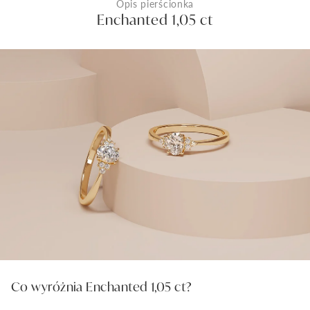
Opis pierścionka
Enchanted 1,05 ct
Co wyróżnia Enchanted 1,05 ct?