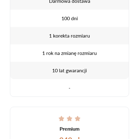
Darmowa dostawa
100 dni
1 korekta rozmiaru
1 rok na zmianę rozmiaru
10 lat gwarancji
-
Premium