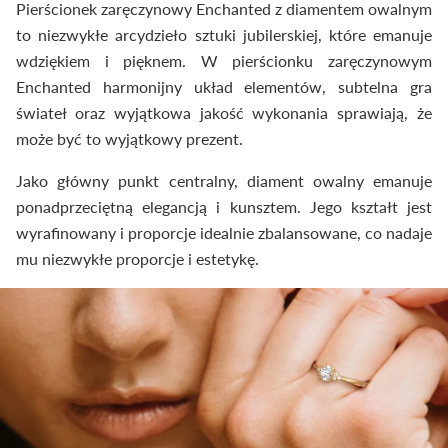
Pierścionek zaręczynowy Enchanted z diamentem owalnym
to niezwykłe arcydzieło sztuki jubilerskiej, które emanuje
wdziękiem i pięknem. W pierścionku zaręczynowym
Enchanted harmonijny układ elementów, subtelna gra
świateł oraz wyjątkowa jakość wykonania sprawiają, że
może być to wyjątkowy prezent.
Jako główny punkt centralny, diament owalny emanuje
ponadprzeciętną elegancją i kunsztem. Jego kształt jest
wyrafinowany i proporcje idealnie zbalansowane, co nadaje
mu niezwykłe proporcje i estetykę.