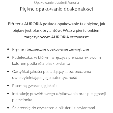
Opakowanie biżuterii Auroria
Piękne opakowanie doskonałości
Biżuteria AURORIA posiada opakowanie tak piękne, jak
piękny jest blask brylantów. Wraz z pierścionkiem
zaręczynowym AURORIA otrzymasz:
Piękne i bezpieczne opakowanie zewnętrzne
Pudełeczko, w którym wręczysz pierścionek swoim
kolorem podkreśla blask brylantu
Certyfikat jakości posiadający zabezpieczenia
uwierzytelniające jego autentyczność
Pisemną gwarancję jakości
Instrukcję prawidłowego użytkowania oraz pielęgnacji
pierścionka
Ściereczkę do czyszczenia biżuterii z brylantami