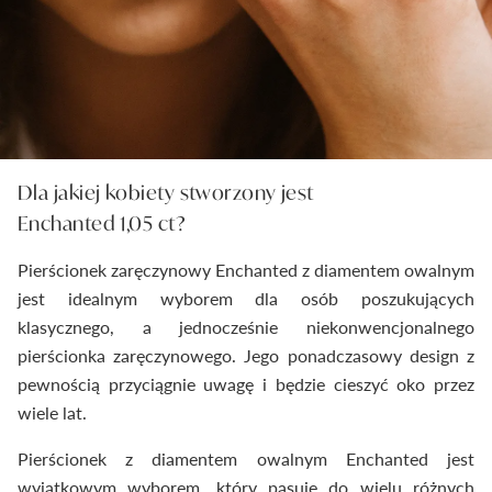
Dla jakiej kobiety stworzony jest
Enchanted 1,05 ct?
Pierścionek zaręczynowy Enchanted z diamentem owalnym
jest idealnym wyborem dla osób poszukujących
klasycznego, a jednocześnie niekonwencjonalnego
pierścionka zaręczynowego. Jego ponadczasowy design z
pewnością przyciągnie uwagę i będzie cieszyć oko przez
wiele lat.
Pierścionek z diamentem owalnym Enchanted jest
wyjątkowym wyborem, który pasuje do wielu różnych