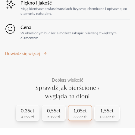
Piękno i jakość
Mają identyczne właściwościach fizyczne, chemiczne i optyczne, co
diamenty naturalne.
Cena
W określonym budżecie możesz zakupić biżuterię z większym
diamentem.
Dowiedz się więcej
Dobierz wielkość
Sprawdź jak pierścionek
wygląda na dłoni
0,35ct
0,55ct
1,05ct
1,55ct
4 299 zł
5 199 zł
8 999 zł
13 099 zł