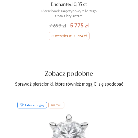
Enchanted 0,35 ct
Pierścionek zaręczynowy z żółtego
złota z brylantami
5 775 zł
7 699 zł
Oszczędzasz -1 924 zł
Zobacz podobne
Sprawdź pierścionki, które również mogą Ci się spodobać
Laboratoryjny
24h