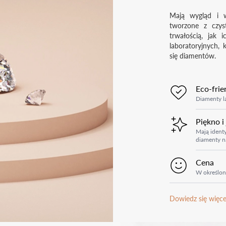
Mają wygląd i w
tworzone z czys
trwałością, jak 
laboratoryjnych, 
się diamentów.
Eco-frie
Diamenty la
Piękno i
Mają identy
diamenty n
Cena
W określon
Dowiedz się więce