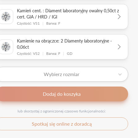
Kamień cent. : Diament laboratoryjny owalny 0,50ct z
cert. GIA / HRD / IGI
Czystość: VS1
|
Barwa: F
Kamienie na obrączce: 2 Diamenty laboratoryjne -
0,06ct
Czystość: VS2
|
Barwa: F
|
GD
Wybierz rozmiar
Dodaj do koszyka
lub skorzystaj z ograniczonej czasowo funkcjonalności:
Spotkaj się online z doradcą