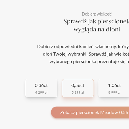
Dobierz wielkość
Sprawdź jak pierścione
wygląda na dłoni
Dobierz odpowiedni kamień szlachetny, który
dłoń Twojej wybranki. Sprawdź jak wielko
wybranego pierścionka prezentuje się n
0,36ct
0,56ct
1,06ct
4 299 zł
5 199 zł
8 999 zł
Zobacz pierścionek Meadow 0,56 