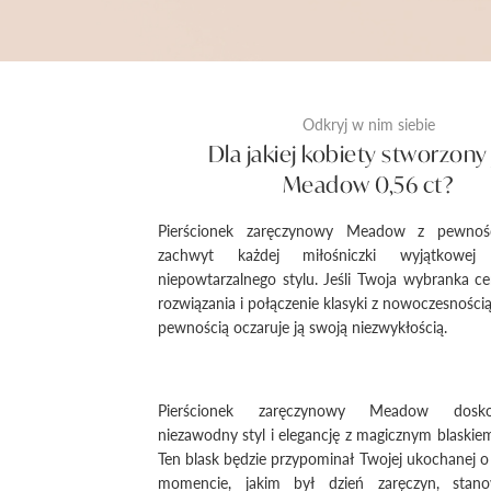
Odkryj w nim siebie
Dla jakiej kobiety stworzony 
Meadow 0,56 ct?
Pierścionek zaręczynowy Meadow z pewnośc
zachwyt każdej miłośniczki wyjątkowej 
niepowtarzalnego stylu. Jeśli Twoja wybranka c
rozwiązania i połączenie klasyki z nowoczesnością
pewnością oczaruje ją swoją niezwykłością.
Pierścionek zaręczynowy Meadow dosko
niezawodny styl i elegancję z magicznym blaski
Ten blask będzie przypominał Twojej ukochanej
momencie, jakim był dzień zaręczyn, stano