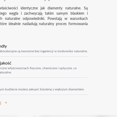
łaściwości identyczne jak diamenty naturalne. Są
tego węgla i zachwycają takim samym blaskiem i
ich naturalne odpowiedniki. Powstają w warunkach
które idealnie naśladują naturalny proces formowania
ndly
boratoryjne są tworzone bez ingerencji w środowisko naturalne.
 jakość
czne właściwościach fizyczne, chemiczne i optyczne, co
aturalne.
ym budżecie możesz zakupić biżuterię z większym diamentem.
j