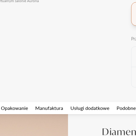
rtualnym salonie Auroria
Pr
Opakowanie
Manufaktura
Usługi dodatkowe
Podobne
Diament