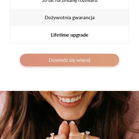
Dożywotnia gwarancja
Lifetime upgrade
Dowiedz się więcej