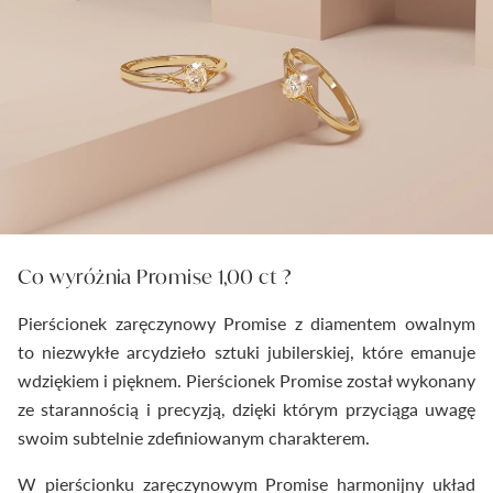
Co wyróżnia Promise 1,00 ct ?
Pierścionek zaręczynowy Promise z diamentem owalnym
to niezwykłe arcydzieło sztuki jubilerskiej, które emanuje
wdziękiem i pięknem. Pierścionek Promise został wykonany
ze starannością i precyzją, dzięki którym przyciąga uwagę
swoim subtelnie zdefiniowanym charakterem.
W pierścionku zaręczynowym Promise harmonijny układ