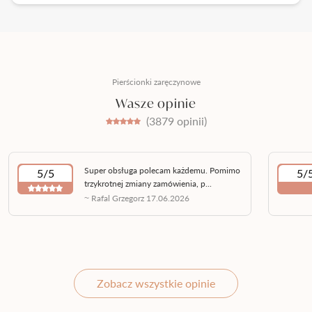
Pierścionki zaręczynowe
Wasze opinie
(3879 opinii)
Super obsługa polecam każdemu. Pomimo
5/5
5/
trzykrotnej zmiany zamówienia, p...
~ Rafal Grzegorz 17.06.2026
Zobacz wszystkie opinie