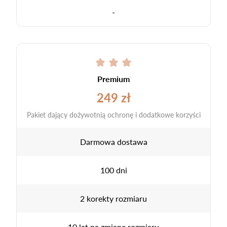
-
Premium
249 zł
Pakiet dający dożywotnią ochronę i dodatkowe korzyści
Darmowa dostawa
100 dni
2 korekty rozmiaru
10 lat na zmianę rozmiaru