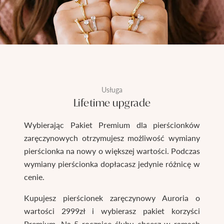
Usługa
Lifetime upgrade
Wybierając Pakiet Premium dla pierścionków
zaręczynowych otrzymujesz możliwość wymiany
pierścionka na nowy o większej wartości. Podczas
wymiany pierścionka dopłacasz jedynie różnicę w
cenie.
Kupujesz pierścionek zaręczynowy Auroria o
wartości 2999zł i wybierasz pakiet korzyści
Premium. Na 5 rocznicę ślubu chcesz w ramach