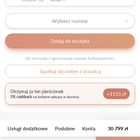
Wybierz rozmiar
Dodaj do koszyka
lub skorzystaj z ograniczonej czasowo funkcjonalności:
Spotkaj się online z doradcą
Otrzymaj za ten pierścionek
+1155 zł
5% cashback
na kolejne zakupy w Auroria
Usługi dodatkowe
Podobne
Kontakt
30 799 zł