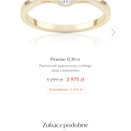
Promise 0,30 ct
Pierścionek zaręczynowy z żółtego
złota z diamentem
3 975 zł
5 299 zł
Oszczędzasz -1 324 zł
Zobacz podobne