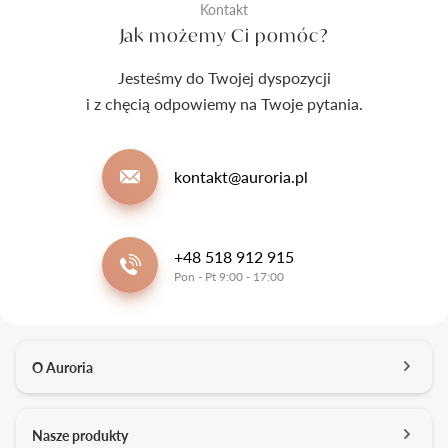
Kontakt
Jak możemy Ci pomóc?
Jesteśmy do Twojej dyspozycji
i z chęcią odpowiemy na Twoje pytania.
kontakt@auroria.pl
+48 518 912 915
Pon - Pt 9:00 - 17:00
O Auroria
O nas
Nasze produkty
Kontakt