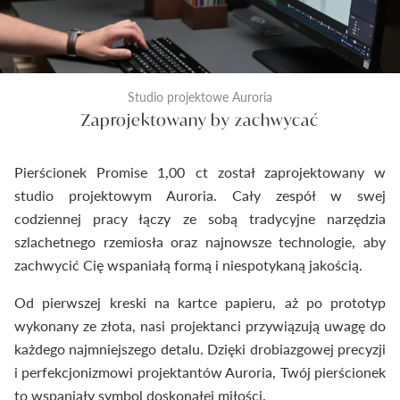
Studio projektowe Auroria
Zaprojektowany by zachwycać
Pierścionek Promise 1,00 ct został zaprojektowany w
studio projektowym Auroria. Cały zespół w swej
codziennej pracy łączy ze sobą tradycyjne narzędzia
szlachetnego rzemiosła oraz najnowsze technologie, aby
zachwycić Cię wspaniałą formą i niespotykaną jakością.
Od pierwszej kreski na kartce papieru, aż po prototyp
wykonany ze złota, nasi projektanci przywiązują uwagę do
każdego najmniejszego detalu. Dzięki drobiazgowej precyzji
i perfekcjonizmowi projektantów Auroria, Twój pierścionek
to wspaniały symbol doskonałej miłości.