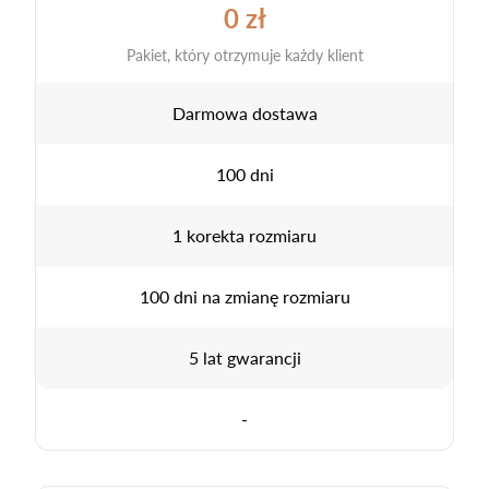
0 zł
Pakiet, który otrzymuje każdy klient
Darmowa dostawa
100 dni
1 korekta rozmiaru
100 dni na zmianę rozmiaru
5 lat gwarancji
-