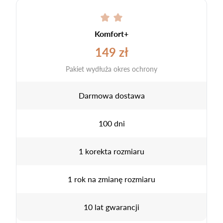
Komfort+
149 zł
Pakiet wydłuża okres ochrony
Darmowa dostawa
100 dni
1 korekta rozmiaru
1 rok na zmianę rozmiaru
10 lat gwarancji