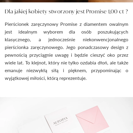
Dla jakiej kobiety stworzony jest Promise 1,00 ct ?
Pierścionek zaręczynowy Promise z diamentem owalnym
jest idealnym wyborem dla osób poszukujących
klasycznego, a jednocześnie niekonwencjonalnego
pierścionka zaręczynowego. Jego ponadczasowy design z
pewnością przyciągnie uwagę i będzie cieszyć oko przez
wiele lat. To klejnot, który nie tylko ozdabia dłoń, ale także
emanuje niezwykłą siłą i pięknem, przypominając o
wyjątkowej miłości, którą reprezentuje.