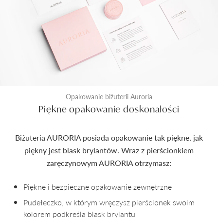
Opakowanie biżuterii Auroria
Piękne opakowanie doskonałości
Biżuteria AURORIA posiada opakowanie tak piękne, jak
piękny jest blask brylantów. Wraz z pierścionkiem
zaręczynowym AURORIA otrzymasz:
Piękne i bezpieczne opakowanie zewnętrzne
Pudełeczko, w którym wręczysz pierścionek swoim
kolorem podkreśla blask brylantu