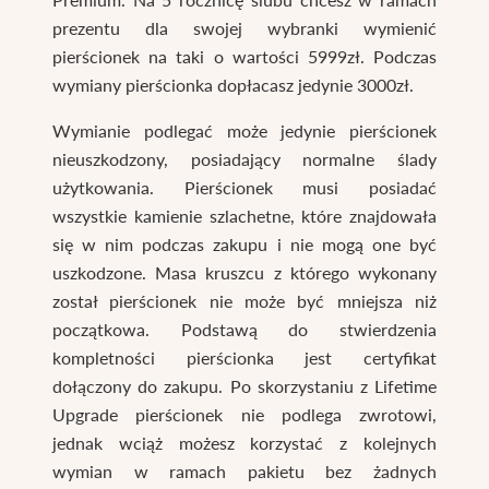
prezentu dla swojej wybranki wymienić
pierścionek na taki o wartości 5999zł. Podczas
wymiany pierścionka dopłacasz jedynie 3000zł.
Wymianie podlegać może jedynie pierścionek
nieuszkodzony, posiadający normalne ślady
użytkowania. Pierścionek musi posiadać
wszystkie kamienie szlachetne, które znajdowała
się w nim podczas zakupu i nie mogą one być
uszkodzone. Masa kruszcu z którego wykonany
został pierścionek nie może być mniejsza niż
początkowa. Podstawą do stwierdzenia
kompletności pierścionka jest certyfikat
dołączony do zakupu. Po skorzystaniu z Lifetime
Upgrade pierścionek nie podlega zwrotowi,
jednak wciąż możesz korzystać z kolejnych
wymian w ramach pakietu bez żadnych