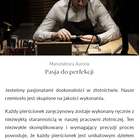
pierścionka do pudełeczka. Dzięki temu
dostarczymy Ci wyroby jubilerskie najwyższej klasy.
Manufaktura Auroria
Pasja do perfekcji
Jesteśmy pasjonatami doskonałości w złotnictwie. Nasze
rzemiosło jest skupione na jakości wykonania.
Każdy pierścionek zaręczynowy zostaje wykonany ręcznie z
niezwykłą starannością w naszej pracowni złotniczej. Ten
niezwykle skomplikowany i wymagający precyzji proces
powoduje, że każdy pierścionek jest unikatowym dziełem