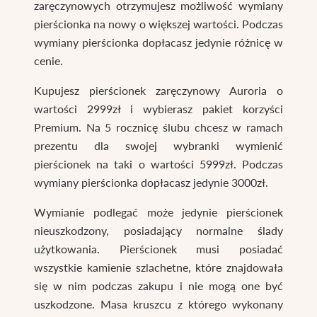
zaręczynowych otrzymujesz możliwość wymiany
pierścionka na nowy o większej wartości. Podczas
wymiany pierścionka dopłacasz jedynie różnicę w
cenie.
Kupujesz pierścionek zaręczynowy Auroria o
wartości 2999zł i wybierasz pakiet korzyści
Premium. Na 5 rocznicę ślubu chcesz w ramach
prezentu dla swojej wybranki wymienić
pierścionek na taki o wartości 5999zł. Podczas
wymiany pierścionka dopłacasz jedynie 3000zł.
Wymianie podlegać może jedynie pierścionek
nieuszkodzony, posiadający normalne ślady
użytkowania. Pierścionek musi posiadać
wszystkie kamienie szlachetne, które znajdowała
się w nim podczas zakupu i nie mogą one być
uszkodzone. Masa kruszcu z którego wykonany