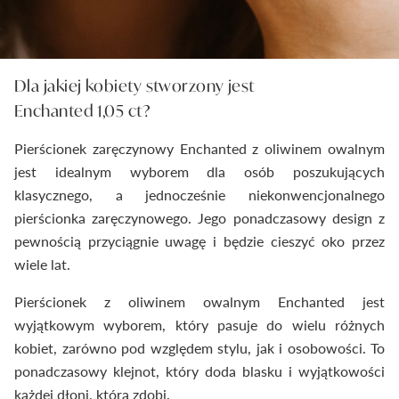
Dla jakiej kobiety stworzony jest
Enchanted 1,05 ct?
Pierścionek zaręczynowy Enchanted z oliwinem owalnym
jest idealnym wyborem dla osób poszukujących
klasycznego, a jednocześnie niekonwencjonalnego
pierścionka zaręczynowego. Jego ponadczasowy design z
pewnością przyciągnie uwagę i będzie cieszyć oko przez
wiele lat.
Pierścionek z oliwinem owalnym Enchanted jest
wyjątkowym wyborem, który pasuje do wielu różnych
kobiet, zarówno pod względem stylu, jak i osobowości. To
ponadczasowy klejnot, który doda blasku i wyjątkowości
każdej dłoni, którą zdobi.