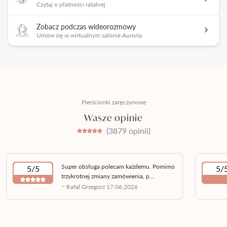
Czytaj o płatności ratalnej
Zobacz podczas wideorozmowy
Umów się w wirtualnym salonie Auroria
Pierścionki zaręczynowe
Wasze opinie
(3879 opinii)
Super obsługa polecam każdemu. Pomimo
5/5
5/
trzykrotnej zmiany zamówienia, p...
~ Rafal Grzegorz 17.06.2026