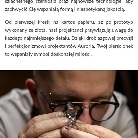
szlachetnego rzemiosła oraz najnowsze technologie, aby
zachwycić Cię wspaniałą formą i niespotykaną jakością.
Od pierwszej kreski na kartce papieru, aż po prototyp
wykonany ze złota, nasi projektanci przywiązują uwagę do
każdego najmniejszego detalu. Dzięki drobiazgowej precyzji
i perfekcjonizmowi projektantów Auroria, Twój pierścionek
to wspaniały symbol doskonałej miłości.