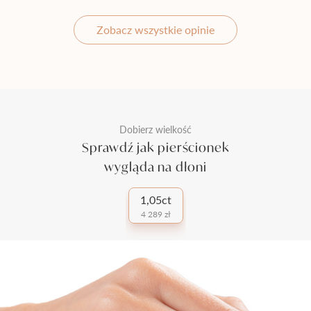
Zobacz wszystkie opinie
Dobierz wielkość
Sprawdź jak pierścionek
wygląda na dłoni
1,05ct
4 289 zł