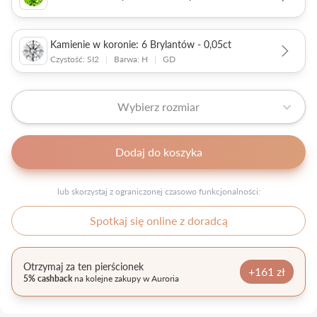
Kamienie w koronie: 6 Brylantów - 0,05ct
Czystość: SI2
|
Barwa: H
|
GD
Wybierz rozmiar
Dodaj do koszyka
lub skorzystaj z ograniczonej czasowo funkcjonalności:
Spotkaj się online z doradcą
Otrzymaj za ten pierścionek
+161 zł
5% cashback
na kolejne zakupy w Auroria