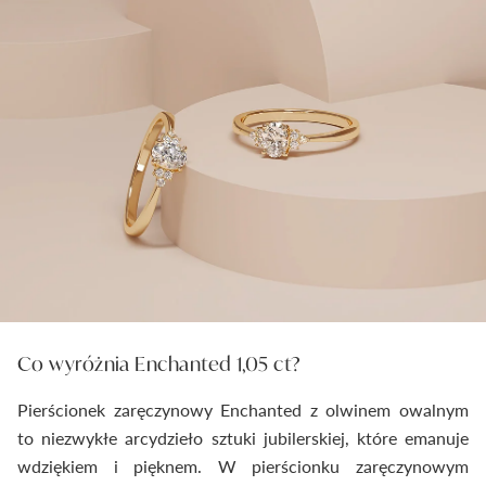
Co wyróżnia Enchanted 1,05 ct?
Pierścionek zaręczynowy Enchanted z olwinem owalnym
to niezwykłe arcydzieło sztuki jubilerskiej, które emanuje
wdziękiem i pięknem. W pierścionku zaręczynowym