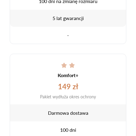
100 dni na zmianę rozmiaru
5 lat gwarancji
-
Komfort+
149 zł
Pakiet wydłuża okres ochrony
Darmowa dostawa
100 dni