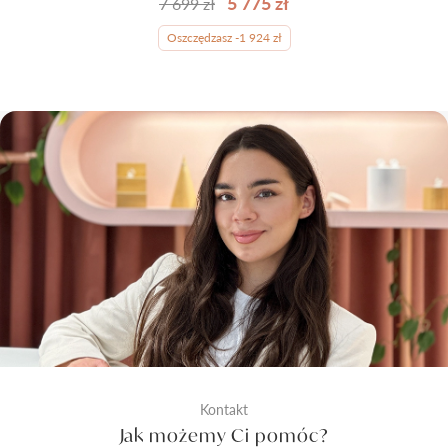
5 775 zł
7 699 zł
Oszczędzasz -1 924 zł
Kontakt
Jak możemy Ci pomóc?