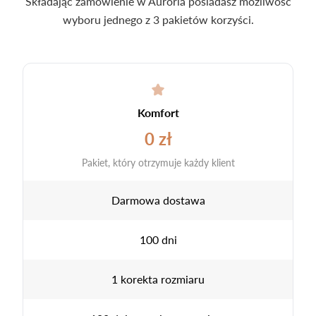
Składając zamówienie w Auroria posiadasz możliwość
wyboru jednego z 3 pakietów korzyści.
Komfort
0 zł
Pakiet, który otrzymuje każdy klient
Darmowa dostawa
100 dni
1 korekta rozmiaru