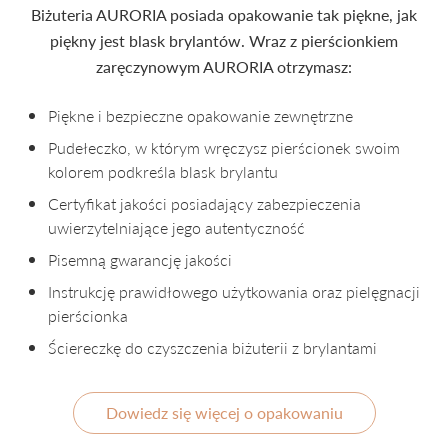
Biżuteria AURORIA posiada opakowanie tak piękne, jak
piękny jest blask brylantów. Wraz z pierścionkiem
zaręczynowym AURORIA otrzymasz:
Piękne i bezpieczne opakowanie zewnętrzne
Pudełeczko, w którym wręczysz pierścionek swoim
kolorem podkreśla blask brylantu
Certyfikat jakości posiadający zabezpieczenia
uwierzytelniające jego autentyczność
Pisemną gwarancję jakości
Instrukcję prawidłowego użytkowania oraz pielęgnacji
pierścionka
Ściereczkę do czyszczenia biżuterii z brylantami
Dowiedz się więcej o opakowaniu