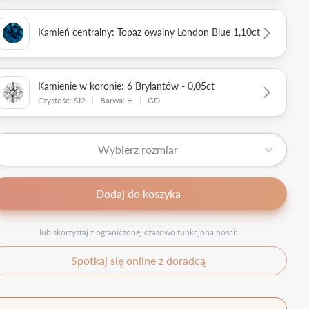
Kamień centralny: Topaz owalny London Blue 1,10ct
Kamienie w koronie: 6 Brylantów - 0,05ct
Czystość: SI2
|
Barwa: H
|
GD
Wybierz rozmiar
Dodaj do koszyka
lub skorzystaj z ograniczonej czasowo funkcjonalności:
Spotkaj się online z doradcą