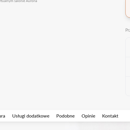
rtualnym salonie Auroria
Pr
ura
Usługi dodatkowe
Podobne
Opinie
Kontakt