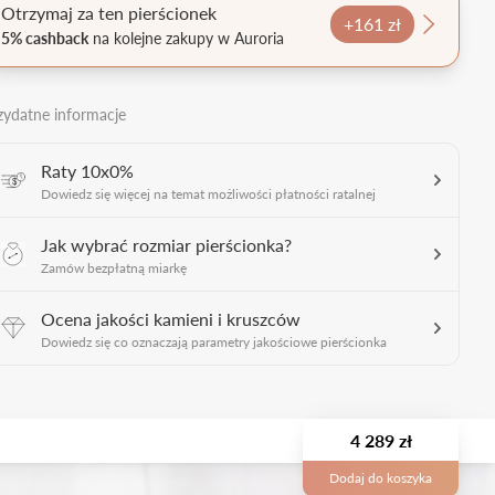
Otrzymaj za ten pierścionek
+161 zł
5% cashback
na kolejne zakupy w Auroria
zydatne informacje
Raty 10x0%
Dowiedz się więcej na temat możliwości płatności ratalnej
Jak wybrać rozmiar pierścionka?
Zamów bezpłatną miarkę
Ocena jakości kamieni i kruszców
Dowiedz się co oznaczają parametry jakościowe pierścionka
4 289 zł
Dodaj do koszyka