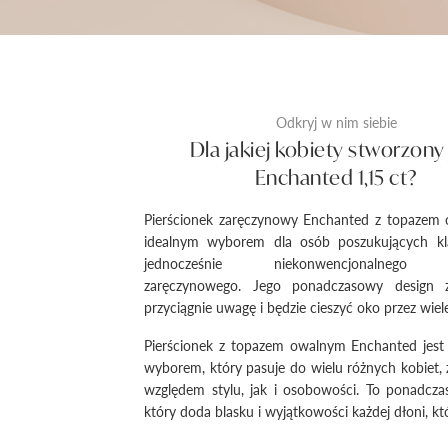
Odkryj w nim siebie
Dla jakiej kobiety stworzony 
Enchanted 1,15 ct?
Pierścionek zaręczynowy Enchanted z topazem 
idealnym wyborem dla osób poszukujących kl
jednocześnie niekonwencjonalnego p
zaręczynowego. Jego ponadczasowy design 
przyciągnie uwagę i będzie cieszyć oko przez wiele
Pierścionek z topazem owalnym Enchanted jes
wyborem, który pasuje do wielu różnych kobiet
względem stylu, jak i osobowości. To ponadcza
który doda blasku i wyjątkowości każdej dłoni, kt