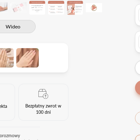
Wideo
Bezpłatny zwrot w
ekta
100 dni
eorozmowy