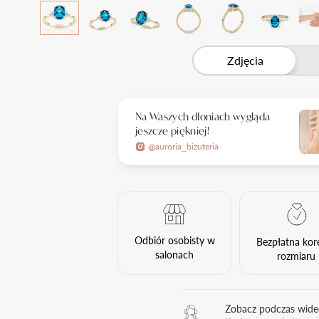
Zdjęcia
Na Waszych dłoniach wygląda
jeszcze piękniej!
@auroria_bizuteria
Odbiór osobisty w
Bezpłatna kor
salonach
rozmiaru
Zobacz podczas wid