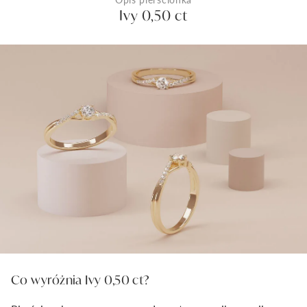
Ivy 0,50 ct
Co wyróżnia Ivy 0,50 ct?