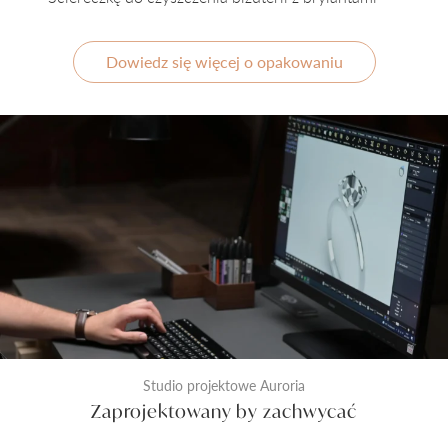
Dowiedz się więcej o opakowaniu
Studio projektowe Auroria
Zaprojektowany by zachwycać