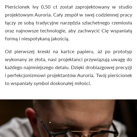
Pierścionek Ivy 0,50 ct został zaprojektowany w studio
projektowym Auroria. Cały zespół w swej codziennej pracy
łączy ze sobą tradycyjne narzędzia szlachetnego rzemiosła
oraz najnowsze technologie, aby zachwycić Cię wspaniałą
formą i niespotykaną jakością.
Od pierwszej kreski na kartce papieru, aż po prototyp
wykonany ze złota, nasi projektanci przywiązują uwagę do
każdego najmniejszego detalu. Dzięki drobiazgowej precyzji
i perfekcjonizmowi projektantów Auroria, Twój pierścionek
to wspaniały symbol doskonałej miłości.