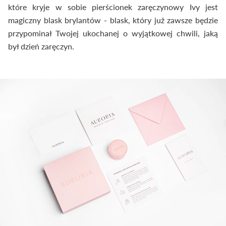
które kryje w sobie pierścionek zaręczynowy Ivy jest
magiczny blask brylantów - blask, który już zawsze będzie
przypominał Twojej ukochanej o wyjątkowej chwili, jaką
był dzień zaręczyn.