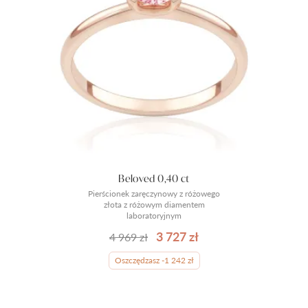
Beloved 0,40 ct
Pierścionek zaręczynowy z różowego
złota z różowym diamentem
laboratoryjnym
3 727 zł
4 969 zł
Oszczędzasz -1 242 zł