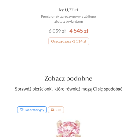
Ivy 0,22 ct
Pierścionek zaręczynowy z żółtego
złota z brylantami
4 545 zł
6 059 zł
Oszczędzasz -1 514 zł
Zobacz podobne
Sprawdź pierścionki, które również mogą Ci się spodobać
Laboratoryjny
24h