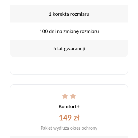
1 korekta rozmiaru
100 dni na zmianę rozmiaru
5 lat gwarancji
-
Komfort+
149 zł
Pakiet wydłuża okres ochrony