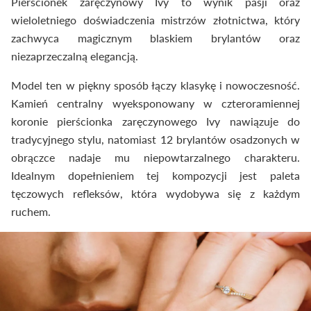
Pierścionek zaręczynowy Ivy to wynik pasji oraz
wieloletniego doświadczenia mistrzów złotnictwa, który
zachwyca magicznym blaskiem brylantów oraz
niezaprzeczalną elegancją.
Model ten w piękny sposób łączy klasykę i nowoczesność.
Kamień centralny wyeksponowany w czteroramiennej
koronie pierścionka zaręczynowego Ivy nawiązuje do
tradycyjnego stylu, natomiast 12 brylantów osadzonych w
obrączce nadaje mu niepowtarzalnego charakteru.
Idealnym dopełnieniem tej kompozycji jest paleta
tęczowych refleksów, która wydobywa się z każdym
ruchem.