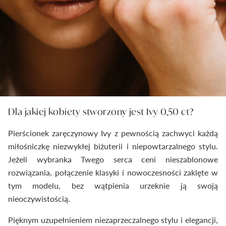
Dla jakiej kobiety stworzony jest Ivy 0,50 ct?
Pierścionek zaręczynowy Ivy z pewnością zachwyci każdą
miłośniczkę niezwykłej biżuterii i niepowtarzalnego stylu.
Jeżeli wybranka Twego serca ceni nieszablonowe
rozwiązania, połączenie klasyki i nowoczesności zaklęte w
tym modelu, bez wątpienia urzeknie ją swoją
nieoczywistością.
Pięknym uzupełnieniem niezaprzeczalnego stylu i elegancji,