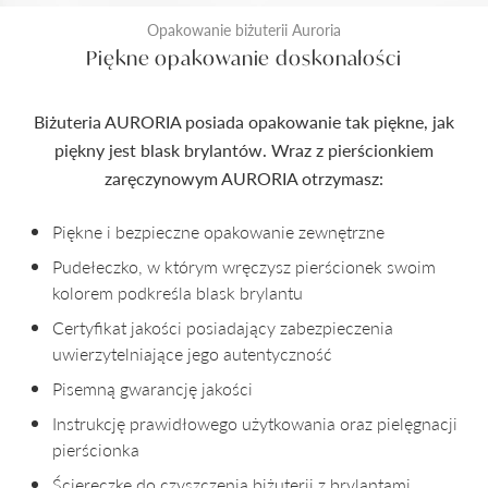
Opakowanie biżuterii Auroria
Piękne opakowanie doskonałości
Biżuteria AURORIA posiada opakowanie tak piękne, jak
piękny jest blask brylantów. Wraz z pierścionkiem
zaręczynowym AURORIA otrzymasz:
Piękne i bezpieczne opakowanie zewnętrzne
Pudełeczko, w którym wręczysz pierścionek swoim
kolorem podkreśla blask brylantu
Certyfikat jakości posiadający zabezpieczenia
uwierzytelniające jego autentyczność
Pisemną gwarancję jakości
Instrukcję prawidłowego użytkowania oraz pielęgnacji
pierścionka
Ściereczkę do czyszczenia biżuterii z brylantami