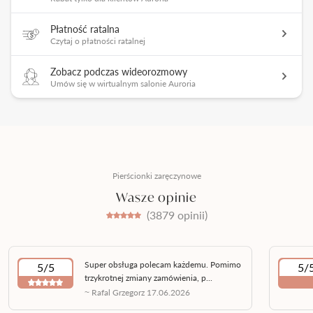
Płatność ratalna
Czytaj o płatności ratalnej
Zobacz podczas wideorozmowy
Umów się w wirtualnym salonie Auroria
Pierścionki zaręczynowe
Wasze opinie
(3879 opinii)
Super obsługa polecam każdemu. Pomimo
5/5
5/
trzykrotnej zmiany zamówienia, p...
~ Rafal Grzegorz 17.06.2026