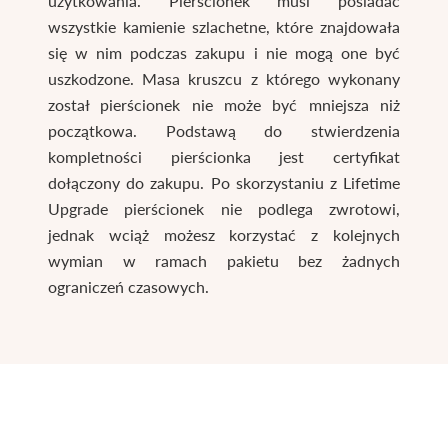
użytkowania. Pierścionek musi posiadać
wszystkie kamienie szlachetne, które znajdowała
się w nim podczas zakupu i nie mogą one być
uszkodzone. Masa kruszcu z którego wykonany
został pierścionek nie może być mniejsza niż
początkowa. Podstawą do stwierdzenia
kompletności pierścionka jest certyfikat
dołączony do zakupu. Po skorzystaniu z Lifetime
Upgrade pierścionek nie podlega zwrotowi,
jednak wciąż możesz korzystać z kolejnych
wymian w ramach pakietu bez żadnych
ograniczeń czasowych.