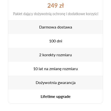
249 zł
Pakiet dający dożywotnią ochronę i dodatkowe korzyści
Darmowa dostawa
100 dni
2 korekty rozmiaru
10 lat na zmianę rozmiaru
Dożywotnia gwarancja
Lifetime upgrade