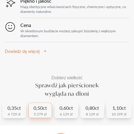
Piękno i jakość
Mają identyczne właściwościach fizyczne, chemiczne i optyczne, co
diamenty naturalne.
Cena
W określonym budżecie możesz zakupić biżuterię z większym
diamentem.
Dowiedz się więcej
Dobierz wielkość
Sprawdź jak pierścionek
wygląda na dłoni
0,35ct
0,50ct
0,60ct
0,80ct
1,10ct
4 729 zł
5 279 zł
6 129 zł
8 139 zł
10 299 zł