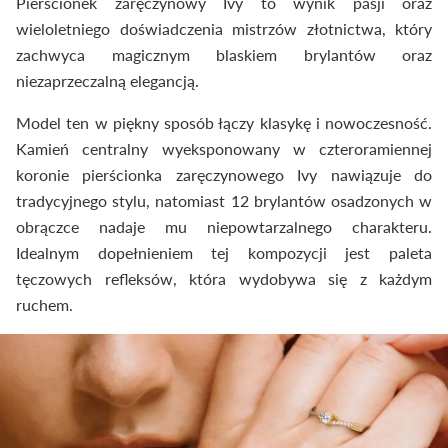
Pierścionek zaręczynowy Ivy to wynik pasji oraz
wieloletniego doświadczenia mistrzów złotnictwa, który
zachwyca magicznym blaskiem brylantów oraz
niezaprzeczalną elegancją.
Model ten w piękny sposób łączy klasykę i nowoczesność.
Kamień centralny wyeksponowany w czteroramiennej
koronie pierścionka zaręczynowego Ivy nawiązuje do
tradycyjnego stylu, natomiast 12 brylantów osadzonych w
obrączce nadaje mu niepowtarzalnego charakteru.
Idealnym dopełnieniem tej kompozycji jest paleta
tęczowych refleksów, która wydobywa się z każdym
ruchem.