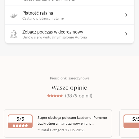
Płatność ratalna
Czytaj o płatności ratalnej
Zobacz podczas wideorozmowy
Umów się w wirtualnym salonie Auroria
Pierścionki zaręczynowe
Wasze opinie
(3879 opinii)
Super obsługa polecam każdemu. Pomimo
5/5
5/
trzykrotnej zmiany zamówienia, p...
~ Rafal Grzegorz 17.06.2026