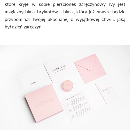
które kryje w sobie pierścionek zaręczynowy Ivy jest
magiczny blask brylantów - blask, który już zawsze będzie
przypominał Twojej ukochanej o wyjątkowej chwili, jaką
był dzień zaręczyn.