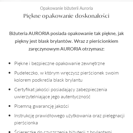
Opakowanie biżuterii Auroria
Piękne opakowanie doskonałości
Biżuteria AURORIA posiada opakowanie tak piękne, jak
piękny jest blask brylantów. Wraz z pierścionkiem
zaręczynowym AURORIA otrzymasz:
Piękne i bezpieczne opakowanie zewnętrzne
Pudełeczko, w którym wręczysz pierścionek swoim
kolorem podkreśla blask brylantu
Certyfikat jakości posiadający zabezpieczenia
uwierzytelniające jego autentyczność
Pisemną gwarancję jakości
Instrukcję prawidłowego użytkowania oraz pielęgnacji
pierścionka
Ściereczkę do czyszczenia biżuterii z brylantami