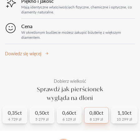
Piękno i jakość
Mają identyczne właściwościach fizyczne, chemiczne i optyczne, co
diamenty naturalne.
Cena
W określonym budżecie możesz zakupić biżuterię z większym
diamentem.
Dowiedz się więcej
Dobierz wielkość
Sprawdź jak pierścionek
wygląda na dłoni
0,35ct
0,50ct
0,60ct
0,80ct
1,10ct
4 729 zł
5 279 zł
6 129 zł
8 139 zł
10 299 zł