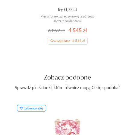
Ivy 0,22 ct
Pierścionek zaręczynowy z żółtego
złota z brylantami
4 545 zł
6 059 zł
Oszczędzasz -1 514 zł
Zobacz podobne
Sprawdź pierścionki, które również mogą Ci się spodobać
Laboratoryjny