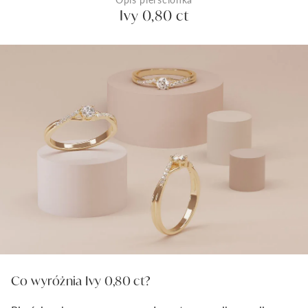
Ivy 0,80 ct
Co wyróżnia Ivy 0,80 ct?