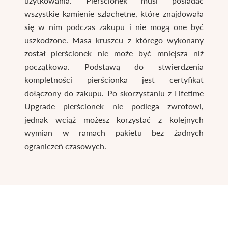
użytkowania. Pierścionek musi posiadać
wszystkie kamienie szlachetne, które znajdowała
się w nim podczas zakupu i nie mogą one być
uszkodzone. Masa kruszcu z którego wykonany
został pierścionek nie może być mniejsza niż
początkowa. Podstawą do stwierdzenia
kompletności pierścionka jest certyfikat
dołączony do zakupu. Po skorzystaniu z Lifetime
Upgrade pierścionek nie podlega zwrotowi,
jednak wciąż możesz korzystać z kolejnych
wymian w ramach pakietu bez żadnych
ograniczeń czasowych.