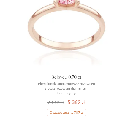
Beloved 0,70 ct
Pierścionek zaręczynowy z różowego
złota z różowym diamentem
laboratoryjnym
5 362 zł
7 149 zł
Oszczędzasz -1 787 zł