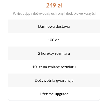
249 zł
Pakiet dający dożywotnią ochronę i dodatkowe korzyści
Darmowa dostawa
100 dni
2 korekty rozmiaru
10 lat na zmianę rozmiaru
Dożywotnia gwarancja
Lifetime upgrade