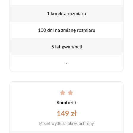
1 korekta rozmiaru
100 dni na zmianę rozmiaru
5 lat gwarancji
-
Komfort+
149 zł
Pakiet wydłuża okres ochrony