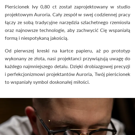
Pierścionek Ivy 0,80 ct został zaprojektowany w studio
projektowym Auroria. Cały zespół w swej codziennej pracy
łączy ze sobą tradycyjne narzędzia szlachetnego rzemiosła
oraz najnowsze technologie, aby zachwycić Cię wspaniałą
formą i niespotykaną jakością.
Od pierwszej kreski na kartce papieru, aż po prototyp
wykonany ze złota, nasi projektanci przywiązują uwagę do
każdego najmniejszego detalu. Dzięki drobiazgowej precyzji
i perfekcjonizmowi projektantów Auroria, Twój pierścionek
to wspaniały symbol doskonałej miłości.