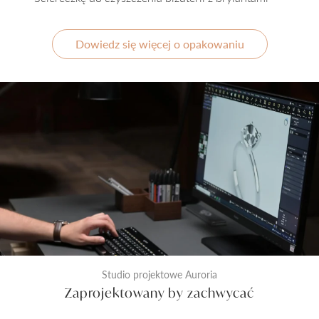
Dowiedz się więcej o opakowaniu
Studio projektowe Auroria
Zaprojektowany by zachwycać