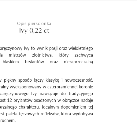
Opis pierścionka
Ivy 0,22 ct
zaręczynowy Ivy to wynik pasji oraz wieloletniego
nia mistrzów złotnictwa, który zachwyca
blaskiem brylantów oraz niezaprzeczalną
 piękny sposób łączy klasykę i nowoczesność.
ralny wyeksponowany w czteroramiennej koronie
 zaręczynowego Ivy nawiązuje do tradycyjnego
iast 12 brylantów osadzonych w obrączce nadaje
rzalnego charakteru. Idealnym dopełnieniem tej
est paleta tęczowych refleksów, która wydobywa
 ruchem.