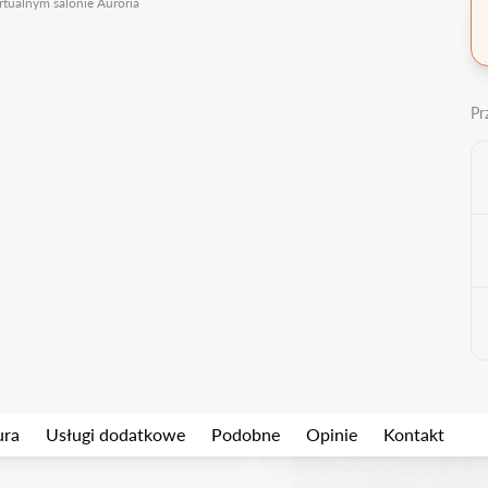
rtualnym salonie Auroria
Pr
ura
Usługi dodatkowe
Podobne
Opinie
Kontakt