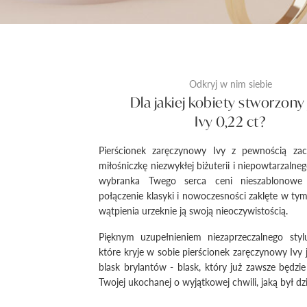
Odkryj w nim siebie
Dla jakiej kobiety stworzony 
Ivy 0,22 ct?
Pierścionek zaręczynowy Ivy z pewnością za
miłośniczkę niezwykłej biżuterii i niepowtarzalnego
wybranka Twego serca ceni nieszablonowe r
połączenie klasyki i nowoczesności zaklęte w ty
wątpienia urzeknie ją swoją nieoczywistością.
Pięknym uzupełnieniem niezaprzeczalnego stylu
które kryje w sobie pierścionek zaręczynowy Ivy 
blask brylantów - blask, który już zawsze będzi
Twojej ukochanej o wyjątkowej chwili, jaką był dz