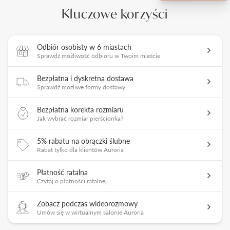
Kluczowe korzyści
Odbiór osobisty w 6 miastach
Sprawdź możliwość odbioru w Twoim mieście
Bezpłatna i dyskretna dostawa
Sprawdź możliwe formy dostawy
Bezpłatna korekta rozmiaru
Jak wybrać rozmiar pierścionka?
5% rabatu na obrączki ślubne
Rabat tylko dla klientów Auroria
Płatność ratalna
Czytaj o płatności ratalnej
Zobacz podczas wideorozmowy
Umów się w wirtualnym salonie Auroria