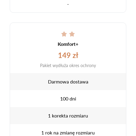
-
Komfort+
149 zł
Pakiet wydłuża okres ochrony
Darmowa dostawa
100 dni
1 korekta rozmiaru
1 rok na zmianę rozmiaru