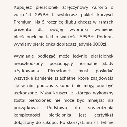
Kupujesz pierścionek zaręczynowy Auroria o
wartości 2999zł i wybierasz pakiet korzyści
Premium. Na 5 rocznicę ślubu chcesz w ramach
prezentu dla swojej wybranki wymienić
pierścionek na taki o wartości 5999zł. Podczas
wymiany pierścionka dopłacasz jedynie 3000zł.
Wymianie podlegać może jedynie pierścionek
nieuszkodzony, posiadający normalne ślady
użytkowania. Pierścionek musi posiadać
wszystkie kamienie szlachetne, które znajdowała
się w nim podczas zakupu i nie mogą one być
uszkodzone. Masa kruszcu z którego wykonany
został pierścionek nie może być mniejsza niż
początkowa. Podstawą do stwierdzenia
kompletności pierścionka jest certyfikat
dołączony do zakupu. Po skorzystaniu z Lifetime