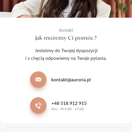
Kontakt
Jak możemy Ci pomóc?
Jesteśmy do Twojej dyspozycji
i z chęcią odpowiemy na Twoje pytania.
kontakt@auroria.pl
+48 518 912 915
Pon - Pt 9:00 - 17:00