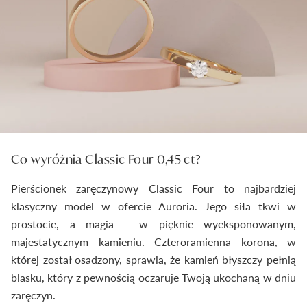
Co wyróżnia Classic Four 0,45 ct?
Pierścionek zaręczynowy Classic Four to najbardziej
klasyczny model w ofercie Auroria. Jego siła tkwi w
prostocie, a magia - w pięknie wyeksponowanym,
majestatycznym kamieniu. Czteroramienna korona, w
której został osadzony, sprawia, że kamień błyszczy pełnią
blasku, który z pewnością oczaruje Twoją ukochaną w dniu
zaręczyn.