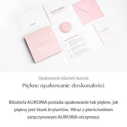
Opakowanie biżuterii Auroria
Piękne opakowanie doskonałości
Biżuteria AURORIA posiada opakowanie tak piękne, jak
piękny jest blask brylantów. Wraz z pierścionkiem
zaręczynowym AURORIA otrzymasz: