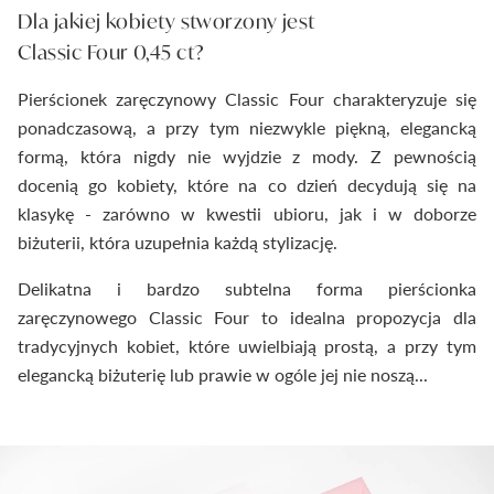
Dla jakiej kobiety stworzony jest
Classic Four 0,45 ct?
Pierścionek zaręczynowy Classic Four charakteryzuje się
ponadczasową, a przy tym niezwykle piękną, elegancką
formą, która nigdy nie wyjdzie z mody. Z pewnością
docenią go kobiety, które na co dzień decydują się na
klasykę - zarówno w kwestii ubioru, jak i w doborze
biżuterii, która uzupełnia każdą stylizację.
Delikatna i bardzo subtelna forma pierścionka
zaręczynowego Classic Four to idealna propozycja dla
tradycyjnych kobiet, które uwielbiają prostą, a przy tym
elegancką biżuterię lub prawie w ogóle jej nie noszą...