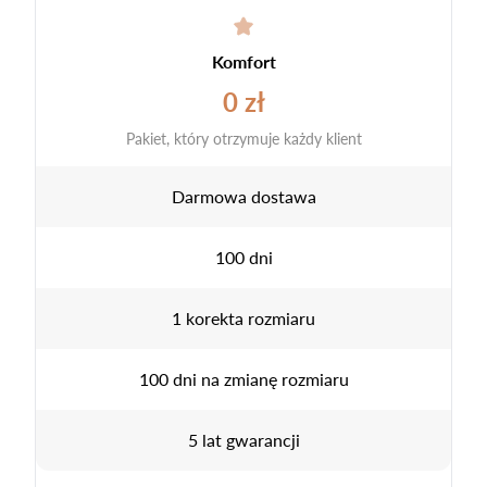
Komfort
0 zł
Pakiet, który otrzymuje każdy klient
Darmowa dostawa
100 dni
1 korekta rozmiaru
100 dni na zmianę rozmiaru
5 lat gwarancji