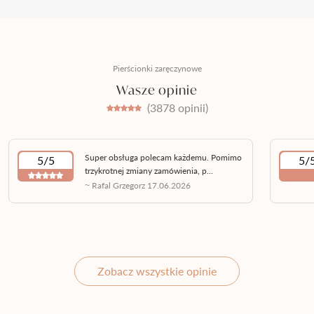
Pierścionki zaręczynowe
Wasze opinie
(3878 opinii)
Super obsługa polecam każdemu. Pomimo
5/5
5/
trzykrotnej zmiany zamówienia, p...
~ Rafal Grzegorz 17.06.2026
Zobacz wszystkie opinie