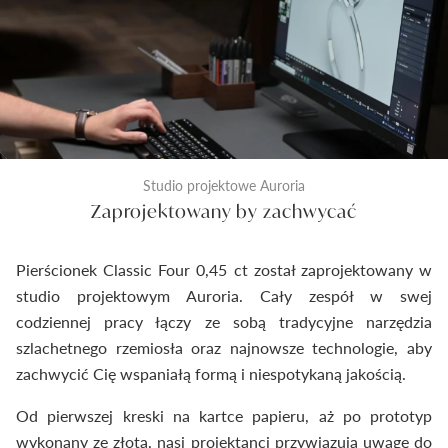
Studio projektowe Auroria
Zaprojektowany by zachwycać
Pierścionek Classic Four 0,45 ct został zaprojektowany w
studio projektowym Auroria. Cały zespół w swej
codziennej pracy łączy ze sobą tradycyjne narzędzia
szlachetnego rzemiosła oraz najnowsze technologie, aby
zachwycić Cię wspaniałą formą i niespotykaną jakością.
Od pierwszej kreski na kartce papieru, aż po prototyp
wykonany ze złota, nasi projektanci przywiązują uwagę do