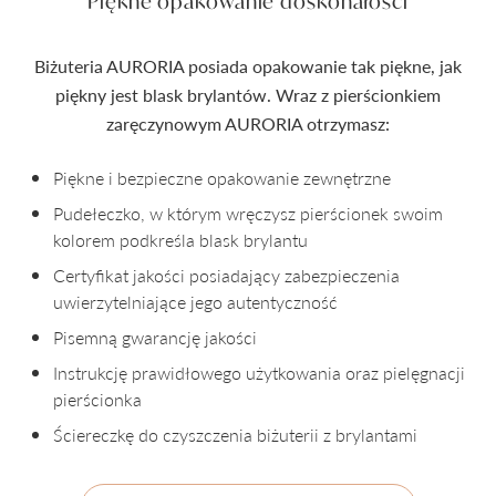
Piękne opakowanie doskonałości
Biżuteria AURORIA posiada opakowanie tak piękne, jak
piękny jest blask brylantów. Wraz z pierścionkiem
zaręczynowym AURORIA otrzymasz:
Piękne i bezpieczne opakowanie zewnętrzne
Pudełeczko, w którym wręczysz pierścionek swoim
kolorem podkreśla blask brylantu
Certyfikat jakości posiadający zabezpieczenia
uwierzytelniające jego autentyczność
Pisemną gwarancję jakości
Instrukcję prawidłowego użytkowania oraz pielęgnacji
pierścionka
Ściereczkę do czyszczenia biżuterii z brylantami