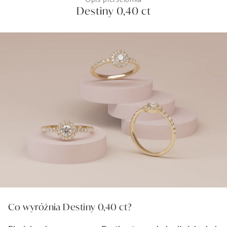
Destiny 0,40 ct
Co wyróżnia Destiny 0,40 ct?