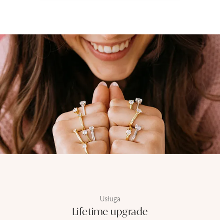
Usługa
Lifetime upgrade