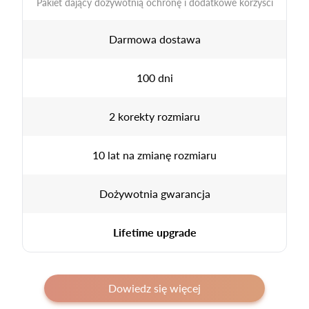
Pakiet dający dożywotnią ochronę i dodatkowe korzyści
Darmowa dostawa
100 dni
2 korekty rozmiaru
10 lat na zmianę rozmiaru
Dożywotnia gwarancja
Lifetime upgrade
Dowiedz się więcej