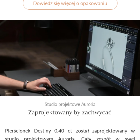
Dowiedz się więcej o opakowaniu
Studio projektowe Auroria
Zaprojektowany by zachwycać
Pierścionek Destiny 0,40 ct został zaprojektowany w
studio projektowym Auroria. Cały zespół w swej