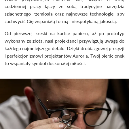
codziennej pracy łączy ze sobą tradycyjne narzędzia
szlachetnego rzemiosła oraz najnowsze technologie, aby
zachwycić Cię wspaniałą formą i niespotykaną jakością.
Od pierwszej kreski na kartce papieru, aż po prototyp
wykonany ze złota, nasi projektanci przywiązują uwagę do
każdego najmniejszego detalu. Dzięki drobiazgowej precyzji
i perfekcjonizmowi projektantów Auroria, Twój pierścionek
to wspaniały symbol doskonałej miłości.