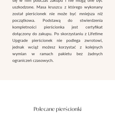
się w nim podczas zakupu i nie mogą one być
uszkodzone. Masa kruszcu z którego wykonany
został pierścionek nie może być mniejsza niż
początkowa. Podstawą do stwierdzenia
kompletności pierścionka jest certyfikat
dołączony do zakupu. Po skorzystaniu z Lifetime
Upgrade pierścionek nie podlega zwrotowi,
jednak wciąż możesz korzystać z kolejnych
wymian w ramach pakietu bez żadnych
ograniczeń czasowych.
Polecane pierścionki