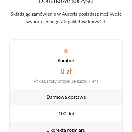
Dodatkowe korzyści
Składając zamówienie w Auroria posiadasz możliwość
wyboru jednego z 3 pakietów korzyści.
Komfort
0 zł
Pakiet, który otrzymuje każdy klient
Darmowa dostawa
100 dni
1 korekta rozmiaru