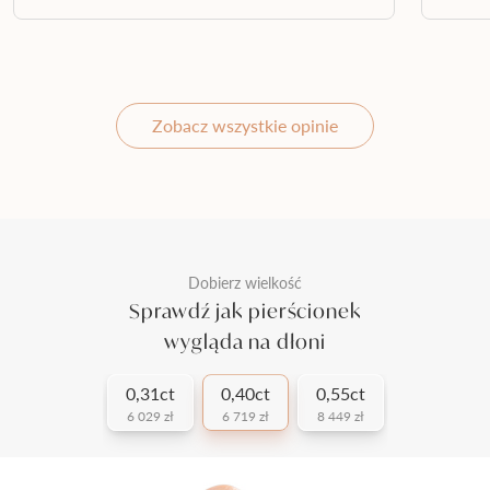
Zobacz wszystkie opinie
Dobierz wielkość
Sprawdź jak pierścionek
wygląda na dłoni
0,31ct
0,40ct
0,55ct
6 029 zł
6 719 zł
8 449 zł