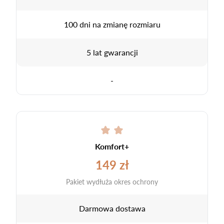
100 dni na zmianę rozmiaru
5 lat gwarancji
-
Komfort+
149 zł
Pakiet wydłuża okres ochrony
Darmowa dostawa