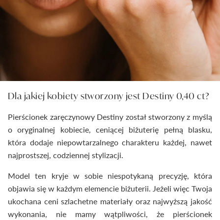
Dla jakiej kobiety stworzony jest Destiny 0,40 ct?
Pierścionek zaręczynowy Destiny został stworzony z myślą
o oryginalnej kobiecie, ceniącej biżuterię pełną blasku,
która dodaje niepowtarzalnego charakteru każdej, nawet
najprostszej, codziennej stylizacji.
Model ten kryje w sobie niespotykaną precyzję, która
objawia się w każdym elemencie biżuterii. Jeżeli więc Twoja
ukochana ceni szlachetne materiały oraz najwyższą jakość
wykonania, nie mamy wątpliwości, że pierścionek