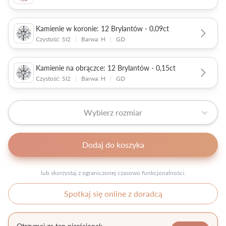
Kamienie w koronie: 12 Brylantów - 0,09ct
Czystość: SI2
|
Barwa: H
|
GD
Kamienie na obrączce: 12 Brylantów - 0,15ct
Czystość: SI2
|
Barwa: H
|
GD
Wybierz rozmiar
Dodaj do koszyka
lub skorzystaj z ograniczonej czasowo funkcjonalności:
Spotkaj się online z doradcą