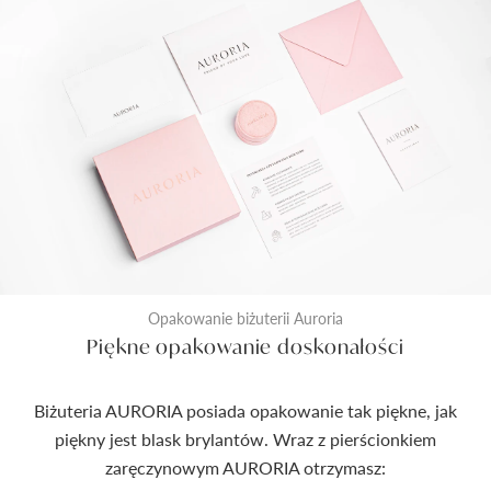
Opakowanie biżuterii Auroria
Piękne opakowanie doskonałości
Biżuteria AURORIA posiada opakowanie tak piękne, jak
piękny jest blask brylantów. Wraz z pierścionkiem
zaręczynowym AURORIA otrzymasz: