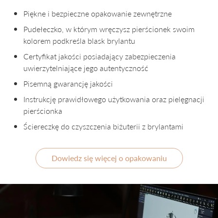
Piękne i bezpieczne opakowanie zewnętrzne
Pudełeczko, w którym wręczysz pierścionek swoim
kolorem podkreśla blask brylantu
Certyfikat jakości posiadający zabezpieczenia
uwierzytelniające jego autentyczność
Pisemną gwarancję jakości
Instrukcję prawidłowego użytkowania oraz pielęgnacji
pierścionka
Ściereczkę do czyszczenia biżuterii z brylantami
Dowiedz się więcej o opakowaniu