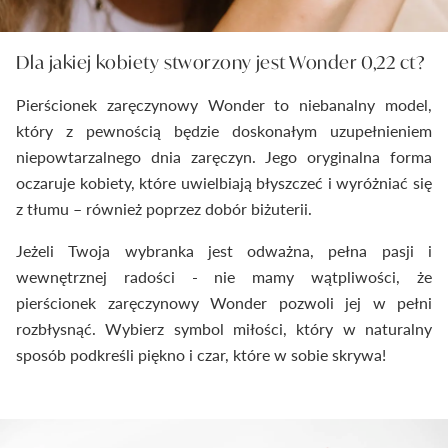
Dla jakiej kobiety stworzony jest Wonder 0,22 ct?
Pierścionek zaręczynowy Wonder to niebanalny model,
który z pewnością będzie doskonałym uzupełnieniem
niepowtarzalnego dnia zaręczyn. Jego oryginalna forma
oczaruje kobiety, które uwielbiają błyszczeć i wyróżniać się
z tłumu – również poprzez dobór biżuterii.
Jeżeli Twoja wybranka jest odważna, pełna pasji i
wewnętrznej radości - nie mamy wątpliwości, że
pierścionek zaręczynowy Wonder pozwoli jej w pełni
rozbłysnąć. Wybierz symbol miłości, który w naturalny
sposób podkreśli piękno i czar, które w sobie skrywa!