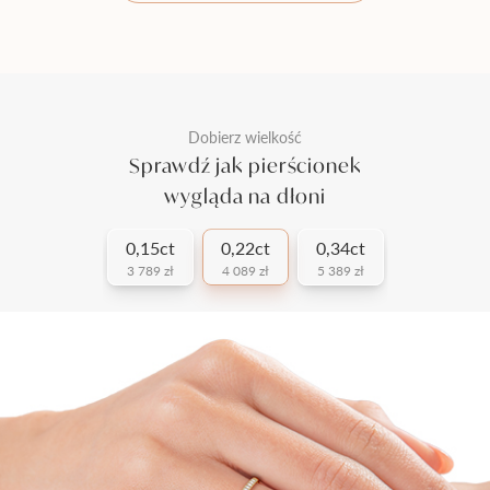
Dobierz wielkość
Sprawdź jak pierścionek
wygląda na dłoni
0,15ct
0,22ct
0,34ct
3 789 zł
4 089 zł
5 389 zł