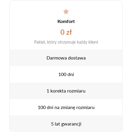
Komfort
0 zł
Pakiet, który otrzymuje każdy klient
Darmowa dostawa
100 dni
1 korekta rozmiaru
100 dni na zmianę rozmiaru
5 lat gwarancji