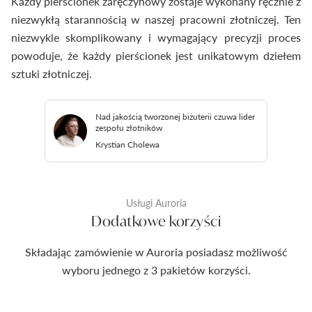
Każdy pierścionek zaręczynowy zostaje wykonany ręcznie z
niezwykłą starannością w naszej pracowni złotniczej. Ten
niezwykle skomplikowany i wymagający precyzji proces
powoduje, że każdy pierścionek jest unikatowym dziełem
sztuki złotniczej.
Nad jakością tworzonej biżuterii czuwa lider
zespołu złotników
Krystian Cholewa
Usługi Auroria
Dodatkowe korzyści
Składając zamówienie w Auroria posiadasz możliwość
wyboru jednego z 3 pakietów korzyści.