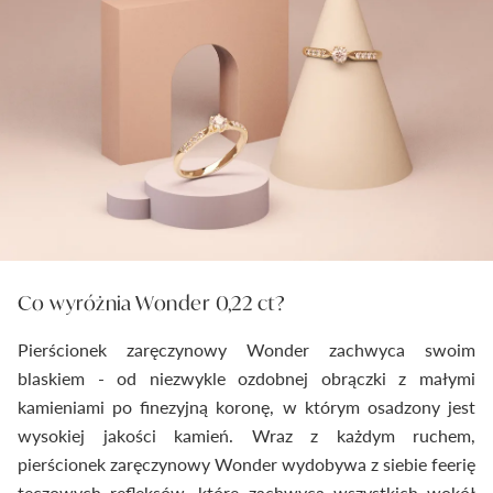
Co wyróżnia Wonder 0,22 ct?
Pierścionek zaręczynowy Wonder zachwyca swoim
blaskiem - od niezwykle ozdobnej obrączki z małymi
kamieniami po finezyjną koronę, w którym osadzony jest
wysokiej jakości kamień. Wraz z każdym ruchem,
pierścionek zaręczynowy Wonder wydobywa z siebie feerię
tęczowych refleksów, które zachwycą wszystkich wokół