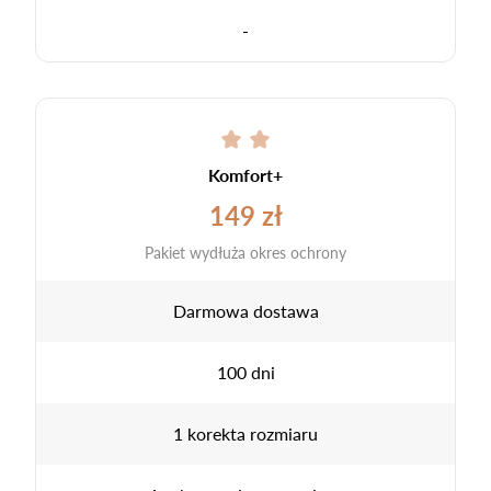
-
Komfort+
149 zł
Pakiet wydłuża okres ochrony
Darmowa dostawa
100 dni
1 korekta rozmiaru