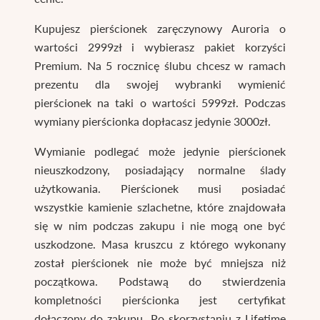
Kupujesz pierścionek zaręczynowy Auroria o
wartości 2999zł i wybierasz pakiet korzyści
Premium. Na 5 rocznicę ślubu chcesz w ramach
prezentu dla swojej wybranki wymienić
pierścionek na taki o wartości 5999zł. Podczas
wymiany pierścionka dopłacasz jedynie 3000zł.
Wymianie podlegać może jedynie pierścionek
nieuszkodzony, posiadający normalne ślady
użytkowania. Pierścionek musi posiadać
wszystkie kamienie szlachetne, które znajdowała
się w nim podczas zakupu i nie mogą one być
uszkodzone. Masa kruszcu z którego wykonany
został pierścionek nie może być mniejsza niż
początkowa. Podstawą do stwierdzenia
kompletności pierścionka jest certyfikat
dołączony do zakupu. Po skorzystaniu z Lifetime