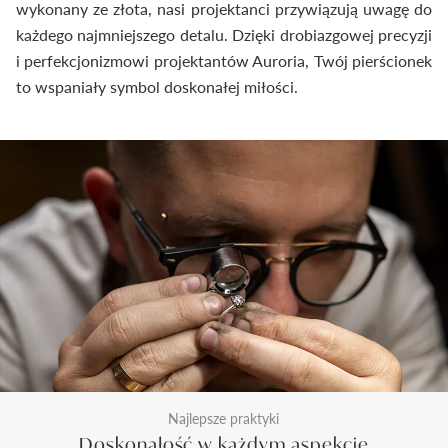
wykonany ze złota, nasi projektanci przywiązują uwagę do
każdego najmniejszego detalu. Dzięki drobiazgowej precyzji
i perfekcjonizmowi projektantów Auroria, Twój pierścionek
to wspaniały symbol doskonałej miłości.
Najlepsze praktyki
Doskonałość w każdym aspekcie