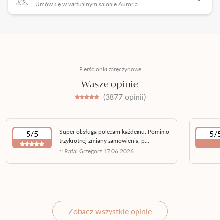
Umów się w wirtualnym salonie Auroria
Pierścionki zaręczynowe
Wasze opinie
(3877 opinii)
Super obsługa polecam każdemu. Pomimo
5/5
5/
trzykrotnej zmiany zamówienia, p...
~ Rafal Grzegorz 17.06.2026
Zobacz wszystkie opinie