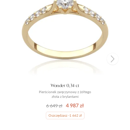
Wonder 0,34 ct
Pierścionek zaręczynowy z żółtego
złota z brylantami
4 987 zł
6 649 zł
Oszczędzasz -1 662 zł