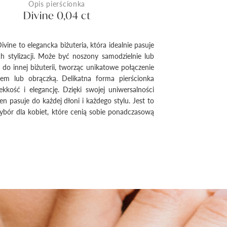
Opis pierścionka
Divine 0,04 ct
ivine to elegancka biżuteria, która idealnie pasuje
h stylizacji. Może być noszony samodzielnie lub
 do innej biżuterii, tworząc unikatowe połączenie
kiem lub obrączką. Delikatna forma pierścionka
kkość i elegancję. Dzięki swojej uniwersalności
en pasuje do każdej dłoni i każdego stylu. Jest to
bór dla kobiet, które cenią sobie ponadczasową