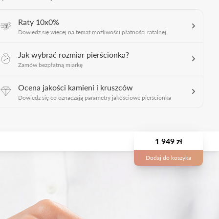
Raty 10x0%
Dowiedz się więcej na temat możliwości płatności ratalnej
Jak wybrać rozmiar pierścionka?
Zamów bezpłatną miarkę
Ocena jakości kamieni i kruszców
Dowiedz się co oznaczają parametry jakościowe pierścionka
1 949 zł
Dodaj do koszyka