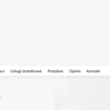
ura
Usługi dodatkowe
Podobne
Opinie
Kontakt
k