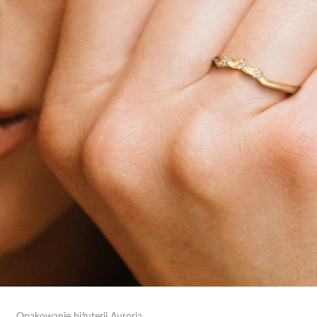
Opakowanie biżuterii Auroria