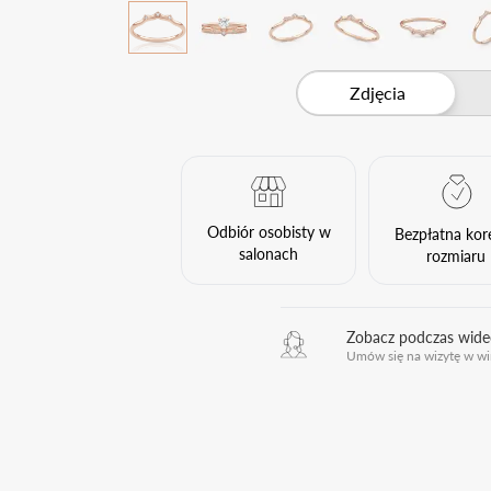
Zdjęcia
Odbiór osobisty w
Bezpłatna kor
salonach
rozmiaru
Zobacz podczas wid
Umów się na wizytę w wi