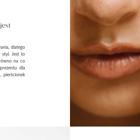
jest
ania, dlatego
styl. Jest to
arówno na co
 prezentu dla
, pierścionek