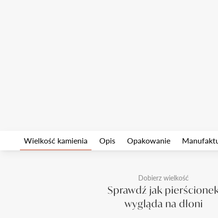
Wielkość kamienia
Opis
Opakowanie
Manufakt
Dobierz wielkość
Sprawdź jak pierścione
wygląda na dłoni