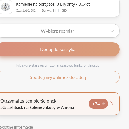
Kamienie na obrączce: 3 Brylanty - 0,04ct
Czystość: SI2
|
Barwa: H
|
GD
Wybierz rozmiar
Dodaj do koszyka
lub skorzystaj z ograniczonej czasowo funkcjonalności:
Spotkaj się online z doradcą
Otrzymaj za ten pierścionek
+74 zł
5% cashback
na kolejne zakupy w Auroria
zydatne informacje