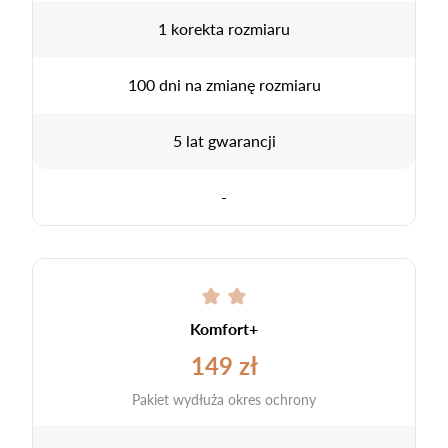
1 korekta rozmiaru
100 dni na zmianę rozmiaru
5 lat gwarancji
-
Komfort+
149 zł
Pakiet wydłuża okres ochrony