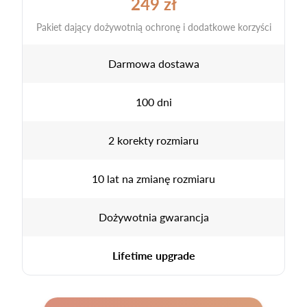
249 zł
Pakiet dający dożywotnią ochronę i dodatkowe korzyści
Darmowa dostawa
100 dni
2 korekty rozmiaru
10 lat na zmianę rozmiaru
Dożywotnia gwarancja
Lifetime upgrade