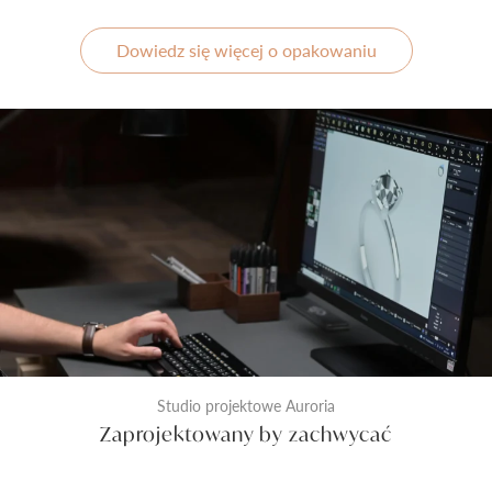
Dowiedz się więcej o opakowaniu
Studio projektowe Auroria
Zaprojektowany by zachwycać