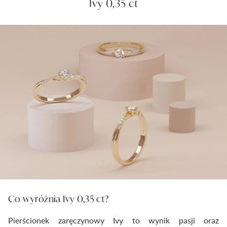
Ivy 0,35 ct
Co wyróżnia Ivy 0,35 ct?
Pierścionek zaręczynowy Ivy to wynik pasji oraz