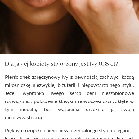
Dla jakiej kobiety stworzony jest Ivy 0,35 ct?
Pierścionek zaręczynowy Ivy z pewnością zachwyci każdą
miłośniczkę niezwykłej biżuterii i niepowtarzalnego stylu.
Jeżeli wybranka Twego serca ceni nieszablonowe
rozwiązania, połączenie klasyki i nowoczesności zaklęte w
tym modelu, bez wątpienia urzeknie ją swoją
nieoczywistością.
Pięknym uzupełnieniem niezaprzeczalnego stylu i elegancji,
które kryje w sobie pierścionek zaręczynowy Ivy jest