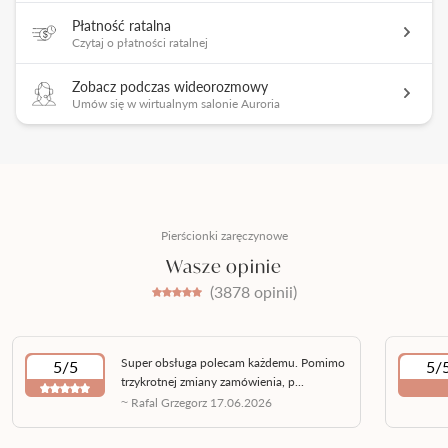
Płatność ratalna
Czytaj o płatności ratalnej
Zobacz podczas wideorozmowy
Umów się w wirtualnym salonie Auroria
Pierścionki zaręczynowe
Wasze opinie
(3878 opinii)
Super obsługa polecam każdemu. Pomimo
5/5
5/
trzykrotnej zmiany zamówienia, p...
~ Rafal Grzegorz 17.06.2026