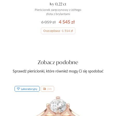
Ivy 0,22 ct
Pierścionek zaręczynowy z żółtego
złota z brylantami
4 545 zł
6 059 zł
Oszczędzasz -1 514 zł
Zobacz podobne
Sprawdź pierścionki, które również mogą Ci się spodobać
Laboratoryjny
24h