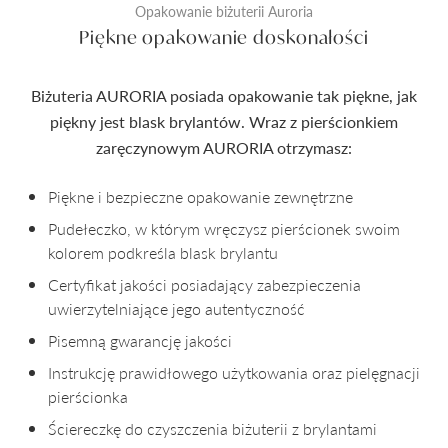
Opakowanie biżuterii Auroria
Piękne opakowanie doskonałości
Biżuteria AURORIA posiada opakowanie tak piękne, jak
piękny jest blask brylantów. Wraz z pierścionkiem
zaręczynowym AURORIA otrzymasz:
Piękne i bezpieczne opakowanie zewnętrzne
Pudełeczko, w którym wręczysz pierścionek swoim
kolorem podkreśla blask brylantu
Certyfikat jakości posiadający zabezpieczenia
uwierzytelniające jego autentyczność
Pisemną gwarancję jakości
Instrukcję prawidłowego użytkowania oraz pielęgnacji
pierścionka
Ściereczkę do czyszczenia biżuterii z brylantami