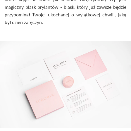
magiczny blask brylantów - blask, który już zawsze będzie
przypominał Twojej ukochanej o wyjątkowej chwili, jaką
był dzień zaręczyn.