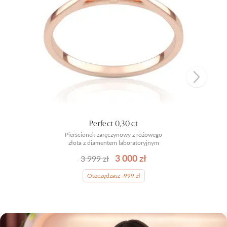
Perfect 0,30 ct
Pierścionek zaręczynowy z różowego
złota z diamentem laboratoryjnym
3 000 zł
3 999 zł
Oszczędzasz -999 zł