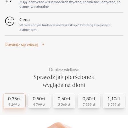
Mają identyczne właściwościach fizyczne, chemiczne i optyczne, co
diamenty naturalne.
Cena
W określonym budżecie możesz zakupić biżuterię z większym
diamentem.
Dowiedz się więcej
Dobierz wielkość
Sprawdź jak pierścionek
wygląda na dłoni
0,35ct
0,50ct
0,60ct
0,80ct
1,10ct
4 299 zł
4 799 zł
5 569 zł
7 399 zł
9 299 zł