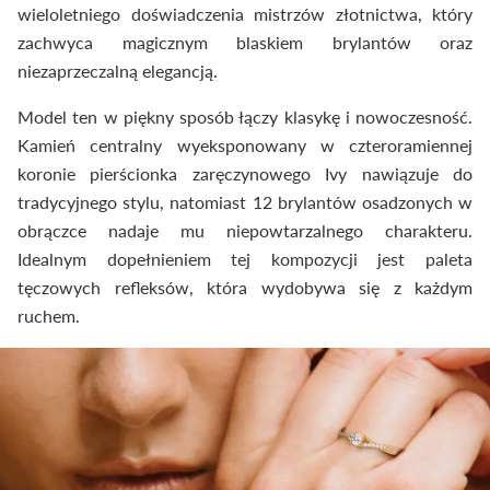
wieloletniego doświadczenia mistrzów złotnictwa, który
zachwyca magicznym blaskiem brylantów oraz
niezaprzeczalną elegancją.
Model ten w piękny sposób łączy klasykę i nowoczesność.
Kamień centralny wyeksponowany w czteroramiennej
koronie pierścionka zaręczynowego Ivy nawiązuje do
tradycyjnego stylu, natomiast 12 brylantów osadzonych w
obrączce nadaje mu niepowtarzalnego charakteru.
Idealnym dopełnieniem tej kompozycji jest paleta
tęczowych refleksów, która wydobywa się z każdym
ruchem.