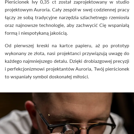
Pierścionek Ivy 0,35 ct został zaprojektowany w studio
projektowym Auroria. Cały zespół w swej codziennej pracy
łączy ze sobą tradycyjne narzędzia szlachetnego rzemiosła
oraz najnowsze technologie, aby zachwycić Cię wspaniałą
formą i niespotykaną jakością.
Od pierwszej kreski na kartce papieru, aż po prototyp
wykonany ze złota, nasi projektanci przywiązują uwagę do
każdego najmniejszego detalu. Dzięki drobiazgowej precyzji
i perfekcjonizmowi projektantów Auroria, Twój pierścionek
to wspaniały symbol doskonałej miłości.