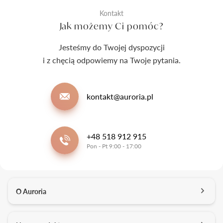
Kontakt
Jak możemy Ci pomóc?
Jesteśmy do Twojej dyspozycji
i z chęcią odpowiemy na Twoje pytania.
kontakt@auroria.pl
+48 518 912 915
Pon - Pt 9:00 - 17:00
O Auroria
O nas