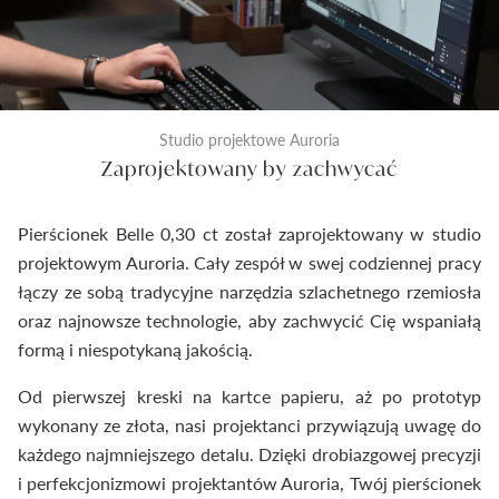
Studio projektowe Auroria
Zaprojektowany by zachwycać
Pierścionek Belle 0,30 ct został zaprojektowany w studio
projektowym Auroria. Cały zespół w swej codziennej pracy
łączy ze sobą tradycyjne narzędzia szlachetnego rzemiosła
oraz najnowsze technologie, aby zachwycić Cię wspaniałą
formą i niespotykaną jakością.
Od pierwszej kreski na kartce papieru, aż po prototyp
wykonany ze złota, nasi projektanci przywiązują uwagę do
każdego najmniejszego detalu. Dzięki drobiazgowej precyzji
i perfekcjonizmowi projektantów Auroria, Twój pierścionek