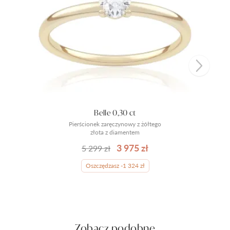
Belle 0,30 ct
Pierścionek zaręczynowy z żółtego
złota z diamentem
3 975 zł
5 299 zł
Oszczędzasz -1 324 zł
Zobacz podobne