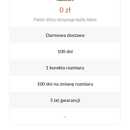
0 zł
Pakiet, który otrzymuje każdy klient
Darmowa dostawa
100 dni
1 korekta rozmiaru
100 dni na zmianę rozmiaru
5 lat gwarancji
-