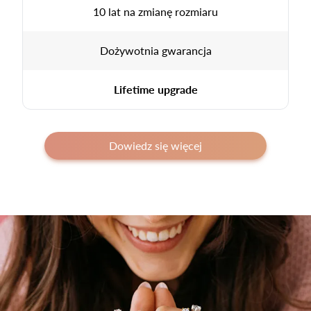
10 lat na zmianę rozmiaru
Dożywotnia gwarancja
Lifetime upgrade
Dowiedz się więcej