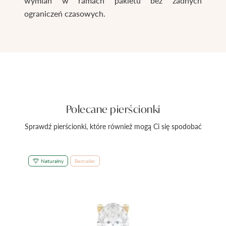
wymian w ramach pakietu bez żadnych
ograniczeń czasowych.
Polecane pierścionki
Sprawdź pierścionki, które również mogą Ci się spodobać
Naturalny
Bestseller