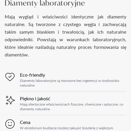
Diamenty laboratoryjne
Mają wygląd i właściwości identyczne jak diamenty
naturalne. Są tworzone z czystego węgla i zachwycają
takim samym blaskiem i trwałością, jak ich naturalne
odpowiedniki. Powstają w warunkach laboratoryjnych,
które idealnie naśladują naturalny proces formowania się
diamentów.
Eco-friendly
Diamenty laboratoryjne są tworzone bez ingerencji w środowisko
naturalne.
Piękno i jakość
Mają identyczne właściwościach fizyczne, chemiczne i optyczne, co
diamenty naturalne.
Cena
W określonym budżecie możesz zakupić biżuterię z większym