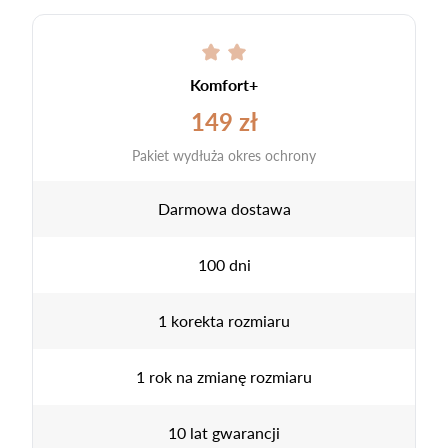
Komfort+
149 zł
Pakiet wydłuża okres ochrony
Darmowa dostawa
100 dni
1 korekta rozmiaru
1 rok na zmianę rozmiaru
10 lat gwarancji