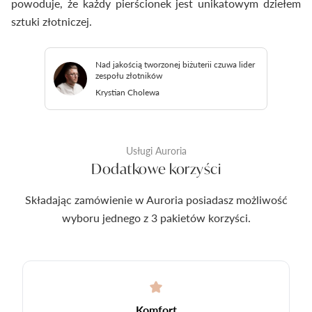
powoduje, że każdy pierścionek jest unikatowym dziełem
sztuki złotniczej.
Nad jakością tworzonej biżuterii czuwa lider
zespołu złotników
Krystian Cholewa
Usługi Auroria
Dodatkowe korzyści
Składając zamówienie w Auroria posiadasz możliwość
wyboru jednego z 3 pakietów korzyści.
Komfort