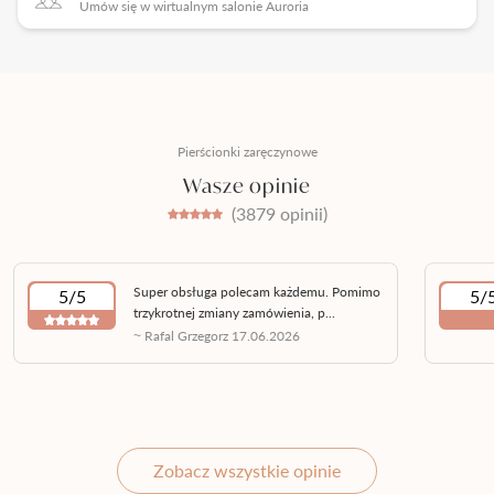
Umów się w wirtualnym salonie Auroria
Pierścionki zaręczynowe
Wasze opinie
(3879 opinii)
Super obsługa polecam każdemu. Pomimo
5/5
5/
trzykrotnej zmiany zamówienia, p...
~ Rafal Grzegorz 17.06.2026
Zobacz wszystkie opinie