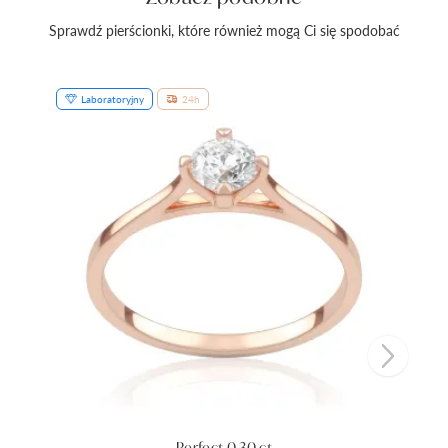
Sprawdź pierścionki, które również mogą Ci się spodobać
Laboratoryjny
24h
Perfect 0,30 ct