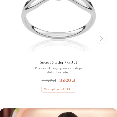
Secret Garden 0,30 ct
Pierścionek zaręczynowy z białego
złota z brylantem
3 600 zł
4 799 zł
Oszczędzasz -1 199 zł