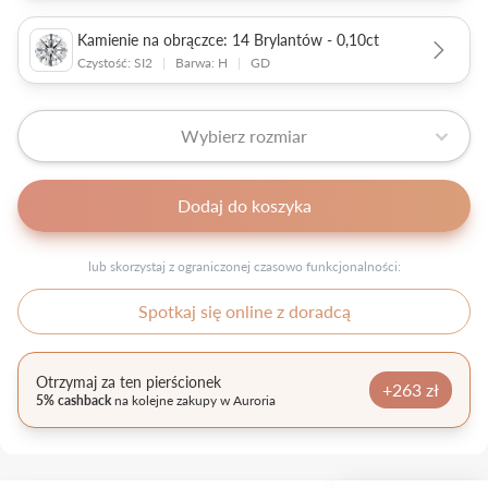
Kamienie na obrączce: 14 Brylantów - 0,10ct
Czystość: SI2
|
Barwa: H
|
GD
Wybierz rozmiar
Dodaj do koszyka
lub skorzystaj z ograniczonej czasowo funkcjonalności:
Spotkaj się online z doradcą
Otrzymaj za ten pierścionek
+263 zł
5% cashback
na kolejne zakupy w Auroria