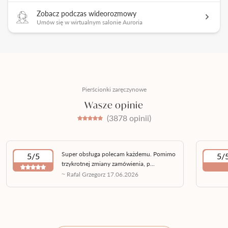
Zobacz podczas wideorozmowy
Umów się w wirtualnym salonie Auroria
Pierścionki zaręczynowe
Wasze opinie
(3878 opinii)
Super obsługa polecam każdemu. Pomimo
5/5
5/
trzykrotnej zmiany zamówienia, p...
~ Rafal Grzegorz 17.06.2026