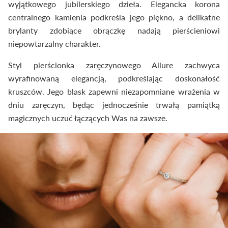
wyjątkowego jubilerskiego dzieła. Elegancka korona
centralnego kamienia podkreśla jego piękno, a delikatne
brylanty zdobiące obrączkę nadają pierścieniowi
niepowtarzalny charakter.
Styl pierścionka zaręczynowego Allure zachwyca
wyrafinowaną elegancją, podkreślając doskonałość
kruszców. Jego blask zapewni niezapomniane wrażenia w
dniu zaręczyn, będąc jednocześnie trwałą pamiątką
magicznych uczuć łączących Was na zawsze.