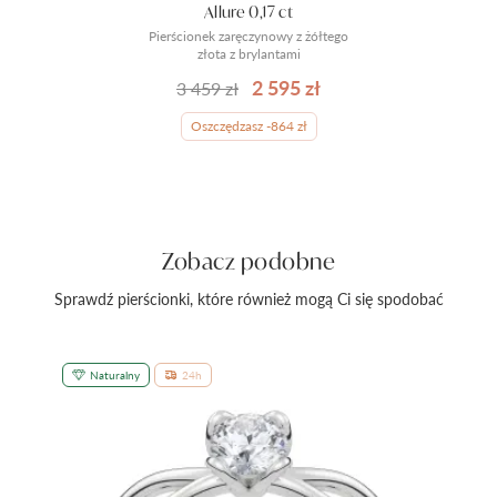
Allure 0,17 ct
Pierścionek zaręczynowy z żółtego
złota z brylantami
2 595 zł
3 459 zł
Oszczędzasz -864 zł
Zobacz podobne
Sprawdź pierścionki, które również mogą Ci się spodobać
Naturalny
24h