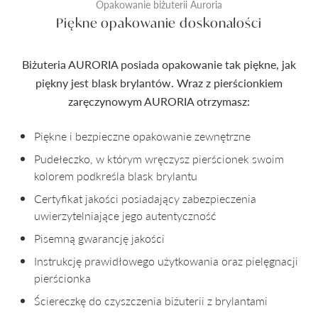
Opakowanie biżuterii Auroria
Piękne opakowanie doskonałości
Biżuteria AURORIA posiada opakowanie tak piękne, jak
piękny jest blask brylantów. Wraz z pierścionkiem
zaręczynowym AURORIA otrzymasz:
Piękne i bezpieczne opakowanie zewnętrzne
Pudełeczko, w którym wręczysz pierścionek swoim
kolorem podkreśla blask brylantu
Certyfikat jakości posiadający zabezpieczenia
uwierzytelniające jego autentyczność
Pisemną gwarancję jakości
Instrukcję prawidłowego użytkowania oraz pielęgnacji
pierścionka
Ściereczkę do czyszczenia biżuterii z brylantami