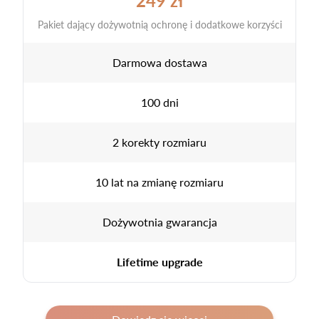
249 zł
Pakiet dający dożywotnią ochronę i dodatkowe korzyści
Darmowa dostawa
100 dni
2 korekty rozmiaru
10 lat na zmianę rozmiaru
Dożywotnia gwarancja
Lifetime upgrade