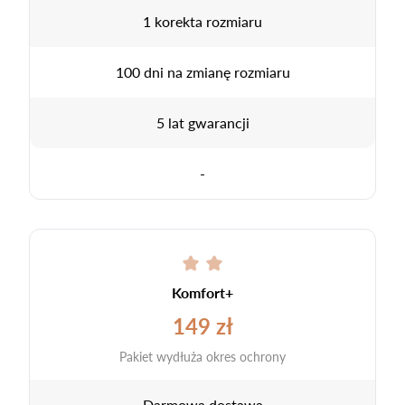
1 korekta rozmiaru
100 dni na zmianę rozmiaru
5 lat gwarancji
-
Komfort+
149 zł
Pakiet wydłuża okres ochrony
Darmowa dostawa