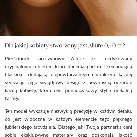
Dla jakiej kobiety stworzony jest Allure 0,40 ct?
Pierścionek zaręczynowy Allure jest dedykowany
oryginalnym kobietom, które doceniają biżuterię emanującą
blaskiem, dodającą niepowtarzalnego charakteru każdej
stylizacji. Jego wyjątkowy design z pewnością oczaruje
każdą kobietę, która ceni ponadczasowy styl i unikalną
formę.
Ten model wykazuje niezwykłą precyzję w każdym detalu,
co jest widoczne w każdym elemencie tego pięknego
jubilerskiego arcydzieła. Dlatego jeśli Twoja partnerka ceni
sobie ekskluzywne materiały oraz doskonałą jakość