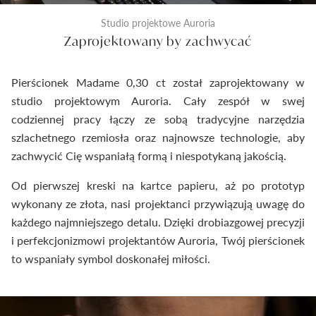
Studio projektowe Auroria
Zaprojektowany by zachwycać
Pierścionek Madame 0,30 ct został zaprojektowany w
studio projektowym Auroria. Cały zespół w swej
codziennej pracy łączy ze sobą tradycyjne narzędzia
szlachetnego rzemiosła oraz najnowsze technologie, aby
zachwycić Cię wspaniałą formą i niespotykaną jakością.
Od pierwszej kreski na kartce papieru, aż po prototyp
wykonany ze złota, nasi projektanci przywiązują uwagę do
każdego najmniejszego detalu. Dzięki drobiazgowej precyzji
i perfekcjonizmowi projektantów Auroria, Twój pierścionek
to wspaniały symbol doskonałej miłości.