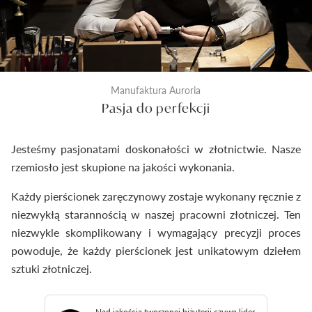
Manufaktura Auroria
Pasja do perfekcji
Jesteśmy pasjonatami doskonałości w złotnictwie. Nasze
rzemiosło jest skupione na jakości wykonania.
Każdy pierścionek zaręczynowy zostaje wykonany ręcznie z
niezwykłą starannością w naszej pracowni złotniczej. Ten
niezwykle skomplikowany i wymagający precyzji proces
powoduje, że każdy pierścionek jest unikatowym dziełem
sztuki złotniczej.
Nad jakością tworzonej biżuterii czuwa lider