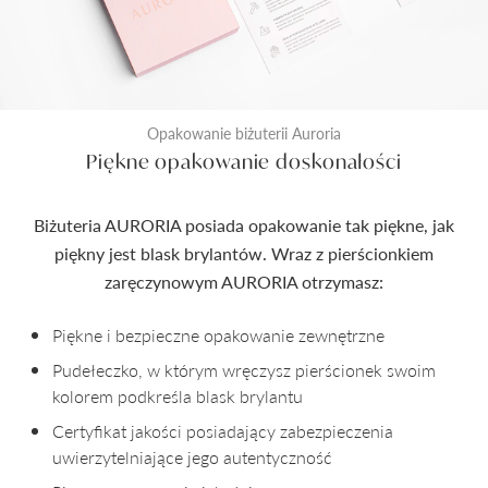
Opakowanie biżuterii Auroria
Piękne opakowanie doskonałości
Biżuteria AURORIA posiada opakowanie tak piękne, jak
piękny jest blask brylantów. Wraz z pierścionkiem
zaręczynowym AURORIA otrzymasz:
Piękne i bezpieczne opakowanie zewnętrzne
Pudełeczko, w którym wręczysz pierścionek swoim
kolorem podkreśla blask brylantu
Certyfikat jakości posiadający zabezpieczenia
uwierzytelniające jego autentyczność