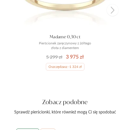
Madame 0,30 ct
Pierścionek zaręczynowy z żółtego
złota z diamentem
3 975 zł
5 299 zł
Oszczędzasz -1 324 zł
Zobacz podobne
Sprawdź pierścionki, które również mogą Ci się spodobać