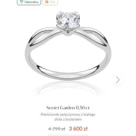
Naturalny
24h
Secret Garden 0,30 ct
Pierścionek zaręczynowy z białego
złota z brylantem
3 600 zł
4 799 zł