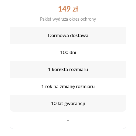
149 zł
Pakiet wydłuża okres ochrony
Darmowa dostawa
100 dni
1 korekta rozmiaru
1 rok na zmianę rozmiaru
10 lat gwarancji
-