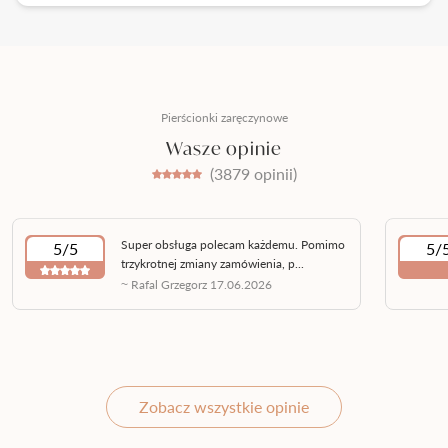
Pierścionki zaręczynowe
Wasze opinie
(3879 opinii)
Super obsługa polecam każdemu. Pomimo
5/5
5/
trzykrotnej zmiany zamówienia, p...
~ Rafal Grzegorz 17.06.2026
Zobacz wszystkie opinie