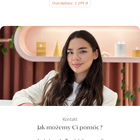
Oszczędzasz -1 199 zł
Kontakt
Jak możemy Ci pomóc?