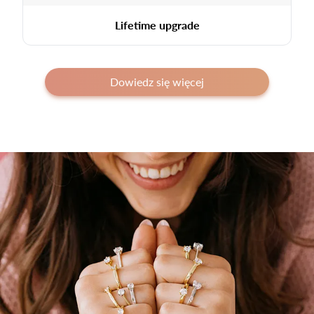
Lifetime upgrade
Dowiedz się więcej