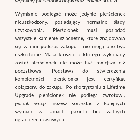
wymiany pierścionka dopłacasz jedynie 3000zł.
Wymianie podlegać może jedynie pierścionek
nieuszkodzony, posiadający normalne ślady
użytkowania. Pierścionek musi posiadać
wszystkie kamienie szlachetne, które znajdowała
się w nim podczas zakupu i nie mogą one być
uszkodzone. Masa kruszcu z którego wykonany
został pierścionek nie może być mniejsza niż
początkowa. Podstawą do stwierdzenia
kompletności pierścionka jest certyfikat
dołączony do zakupu. Po skorzystaniu z Lifetime
Upgrade pierścionek nie podlega zwrotowi,
jednak wciąż możesz korzystać z kolejnych
wymian w ramach pakietu bez żadnych
ograniczeń czasowych.