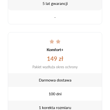
5 lat gwarancji
-
Komfort+
149 zł
Pakiet wydłuża okres ochrony
Darmowa dostawa
100 dni
1 korekta rozmiaru