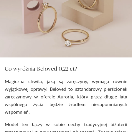
Co wyróżnia Beloved 0,22 ct?
Magiczna chwila, jaką są zaręczyny, wymaga równie
wyjątkowej oprawy! Beloved to sztandarowy pierścionek
zaręczynowy w ofercie Auroria, który przez długie lata
wspólnego życia będzie źródłem niezapomnianych
wspomnień.
Model ten łączy w sobie cechy tradycyjnej biżuterii
zaręczynowej z nowoczesnymi niuansami. Zachwycający