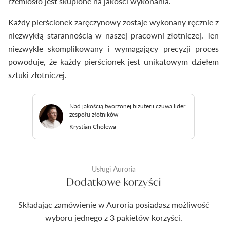
rzemiosło jest skupione na jakości wykonania.
Każdy pierścionek zaręczynowy zostaje wykonany ręcznie z
niezwykłą starannością w naszej pracowni złotniczej. Ten
niezwykle skomplikowany i wymagający precyzji proces
powoduje, że każdy pierścionek jest unikatowym dziełem
sztuki złotniczej.
Nad jakością tworzonej biżuterii czuwa lider
zespołu złotników
Krystian Cholewa
Usługi Auroria
Dodatkowe korzyści
Składając zamówienie w Auroria posiadasz możliwość
wyboru jednego z 3 pakietów korzyści.