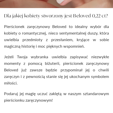
Dla jakiej kobiety stworzony jest Beloved 0,22 ct?
Pierścionek zaręczynowy Beloved to idealny wybór dla
kobiety o romantycznej, nieco sentymentalnej duszy, która
uwielbia przedmioty z przesłaniem, kryjące w sobie
magiczną historię i moc pięknych wspomnień.
Jeżeli Twoja wybranka uwielbia zapisywać niezwykłe
momenty z pomocą biżuterii, pierścionek zaręczynowy
Beloved już zawsze będzie przypominał jej o chwili
zaręczyn i z pewnością stanie się jej ukochanym symbolem
miłości.
Podaruj jej magię uczuć zaklętą w naszym sztandarowym
pierścionku zaręczynowym!