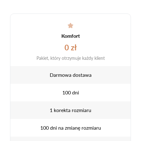
Komfort
0 zł
Pakiet, który otrzymuje każdy klient
Darmowa dostawa
100 dni
1 korekta rozmiaru
100 dni na zmianę rozmiaru