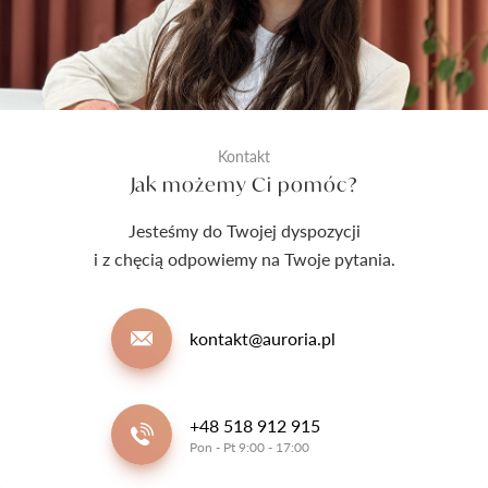
Kontakt
Jak możemy Ci pomóc?
Jesteśmy do Twojej dyspozycji
i z chęcią odpowiemy na Twoje pytania.
kontakt@auroria.pl
+48 518 912 915
Pon - Pt 9:00 - 17:00