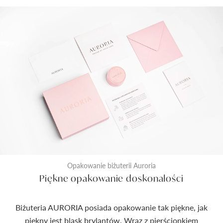
Opakowanie biżuterii Auroria
Piękne opakowanie doskonałości
Biżuteria AURORIA posiada opakowanie tak piękne, jak
piękny jest blask brylantów. Wraz z pierścionkiem