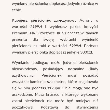
wymiany pierścionka dopłacasz jedynie różnicę w
cenie.
Kupujesz pierścionek zaręczynowy Auroria o
wartości 2999zł i wybierasz pakiet korzyści
Premium. Na 5 rocznicę ślubu chcesz w ramach
prezentu dla swojej wybranki wymienić
pierścionek na taki o wartości 5999zł. Podczas
wymiany pierścionka dopłacasz jedynie 3000zł.
Wymianie podlegać może jedynie pierścionek
nieuszkodzony, posiadający normalne ślady
użytkowania. Pierścionek musi posiadać
wszystkie kamienie szlachetne, które znajdowała
się w nim podczas zakupu i nie mogą one być
uszkodzone. Masa kruszcu z którego wykonany
został pierścionek nie może być mniejsza niż
początkowa. Podstawą do stwierdzenia