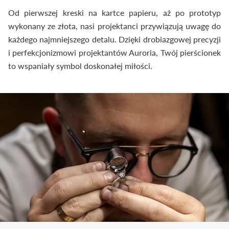
Od pierwszej kreski na kartce papieru, aż po prototyp
wykonany ze złota, nasi projektanci przywiązują uwagę do
każdego najmniejszego detalu. Dzięki drobiazgowej precyzji
i perfekcjonizmowi projektantów Auroria, Twój pierścionek
to wspaniały symbol doskonałej miłości.