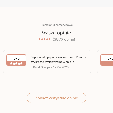
Pierścionki zaręczynowe
Wasze opinie
(3879 opinii)
Super obsługa polecam każdemu. Pomimo
5/5
5/
trzykrotnej zmiany zamówienia, p...
~ Rafal Grzegorz 17.06.2026
Zobacz wszystkie opinie