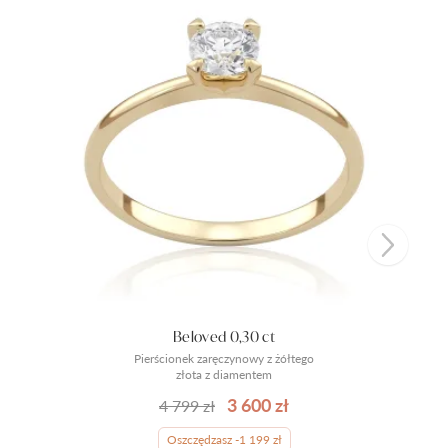
Beloved 0,30 ct
Pierścionek zaręczynowy z żółtego
złota z diamentem
3 600 zł
4 799 zł
Oszczędzasz -1 199 zł