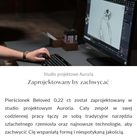
Studio projektowe Auroria
Zaprojektowany by zachwycać
Pierścionek Beloved 0,22 ct został zaprojektowany w
studio projektowym Auroria. Cały zespół w swej
codziennej pracy łączy ze sobą tradycyjne narzędzia
szlachetnego rzemiosła oraz najnowsze technologie, aby
zachwycić Cię wspaniałą formą i niespotykaną jakością.