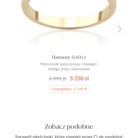
Harmony 0,40 ct
Pierścionek zaręczynowy z białego i
żółtego złota z diamentem
5 250 zł
6 999 zł
Oszczędzasz -1 749 zł
Zobacz podobne
Sprawdź pierścionki, które również mogą Ci się spodobać