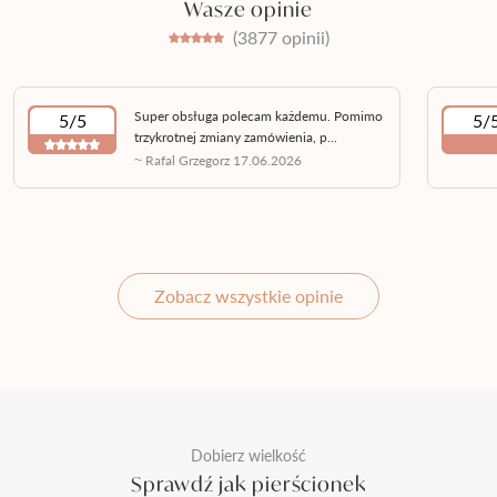
Wasze opinie
(3877 opinii)
Super obsługa polecam każdemu. Pomimo
5/5
5/
trzykrotnej zmiany zamówienia, p...
~ Rafal Grzegorz 17.06.2026
Zobacz wszystkie opinie
Dobierz wielkość
Sprawdź jak pierścionek