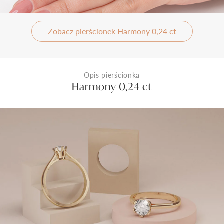
Zobacz pierścionek Harmony 0,24 ct
Opis pierścionka
Harmony 0,24 ct