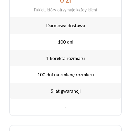
Pakiet, który otrzymuje każdy klient
Darmowa dostawa
100 dni
1 korekta rozmiaru
100 dni na zmianę rozmiaru
5 lat gwarancji
-