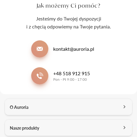
Jak możemy Ci pomóc?
Jesteśmy do Twojej dyspozycji
i z chęcią odpowiemy na Twoje pytania.
kontakt@auroria.pl
+48 518 912 915
Pon - Pt 9:00 - 17:00
O Auroria
O nas
Nasze produkty
Kontakt