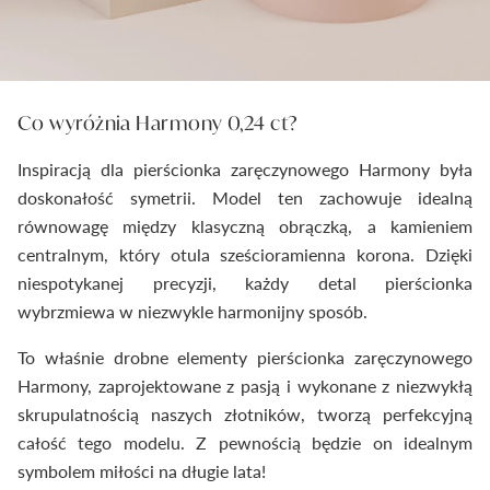
Co wyróżnia Harmony 0,24 ct?
Inspiracją dla pierścionka zaręczynowego Harmony była
doskonałość symetrii. Model ten zachowuje idealną
równowagę między klasyczną obrączką, a kamieniem
centralnym, który otula sześcioramienna korona. Dzięki
niespotykanej precyzji, każdy detal pierścionka
wybrzmiewa w niezwykle harmonijny sposób.
To właśnie drobne elementy pierścionka zaręczynowego
Harmony, zaprojektowane z pasją i wykonane z niezwykłą
skrupulatnością naszych złotników, tworzą perfekcyjną
całość tego modelu. Z pewnością będzie on idealnym
symbolem miłości na długie lata!