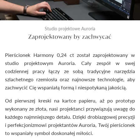
Studio projektowe Auroria
Zaprojektowany by zachwycać
Pierścionek Harmony 0,24 ct został zaprojektowany w
studio projektowym Auroria. Cały zespół w swej
codziennej pracy łączy ze sobą tradycyjne narzędzia
szlachetnego rzemiosła oraz najnowsze technologie, aby
zachwycić Cię wspaniałą formą i niespotykaną jakością.
Od pierwszej kreski na kartce papieru, aż po prototyp
wykonany ze złota, nasi projektanci przywiązują uwagę do
każdego najmniejszego detalu. Dzięki drobiazgowej precyzji
i perfekcjonizmowi projektantów Auroria, Twój pierścionek
to wspaniały symbol doskonałej miłości.