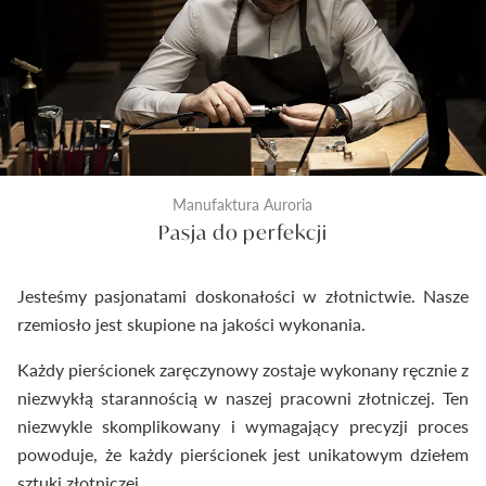
dostarczymy Ci wyroby jubilerskie najwyższej klasy.
Manufaktura Auroria
Pasja do perfekcji
Jesteśmy pasjonatami doskonałości w złotnictwie. Nasze
rzemiosło jest skupione na jakości wykonania.
Każdy pierścionek zaręczynowy zostaje wykonany ręcznie z
niezwykłą starannością w naszej pracowni złotniczej. Ten
niezwykle skomplikowany i wymagający precyzji proces
powoduje, że każdy pierścionek jest unikatowym dziełem
sztuki złotniczej.