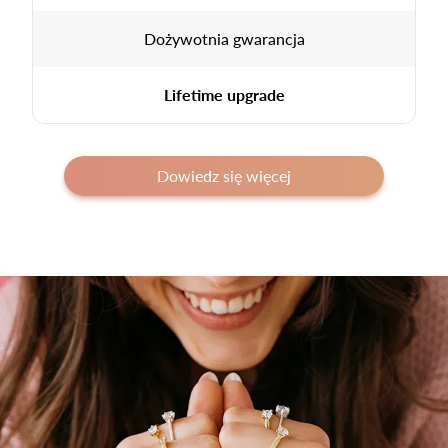
Dożywotnia gwarancja
Lifetime upgrade
Dowiedz się więcej