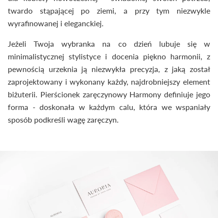
twardo stąpającej po ziemi, a przy tym niezwykle
wyrafinowanej i eleganckiej.
Jeżeli Twoja wybranka na co dzień lubuje się w
minimalistycznej stylistyce i docenia piękno harmonii, z
pewnością urzeknia ją niezwykła precyzja, z jaką został
zaprojektowany i wykonany każdy, najdrobniejszy element
biżuterii. Pierścionek zaręczynowy Harmony definiuje jego
forma - doskonała w każdym calu, która we wspaniały
sposób podkreśli wagę zaręczyn.