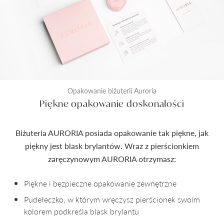
Opakowanie biżuterii Auroria
Piękne opakowanie doskonałości
Biżuteria AURORIA posiada opakowanie tak piękne, jak
piękny jest blask brylantów. Wraz z pierścionkiem
zaręczynowym AURORIA otrzymasz:
Piękne i bezpieczne opakowanie zewnętrzne
Pudełeczko, w którym wręczysz pierścionek swoim
kolorem podkreśla blask brylantu