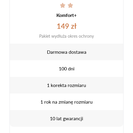
Komfort+
149 zł
Pakiet wydłuża okres ochrony
Darmowa dostawa
100 dni
1 korekta rozmiaru
1 rok na zmianę rozmiaru
10 lat gwarancji