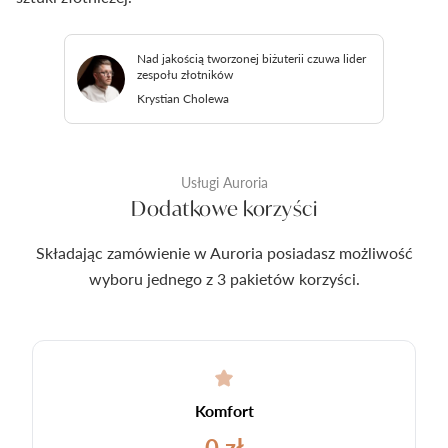
Nad jakością tworzonej biżuterii czuwa lider
zespołu złotników
Krystian Cholewa
Usługi Auroria
Dodatkowe korzyści
Składając zamówienie w Auroria posiadasz możliwość
wyboru jednego z 3 pakietów korzyści.
Komfort
0 zł