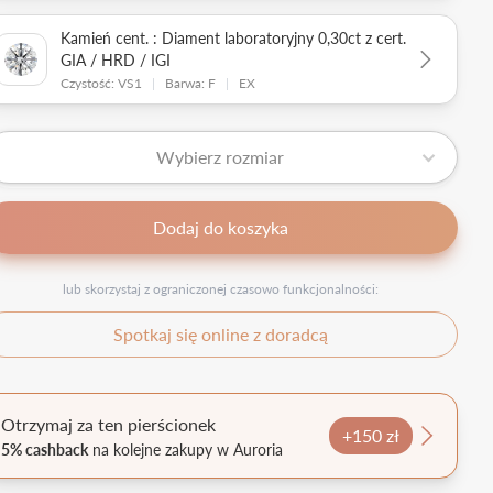
Kamień cent. : Diament laboratoryjny 0,30ct z cert.
GIA / HRD / IGI
Czystość: VS1
|
Barwa: F
|
EX
Wybierz rozmiar
Dodaj do koszyka
lub skorzystaj z ograniczonej czasowo funkcjonalności:
Spotkaj się online z doradcą
Otrzymaj za ten pierścionek
+150 zł
5% cashback
na kolejne zakupy w Auroria