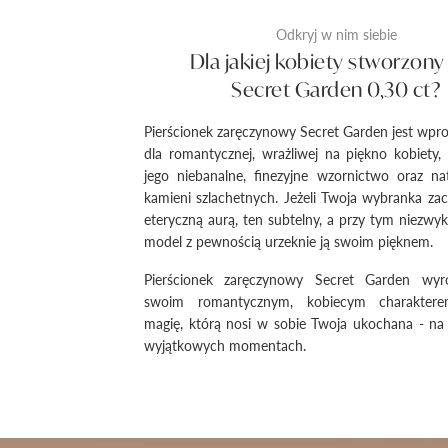
Odkryj w nim siebie
Dla jakiej kobiety stworzony 
Secret Garden 0,30 ct?
Pierścionek zaręczynowy Secret Garden jest wpr
dla romantycznej, wrażliwej na piękno kobiety,
jego niebanalne, finezyjne wzornictwo oraz na
kamieni szlachetnych. Jeżeli Twoja wybranka z
eteryczną aurą, ten subtelny, a przy tym niezwyk
model z pewnością urzeknie ją swoim pięknem.
Pierścionek zaręczynowy Secret Garden wyró
swoim romantycznym, kobiecym charakterem
magię, którą nosi w sobie Twoja ukochana - na
wyjątkowych momentach.