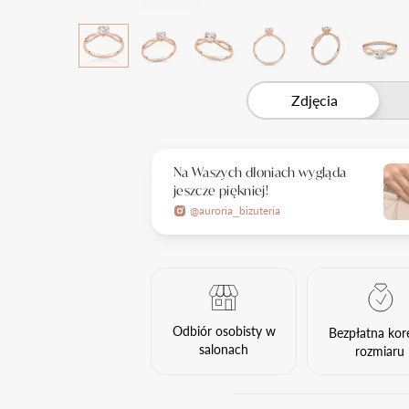
Zdjęcia
Na Waszych dłoniach wygląda
jeszcze piękniej!
@auroria_bizuteria
Odbiór osobisty w
Bezpłatna kor
salonach
rozmiaru