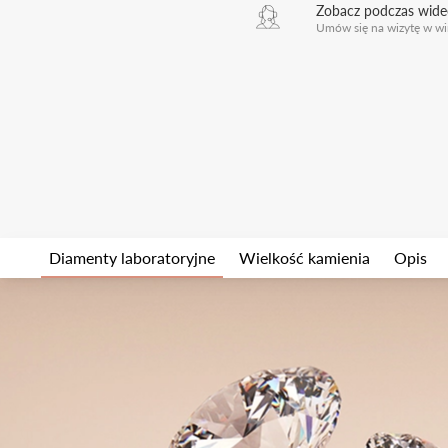
Zobacz podczas wid
Umów się na wizytę w wi
Diamenty laboratoryjne
Wielkość kamienia
Opis