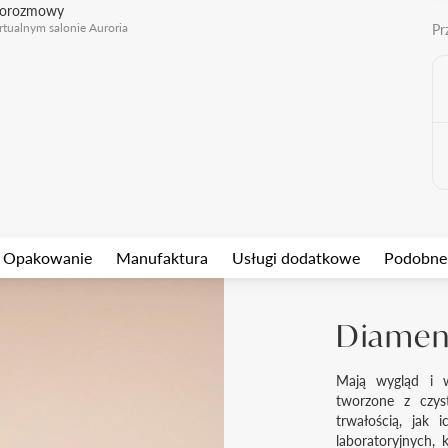
eorozmowy
rtualnym salonie Auroria
Pr
Opakowanie
Manufaktura
Usługi dodatkowe
Podobne
Diament
Mają wygląd i w
tworzone z czys
trwałością, jak 
laboratoryjnych, 