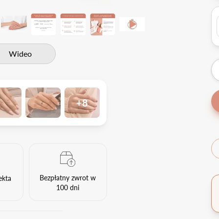
Wideo
+8
Bezpłatny zwrot w
ekta
100 dni