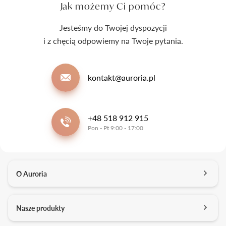
Jak możemy Ci pomóc?
Jesteśmy do Twojej dyspozycji
i z chęcią odpowiemy na Twoje pytania.
kontakt@auroria.pl
+48 518 912 915
Pon - Pt 9:00 - 17:00
O Auroria
O nas
Nasze produkty
Kontakt