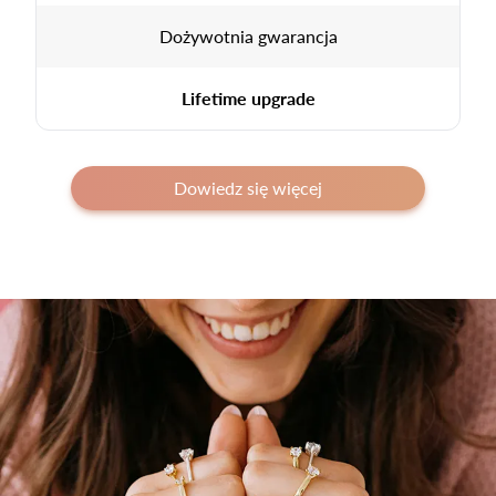
Dożywotnia gwarancja
Lifetime upgrade
Dowiedz się więcej