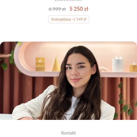
5 250 zł
6 999 zł
Oszczędzasz -1 749 zł
Kontakt