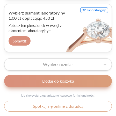
Laboratoryjny
Wybierz diament laboratoryjny
1.00 ct dopłacając 450 zł
Zobacz ten pierścionek w wersji z
diamentem laboratoryjnym
Sprawdź
Wybierz rozmiar
Dodaj do koszyka
lub skorzystaj z ograniczonej czasowo funkcjonalności:
Spotkaj się online z doradcą