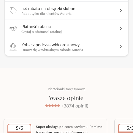
5% rabatu na obrączki ślubne
Rabat tylko dla klientów Auroria
Płatność ratalna
Czytaj o płatności ratalnej
Zobacz podczas wideorozmowy
Umów się w wirtualnym salonie Auroria
Pierścionki zaręczynowe
Wasze opinie
(3874 opinii)
Super obsługa polecam każdemu. Pomimo
5/5
5/
trzykrotnej zmiany zamówienia, p...