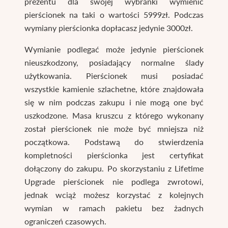
prezentu dla swojej wybranki wymienić
pierścionek na taki o wartości 5999zł. Podczas
wymiany pierścionka dopłacasz jedynie 3000zł.
Wymianie podlegać może jedynie pierścionek
nieuszkodzony, posiadający normalne ślady
użytkowania. Pierścionek musi posiadać
wszystkie kamienie szlachetne, które znajdowała
się w nim podczas zakupu i nie mogą one być
uszkodzone. Masa kruszcu z którego wykonany
został pierścionek nie może być mniejsza niż
początkowa. Podstawą do stwierdzenia
kompletności pierścionka jest certyfikat
dołączony do zakupu. Po skorzystaniu z Lifetime
Upgrade pierścionek nie podlega zwrotowi,
jednak wciąż możesz korzystać z kolejnych
wymian w ramach pakietu bez żadnych
ograniczeń czasowych.