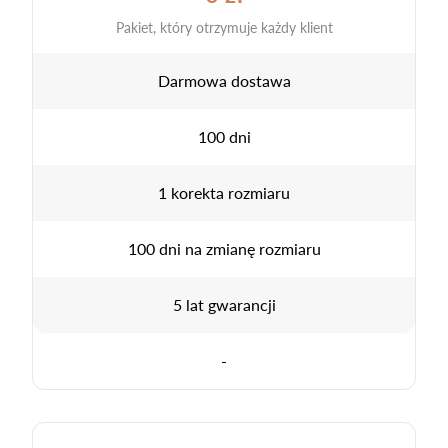
Pakiet, który otrzymuje każdy klient
Darmowa dostawa
100 dni
1 korekta rozmiaru
100 dni na zmianę rozmiaru
5 lat gwarancji
-