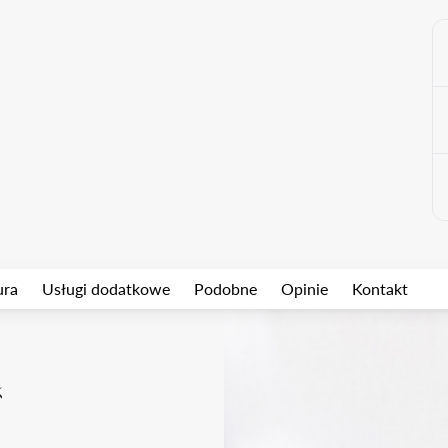
ura
Usługi dodatkowe
Podobne
Opinie
Kontakt
k