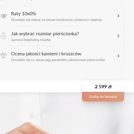
Raty 10x0%
Dowiedz się więcej na temat możliwości płatności ratalnej
Jak wybrać rozmiar pierścionka?
Zamów bezpłatną miarkę
Ocena jakości kamieni i kruszców
Dowiedz się co oznaczają parametry jakościowe pierścionka
2 599 zł
Dodaj do koszyka