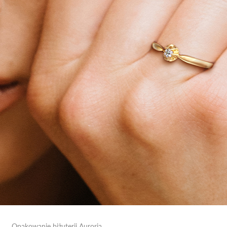
Opakowanie biżuterii Auroria