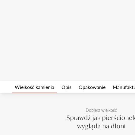
Wielkość kamienia
Opis
Opakowanie
Manufakt
Dobierz wielkość
Sprawdź jak pierścione
wygląda na dłoni