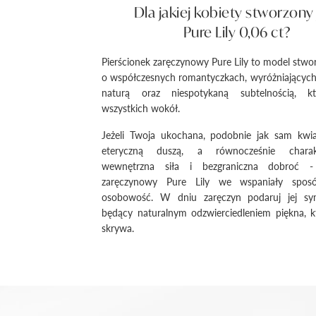
Dla jakiej kobiety stworzony 
Pure Lily 0,06 ct?
Pierścionek zaręczynowy Pure Lily to model stwo
o współczesnych romantyczkach, wyróżniających 
naturą oraz niespotykaną subtelnością, kt
wszystkich wokół.
Jeżeli Twoja ukochana, podobnie jak sam kwiat 
eteryczną duszą, a równocześnie charak
wewnętrzna siła i bezgraniczna dobroć - 
zaręczynowy Pure Lily we wspaniały spos
osobowość. W dniu zaręczyn podaruj jej sy
będący naturalnym odzwierciedleniem piękna, k
skrywa.