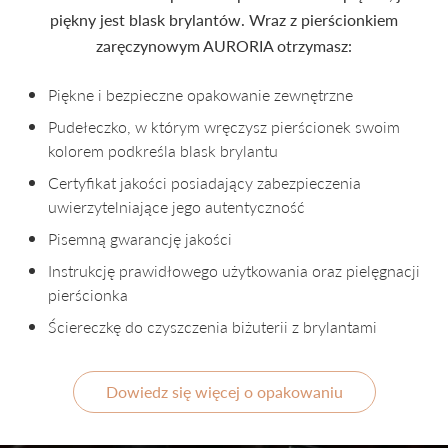
piękny jest blask brylantów. Wraz z pierścionkiem
zaręczynowym AURORIA otrzymasz:
Piękne i bezpieczne opakowanie zewnętrzne
Pudełeczko, w którym wręczysz pierścionek swoim
kolorem podkreśla blask brylantu
Certyfikat jakości posiadający zabezpieczenia
uwierzytelniające jego autentyczność
Pisemną gwarancję jakości
Instrukcję prawidłowego użytkowania oraz pielęgnacji
pierścionka
Ściereczkę do czyszczenia biżuterii z brylantami
Dowiedz się więcej o opakowaniu