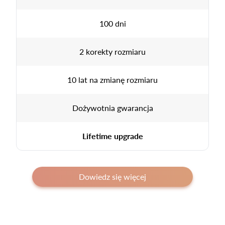
100 dni
2 korekty rozmiaru
10 lat na zmianę rozmiaru
Dożywotnia gwarancja
Lifetime upgrade
Dowiedz się więcej