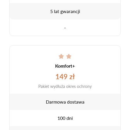
5 lat gwarancji
-
Komfort+
149 zł
Pakiet wydłuża okres ochrony
Darmowa dostawa
100 dni