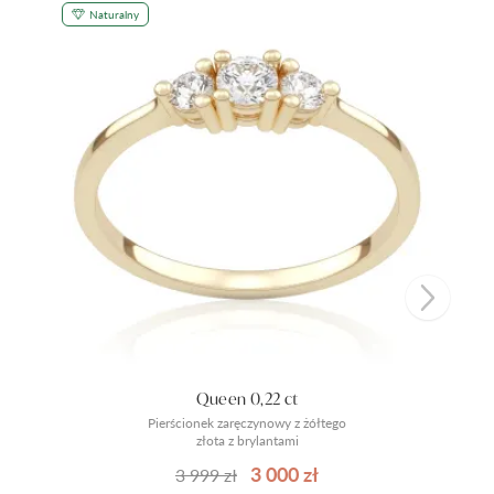
Naturalny
Queen 0,22 ct
Pierścionek zaręczynowy z żółtego
złota z brylantami
3 000 zł
3 999 zł