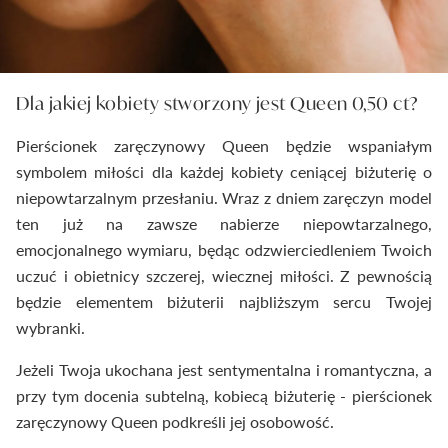
Dla jakiej kobiety stworzony jest Queen 0,50 ct?
Pierścionek zaręczynowy Queen będzie wspaniałym
symbolem miłości dla każdej kobiety ceniącej biżuterię o
niepowtarzalnym przesłaniu. Wraz z dniem zaręczyn model
ten już na zawsze nabierze niepowtarzalnego,
emocjonalnego wymiaru, będąc odzwierciedleniem Twoich
uczuć i obietnicy szczerej, wiecznej miłości. Z pewnością
będzie elementem biżuterii najbliższym sercu Twojej
wybranki.
Jeżeli Twoja ukochana jest sentymentalna i romantyczna, a
przy tym docenia subtelną, kobiecą biżuterię - pierścionek
zaręczynowy Queen podkreśli jej osobowość.