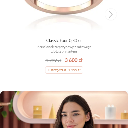
Classic Four 0,30 ct
Pierścionek zaręczynowy z różowego
złota z brylantem
3 600 zł
4 799 zł
Oszczędzasz -1 199 zł