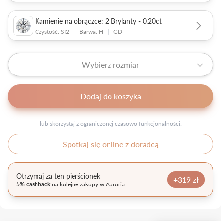
Kamienie na obrączce: 2 Brylanty - 0,20ct
Czystość: SI2
|
Barwa: H
|
GD
Wybierz rozmiar
Dodaj do koszyka
lub skorzystaj z ograniczonej czasowo funkcjonalności:
Spotkaj się online z doradcą
Otrzymaj za ten pierścionek
+319 zł
5% cashback
na kolejne zakupy w Auroria