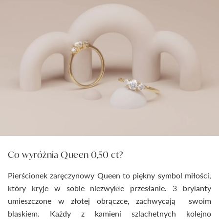
Co wyróżnia Queen 0,50 ct?
Pierścionek zaręczynowy Queen to piękny symbol miłości,
który kryje w sobie niezwykłe przesłanie. 3 brylanty
umieszczone w złotej obrączce, zachwycają swoim
blaskiem. Każdy z kamieni szlachetnych kolejno