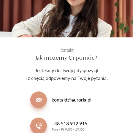
Kontakt
Jak możemy Ci pomóc?
Jesteśmy do Twojej dyspozycji
i z chęcią odpowiemy na Twoje pytania.
kontakt@auroria.pl
+48 518 912 915
Pon - Pt 9:00 - 17:00