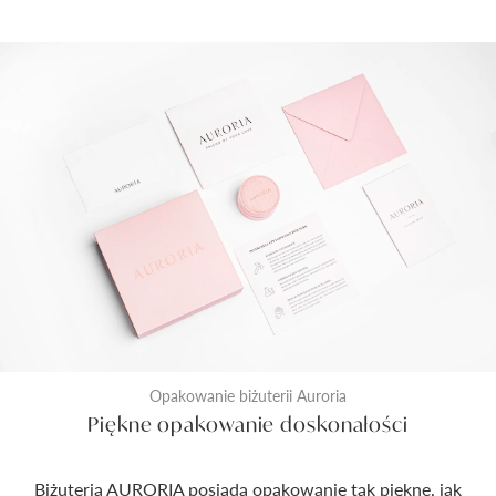
Opakowanie biżuterii Auroria
Piękne opakowanie doskonałości
Biżuteria AURORIA posiada opakowanie tak piękne, jak