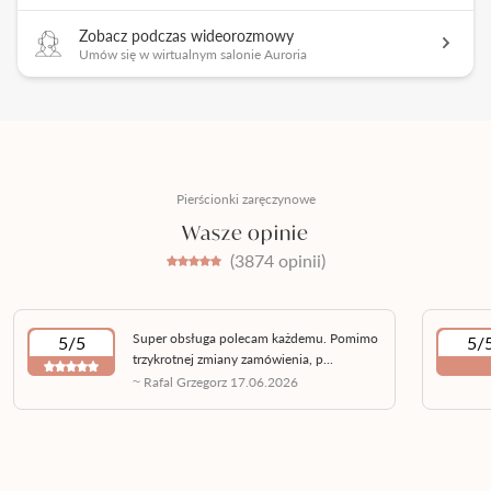
Zobacz podczas wideorozmowy
Umów się w wirtualnym salonie Auroria
Pierścionki zaręczynowe
Wasze opinie
(3874 opinii)
Super obsługa polecam każdemu. Pomimo
5/5
5/
trzykrotnej zmiany zamówienia, p...
~ Rafal Grzegorz 17.06.2026