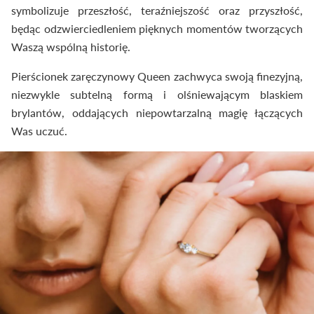
symbolizuje przeszłość, teraźniejszość oraz przyszłość,
będąc odzwierciedleniem pięknych momentów tworzących
Waszą wspólną historię.
Pierścionek zaręczynowy Queen zachwyca swoją finezyjną,
niezwykle subtelną formą i olśniewającym blaskiem
brylantów, oddających niepowtarzalną magię łączących
Was uczuć.