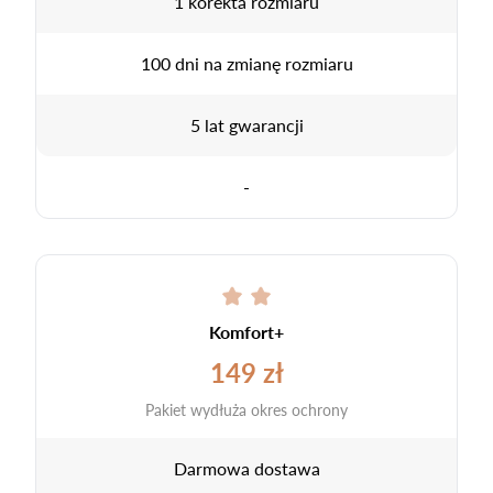
1 korekta rozmiaru
100 dni na zmianę rozmiaru
5 lat gwarancji
-
Komfort+
149 zł
Pakiet wydłuża okres ochrony
Darmowa dostawa