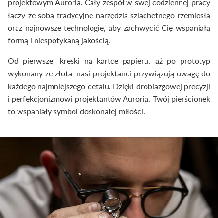
projektowym Auroria. Cały zespół w swej codziennej pracy
łączy ze sobą tradycyjne narzędzia szlachetnego rzemiosła
oraz najnowsze technologie, aby zachwycić Cię wspaniałą
formą i niespotykaną jakością.
Od pierwszej kreski na kartce papieru, aż po prototyp
wykonany ze złota, nasi projektanci przywiązują uwagę do
każdego najmniejszego detalu. Dzięki drobiazgowej precyzji
i perfekcjonizmowi projektantów Auroria, Twój pierścionek
to wspaniały symbol doskonałej miłości.