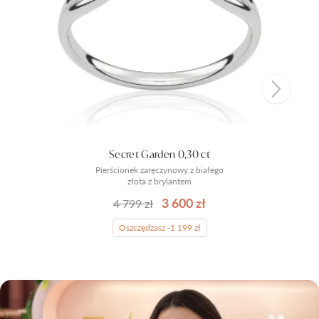
Secret Garden 0,30 ct
Pierścionek zaręczynowy z białego
złota z brylantem
3 600 zł
4 799 zł
Oszczędzasz -1 199 zł