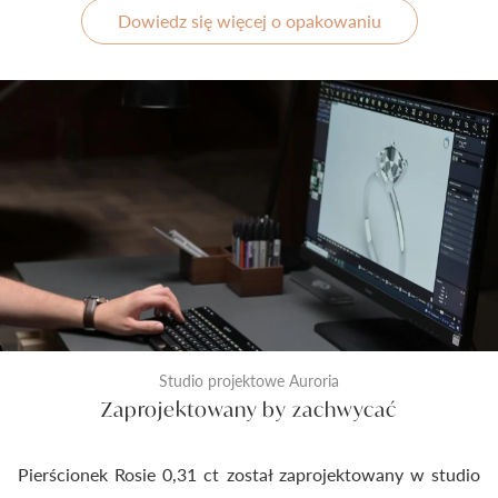
Dowiedz się więcej o opakowaniu
Studio projektowe Auroria
Zaprojektowany by zachwycać
Pierścionek Rosie 0,31 ct został zaprojektowany w studio