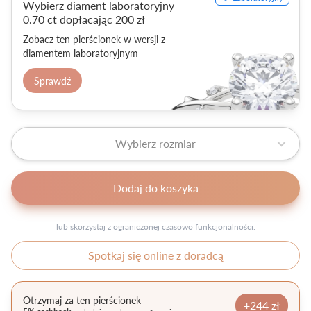
Wybierz diament laboratoryjny
0.70 ct dopłacając 200 zł
Zobacz ten pierścionek w wersji z
diamentem laboratoryjnym
Sprawdź
Wybierz rozmiar
Dodaj do koszyka
lub skorzystaj z ograniczonej czasowo funkcjonalności:
Spotkaj się online z doradcą
Otrzymaj za ten pierścionek
+244 zł