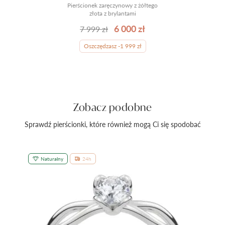
Pierścionek zaręczynowy z żółtego
złota z brylantami
6 000 zł
7 999 zł
Oszczędzasz -1 999 zł
Zobacz podobne
Sprawdź pierścionki, które również mogą Ci się spodobać
Naturalny
24h