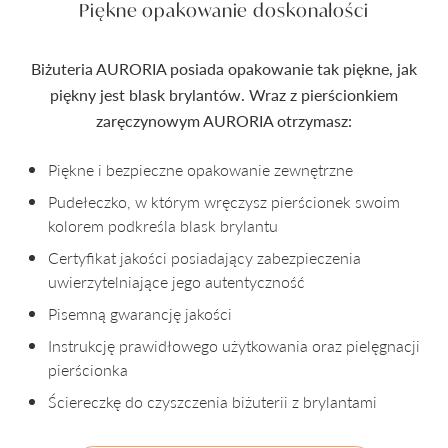
Piękne opakowanie doskonałości
Biżuteria AURORIA posiada opakowanie tak piękne, jak
piękny jest blask brylantów. Wraz z pierścionkiem
zaręczynowym AURORIA otrzymasz:
Piękne i bezpieczne opakowanie zewnętrzne
Pudełeczko, w którym wręczysz pierścionek swoim
kolorem podkreśla blask brylantu
Certyfikat jakości posiadający zabezpieczenia
uwierzytelniające jego autentyczność
Pisemną gwarancję jakości
Instrukcję prawidłowego użytkowania oraz pielęgnacji
pierścionka
Ściereczkę do czyszczenia biżuterii z brylantami