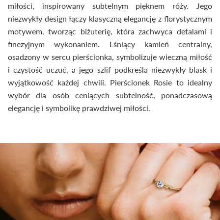
miłości, inspirowany subtelnym pięknem róży. Jego
niezwykły design łączy klasyczną elegancję z florystycznym
motywem, tworząc biżuterię, która zachwyca detalami i
finezyjnym wykonaniem. Lśniący kamień centralny,
osadzony w sercu pierścionka, symbolizuje wieczną miłość
i czystość uczuć, a jego szlif podkreśla niezwykły blask i
wyjątkowość każdej chwili. Pierścionek Rosie to idealny
wybór dla osób ceniących subtelność, ponadczasową
elegancję i symbolikę prawdziwej miłości.