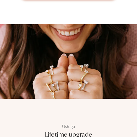
Usługa
Lifetime upgrade