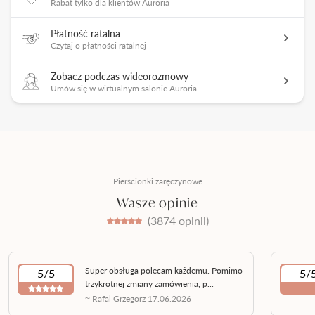
Rabat tylko dla klientów Auroria
Płatność ratalna
Czytaj o płatności ratalnej
Zobacz podczas wideorozmowy
Umów się w wirtualnym salonie Auroria
Pierścionki zaręczynowe
Wasze opinie
(3874 opinii)
Super obsługa polecam każdemu. Pomimo
5/5
5/
trzykrotnej zmiany zamówienia, p...
~ Rafal Grzegorz 17.06.2026