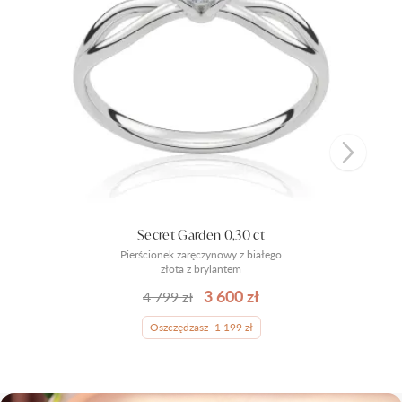
Secret Garden 0,30 ct
Pierścionek zaręczynowy z białego
złota z brylantem
3 600 zł
4 799 zł
Oszczędzasz -1 199 zł