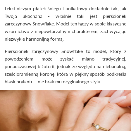
Lekki niczym płatek śniegu i unikatowy dokładnie tak, jak
Twoja ukochana - właśnie taki jest pierścionek
zaręczynowy Snowflake. Model ten łączy w sobie klasyczne
wzornictwo z niepowtarzalnym charakterem, zachwycając
niezwykle harmonijną formą.
Pierścionek zaręczynowy Snowflake to model, który z
powodzeniem może zyskać miano tradycyjnej,
ponadczasowej biżuterii, jednak ze względu na niebanalną,
sześcioramienną koronę, która w piękny sposób podkreśla
blask brylantu - nie brak mu oryginalnego stylu.