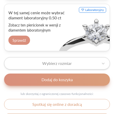
Laboratoryjny
W tej samej cenie może wybrać
diament laboratoryjny 0.50 ct
Zobacz ten pierścionek w wersji z
diamentem laboratoryjnym
Sprawdź
Wybierz rozmiar
Dodaj do koszyka
lub skorzystaj z ograniczonej czasowo funkcjonalności:
Spotkaj się online z doradcą