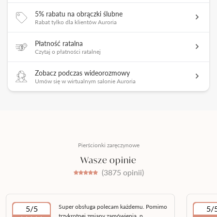
5% rabatu na obrączki ślubne
Rabat tylko dla klientów Auroria
Płatność ratalna
Czytaj o płatności ratalnej
Zobacz podczas wideorozmowy
Umów się w wirtualnym salonie Auroria
Pierścionki zaręczynowe
Wasze opinie
(3875 opinii)
Super obsługa polecam każdemu. Pomimo
5/5
5/
trzykrotnej zmiany zamówienia, p...