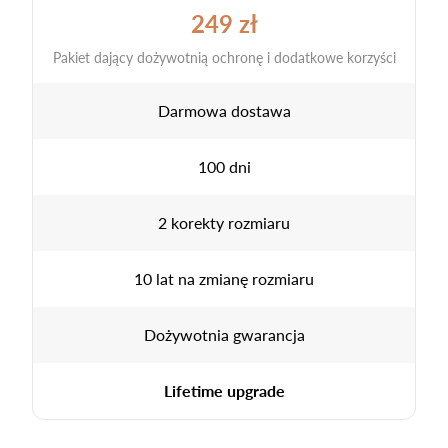
249 zł
Pakiet dający dożywotnią ochronę i dodatkowe korzyści
Darmowa dostawa
100 dni
2 korekty rozmiaru
10 lat na zmianę rozmiaru
Dożywotnia gwarancja
Lifetime upgrade