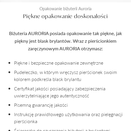
Opakowanie biżuterii Auroria
Piękne opakowanie doskonałości
Biżuteria AURORIA posiada opakowanie tak piękne, jak
piękny jest blask brylantów. Wraz z pierścionkiem
zaręczynowym AURORIA otrzymasz:
Piękne i bezpieczne opakowanie zewnętrzne
Pudełeczko, w którym wręczysz pierścionek swoim
kolorem podkreśla blask brylantu
Certyfikat jakości posiadający zabezpieczenia
uwierzytelniające jego autentyczność
Pisemną gwarancję jakości
Instrukcję prawidłowego użytkowania oraz pielęgnacji
pierścionka
Ściereczkę do czyszczenia biżuterii z brylantami