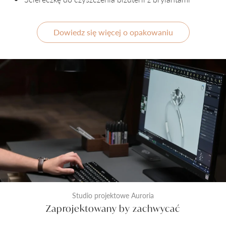
Dowiedz się więcej o opakowaniu
Studio projektowe Auroria
Zaprojektowany by zachwycać