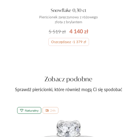
Snowflake 0,30 ct
Pierścionek zaręczynowy z różowego
złota z brylantem
4 140 zł
5 519 zł
Oszczędzasz -1 379 zł
Zobacz podobne
Sprawdź pierścionki, które również mogą Ci się spodobać
Naturalny
24h