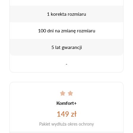
1 korekta rozmiaru
100 dni na zmianę rozmiaru
5 lat gwarancji
-
Komfort+
149 zł
Pakiet wydłuża okres ochrony