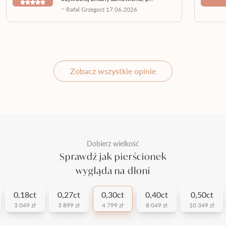
~ Rafal Grzegorz 17.06.2026
Zobacz wszystkie opinie
Dobierz wielkość
Sprawdź jak pierścionek
wygląda na dłoni
0,18ct
0,27ct
0,30ct
0,40ct
0,50ct
3 049 zł
3 899 zł
4 799 zł
8 049 zł
10 349 zł