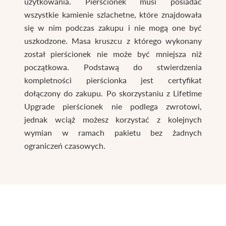
użytkowania. Pierścionek musi posiadać
wszystkie kamienie szlachetne, które znajdowała
się w nim podczas zakupu i nie mogą one być
uszkodzone. Masa kruszcu z którego wykonany
został pierścionek nie może być mniejsza niż
początkowa. Podstawą do stwierdzenia
kompletności pierścionka jest certyfikat
dołączony do zakupu. Po skorzystaniu z Lifetime
Upgrade pierścionek nie podlega zwrotowi,
jednak wciąż możesz korzystać z kolejnych
wymian w ramach pakietu bez żadnych
ograniczeń czasowych.