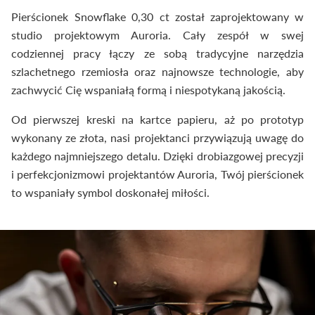
Pierścionek Snowflake 0,30 ct został zaprojektowany w
studio projektowym Auroria. Cały zespół w swej
codziennej pracy łączy ze sobą tradycyjne narzędzia
szlachetnego rzemiosła oraz najnowsze technologie, aby
zachwycić Cię wspaniałą formą i niespotykaną jakością.
Od pierwszej kreski na kartce papieru, aż po prototyp
wykonany ze złota, nasi projektanci przywiązują uwagę do
każdego najmniejszego detalu. Dzięki drobiazgowej precyzji
i perfekcjonizmowi projektantów Auroria, Twój pierścionek
to wspaniały symbol doskonałej miłości.