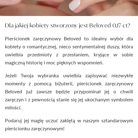
Dla jakiej kobiety stworzony jest Beloved 0,17 ct?
Pierścionek zaręczynowy Beloved to idealny wybór dla
kobiety o romantycznej, nieco sentymentalnej duszy, która
uwielbia przedmioty z przesłaniem, kryjące w sobie
magiczną historię i moc pięknych wspomnień.
Jeżeli Twoja wybranka uwielbia zapisywać niezwykłe
momenty z pomocą biżuterii, pierścionek zaręczynowy
Beloved już zawsze będzie przypominał jej o chwili
zaręczyn i z pewnością stanie się jej ukochanym symbolem
miłości.
Podaruj jej magię uczuć zaklętą w naszym sztandarowym
pierścionku zaręczynowym!