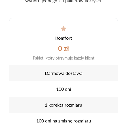
wyboru jednego z 3 pakietów korzyści.
Komfort
0 zł
Pakiet, który otrzymuje każdy klient
Darmowa dostawa
100 dni
1 korekta rozmiaru
100 dni na zmianę rozmiaru