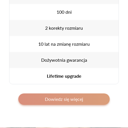
100 dni
2 korekty rozmiaru
10 lat na zmianę rozmiaru
Dożywotnia gwarancja
Lifetime upgrade
Dowiedz się więcej