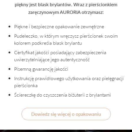
piękny jest blask brylantów. Wraz z pierścionkiem
zaręczynowym AURORIA otrzymasz:
Piękne i bezpieczne opakowanie zewnętrzne
Pudełeczko, w którym wręczysz pierścionek swoim
kolorem podkreśla blask brylantu
Certyfikat jakości posiadający zabezpieczenia
uwierzytelniające jego autentyczność
Pisemną gwarancję jakości
Instrukcję prawidłowego użytkowania oraz pielęgnacji
pierścionka
Ściereczkę do czyszczenia biżuterii z brylantami
Dowiedz się więcej o opakowaniu