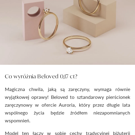
Co wyróżnia Beloved 0,17 ct?
Magiczna chwila, jaką są zaręczyny, wymaga równie
wyjątkowej oprawy! Beloved to sztandarowy pierścionek
zaręczynowy w ofercie Auroria, który przez długie lata
wspólnego życia będzie źródłem niezapomnianych
wspomnień.
Model ten łączy w sobie cechy tradycyjnej biżuterii