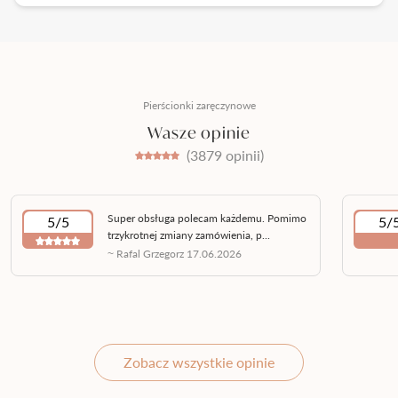
Pierścionki zaręczynowe
Wasze opinie
(3879 opinii)
Super obsługa polecam każdemu. Pomimo
5/5
5/
trzykrotnej zmiany zamówienia, p...
~ Rafal Grzegorz 17.06.2026
Zobacz wszystkie opinie