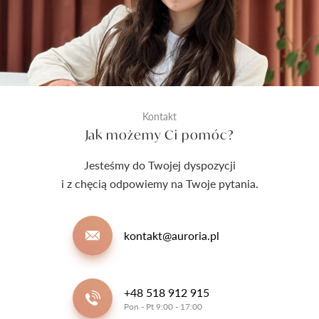
Kontakt
Jak możemy Ci pomóc?
Jesteśmy do Twojej dyspozycji
i z chęcią odpowiemy na Twoje pytania.
kontakt@auroria.pl
+48 518 912 915
Pon - Pt 9:00 - 17:00