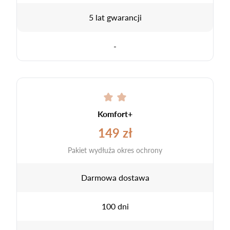
5 lat gwarancji
-
Komfort+
149 zł
Pakiet wydłuża okres ochrony
Darmowa dostawa
100 dni