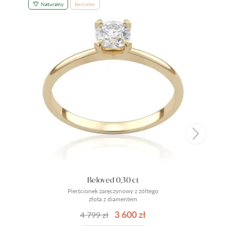
Naturalny
Bestseller
Beloved 0,30 ct
Pierścionek zaręczynowy z żółtego
złota z diamentem
3 600 zł
4 799 zł