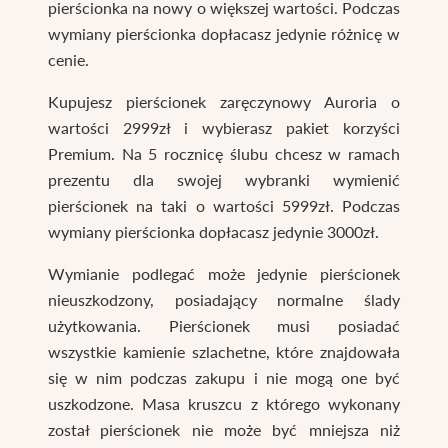
pierścionka na nowy o większej wartości. Podczas
wymiany pierścionka dopłacasz jedynie różnicę w
cenie.
Kupujesz pierścionek zaręczynowy Auroria o
wartości 2999zł i wybierasz pakiet korzyści
Premium. Na 5 rocznicę ślubu chcesz w ramach
prezentu dla swojej wybranki wymienić
pierścionek na taki o wartości 5999zł. Podczas
wymiany pierścionka dopłacasz jedynie 3000zł.
Wymianie podlegać może jedynie pierścionek
nieuszkodzony, posiadający normalne ślady
użytkowania. Pierścionek musi posiadać
wszystkie kamienie szlachetne, które znajdowała
się w nim podczas zakupu i nie mogą one być
uszkodzone. Masa kruszcu z którego wykonany
został pierścionek nie może być mniejsza niż