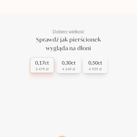
Dobierz wielkość
Sprawdź jak pierścionek
wygląda na dłoni
0,17ct
0,30ct
0,50ct
3 479 zł
4 149 zł
4 959 zł