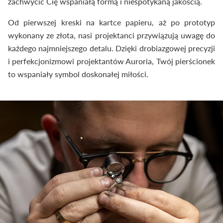
zachwycić Cię wspaniałą formą i niespotykaną jakością.
Od pierwszej kreski na kartce papieru, aż po prototyp
wykonany ze złota, nasi projektanci przywiązują uwagę do
każdego najmniejszego detalu. Dzięki drobiazgowej precyzji
i perfekcjonizmowi projektantów Auroria, Twój pierścionek
to wspaniały symbol doskonałej miłości.