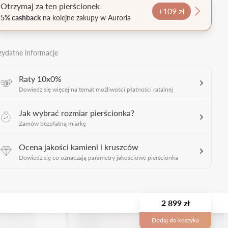
Otrzymaj za ten pierścionek
+109 zł
5% cashback
na kolejne zakupy w Auroria
zydatne informacje
Raty 10x0%
Dowiedz się więcej na temat możliwości płatności ratalnej
Jak wybrać rozmiar pierścionka?
Zamów bezpłatną miarkę
Ocena jakości kamieni i kruszców
Dowiedz się co oznaczają parametry jakościowe pierścionka
2 899 zł
Dodaj do koszyka