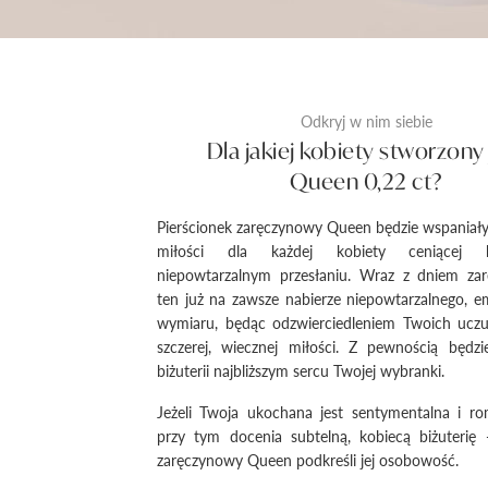
Odkryj w nim siebie
Dla jakiej kobiety stworzony 
Queen 0,22 ct?
Pierścionek zaręczynowy Queen będzie wspania
miłości dla każdej kobiety ceniącej b
niepowtarzalnym przesłaniu. Wraz z dniem za
ten już na zawsze nabierze niepowtarzalnego, 
wymiaru, będąc odzwierciedleniem Twoich uczuć
szczerej, wiecznej miłości. Z pewnością będz
biżuterii najbliższym sercu Twojej wybranki.
Jeżeli Twoja ukochana jest sentymentalna i ro
przy tym docenia subtelną, kobiecą biżuterię 
zaręczynowy Queen podkreśli jej osobowość.