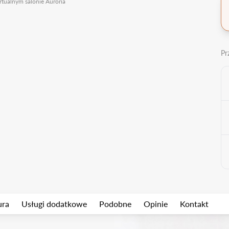
rtualnym salonie Auroria
Pr
ura
Usługi dodatkowe
Podobne
Opinie
Kontakt