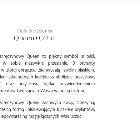
Opis pierścionka
Queen 0,22 ct
 zaręczynowy Queen to piękny symbol miłości,
e w sobie niezwykłe przesłanie. 3 brylanty
 w złotej obrączce, zachwycają swoim blaskiem.
eni szlachetnych kolejno symbolizuje przeszłość,
ość oraz przyszłość, będąc odzwierciedleniem
mentów tworzących Waszą wspólną historię.
 zaręczynowy Queen zachwyca swoją finezyjną,
btelną formą i olśniewającym blaskiem brylantów,
iepowtarzalną magię łączących Was uczuć.