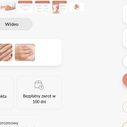
Wideo
Bezpłatny zwrot w
ekta
100 dni
eorozmowy