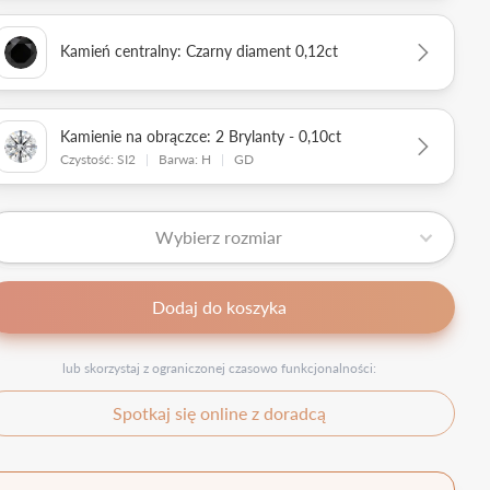
Kamień centralny: Czarny diament 0,12ct
Kamienie na obrączce: 2 Brylanty - 0,10ct
Czystość: SI2
|
Barwa: H
|
GD
Wybierz rozmiar
Dodaj do koszyka
lub skorzystaj z ograniczonej czasowo funkcjonalności:
Spotkaj się online z doradcą